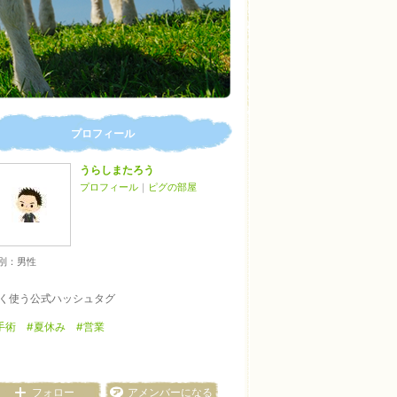
プロフィール
うらしまたろう
プロフィール
｜
ピグの部屋
別：
男性
く使う公式ハッシュタグ
手術
#夏休み
#営業
フォロー
アメンバーになる