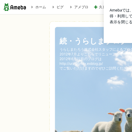
ホーム
ピグ
アメブロ
久しぶりに食べたプ
続・うらしまブログ
続・うらしまブログ
うらしまたろう株式会社スタッフによるブロ
2012年7月よりこちらでリニューアルオープ
2012年6月以前のブログは
http://urashimax.exblog.jp/
でご覧いただけますのでぜひご訪問ください(*^_