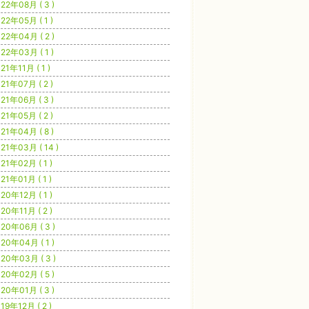
22年08月 ( 3 )
22年05月 ( 1 )
22年04月 ( 2 )
22年03月 ( 1 )
21年11月 ( 1 )
21年07月 ( 2 )
21年06月 ( 3 )
21年05月 ( 2 )
21年04月 ( 8 )
21年03月 ( 14 )
21年02月 ( 1 )
21年01月 ( 1 )
20年12月 ( 1 )
20年11月 ( 2 )
20年06月 ( 3 )
20年04月 ( 1 )
20年03月 ( 3 )
20年02月 ( 5 )
20年01月 ( 3 )
19年12月 ( 2 )