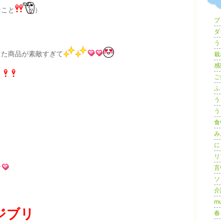
なこと
）
ブロ
ダ
う
きた商品が素敵すぎて
栽培
感動
ご
ふ
う
うき
食
み
に
リ
す
言
ソ
介護
mu
ジブリ
春