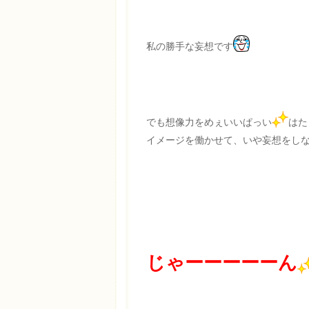
私の勝手な妄想です
でも想像力をめぇいいぱっい
はた
イメージを働かせて、いや妄想をし
じゃーーーーーん