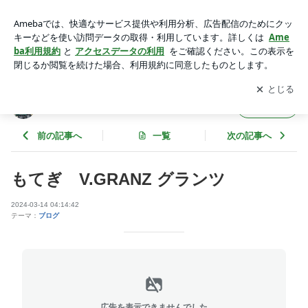
もてぎ V.GRANZ グランツ | ニルズの愉快な仲間たち
アプリをダウンロードして
ブログの更新通知
を受け取りまし
開く
ょう。
ニルズの愉快な仲間たち
フォロー
前の記事へ
一覧
次の記事へ
もてぎ V.GRANZ グランツ
2024-03-14 04:14:42
テーマ：
ブログ
広告を表示できませんでした