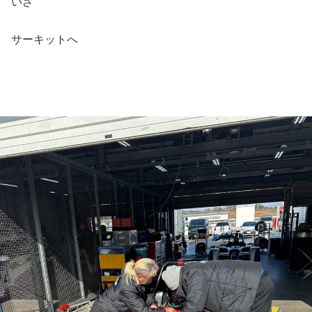
いざ
サーキットへ