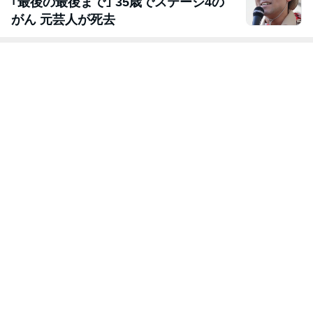
｢最後の最後まで｣ 35歳でステージ4の
がん 元芸人が死去