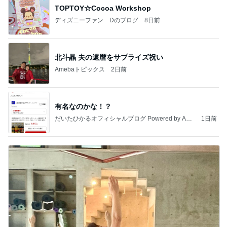
TOPTOY☆Cocoa Workshop
ディズニーファン Dのブログ
8日前
北斗晶 夫の還暦をサプライズ祝い
Amebaトピックス
2日前
有名なのかな！？
だいたひかるオフィシャルブログ Powered by Ame
1日前
ba