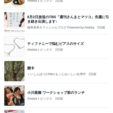
Amebaトピックス
2日前
8月2日放送のTBS「週刊さんまとマツコ」先週に引
き続き出演します♪
植草美幸オフィシャルブログ Powered by Ameba
5日前
ティファニーで悩むピアスのサイズ
Amebaトピックス
2日前
開卡
くいしんぼうCAMのもっとおいしい台湾!!!!
2日前
小川菜摘 ワークショップ前のランチ
Amebaトピックス
2日前