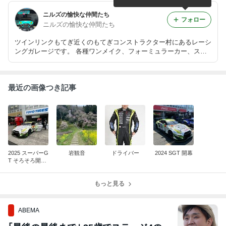
ニルズの愉快な仲間たち
フォロー
ニルズの愉快な仲間たち
ツインリンクもてぎ近くのもてぎコンストラクター村にあるレーシ
ングガレージです。 各種ワンメイク、フォーミュラーカー、スー
パー耐久、スーパーGT レースの事ならなんでもご相談ください。
最近の画像つき記事
2025 スーパーG
岩観音
ドライバー
2024 SGT 開幕
T そろそろ開幕
します
もっと見る
ABEMA