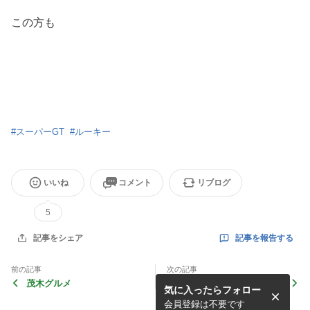
この方も
#
スーパーGT
#
ルーキー
いいね
コメント
リブログ
5
記事を報告する
記事をシェア
前の記事
次の記事
茂木グルメ
筑波サーキット
気に入ったらフォロー
会員登録は不要です