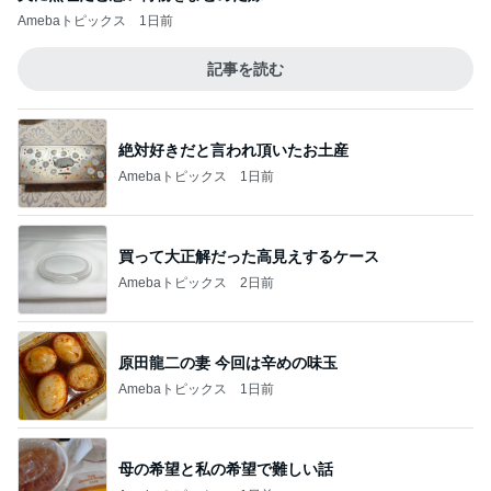
Amebaトピックス
1日前
記事を読む
絶対好きだと言われ頂いたお土産
Amebaトピックス
1日前
買って大正解だった高見えするケース
Amebaトピックス
2日前
原田龍二の妻 今回は辛めの味玉
Amebaトピックス
1日前
母の希望と私の希望で難しい話