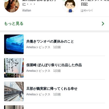
に・・・
日記
illallan
はやパパ
もっと見る
共働きワンオペの夏休みのこと
Amebaトピックス
1日前
假屋崎 ぼんぼり祭りに出品した作品
Amebaトピックス
1日前
旦那が義実家に帰ってくれる幸せ
Amebaトピックス
1日前