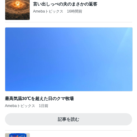
言い出しっぺの夫のまさかの返答
Amebaトピックス
16時間前
最高気温30℃を超えた日のクマ牧場
Amebaトピックス
1日前
記事を読む