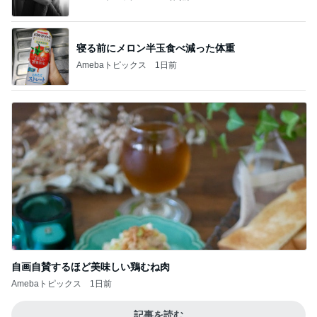
寝る前にメロン半玉食べ減った体重
Amebaトピックス
1日前
自画自賛するほど美味しい鶏むね肉
Amebaトピックス
1日前
記事を読む