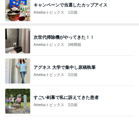
キャンペーンで当選したカップアイス
Amebaトピックス
1日前
次世代掃除機がやってきた！！
Amebaトピックス
2時間前
アグネス 大学で集中し原稿執筆
Amebaトピックス
2日前
すごい剣幕で私に訴えてきた患者
Amebaトピックス
2日前
つけてみて気づく室温のエグさ
Amebaトピックス
1日前