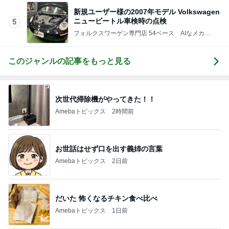
新規ユーザー様の2007年モデル Volkswagen
ニュービートル車検時の点検
5
フォルクスワーゲン専門店 54ベース AIなメカニ
ック日記
このジャンルの記事をもっと見る
次世代掃除機がやってきた！！
Amebaトピックス
2時間前
お世話はせず口を出す義姉の言葉
Amebaトピックス
2日前
だいた 怖くなるチキン食べ比べ
Amebaトピックス
1日前