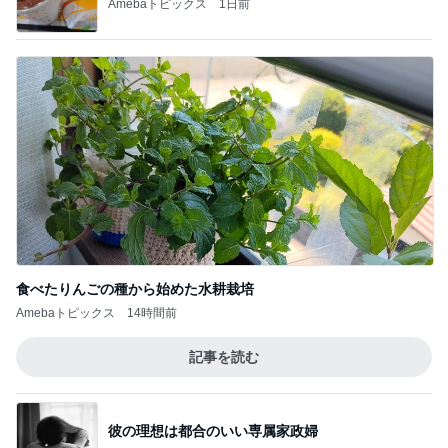
Amebaトピックス
1日前
食べたりんごの種から始めた水耕栽培
Amebaトピックス
14時間前
記事を読む
彼の理想は都合のいい専属家政婦