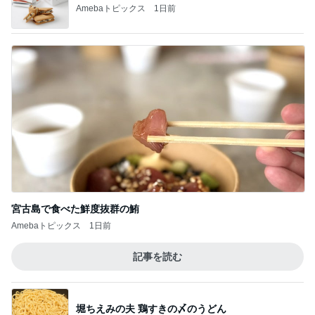
Amebaトピックス
1日前
宮古島で食べた鮮度抜群の鮪
Amebaトピックス
1日前
記事を読む
堀ちえみの夫 鶏すきの〆のうどん