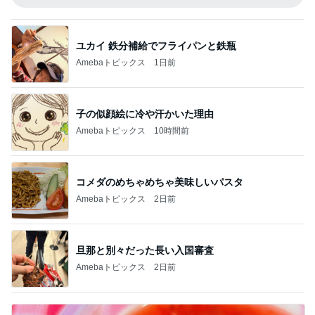
ユカイ 鉄分補給でフライパンと鉄瓶
Amebaトピックス
1日前
子の似顔絵に冷や汗かいた理由
Amebaトピックス
10時間前
コメダのめちゃめちゃ美味しいパスタ
Amebaトピックス
2日前
旦那と別々だった長い入国審査
Amebaトピックス
2日前