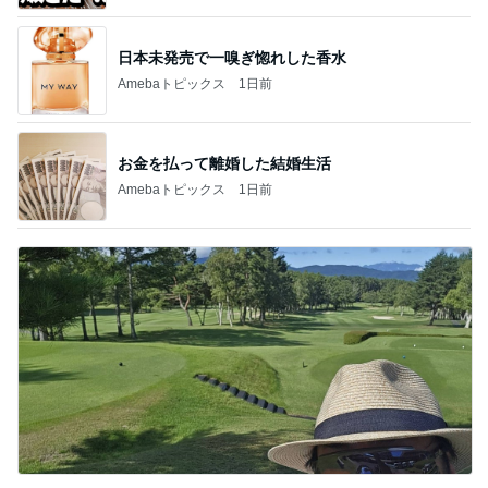
日本未発売で一嗅ぎ惚れした香水
Amebaトピックス
1日前
お金を払って離婚した結婚生活
Amebaトピックス
1日前