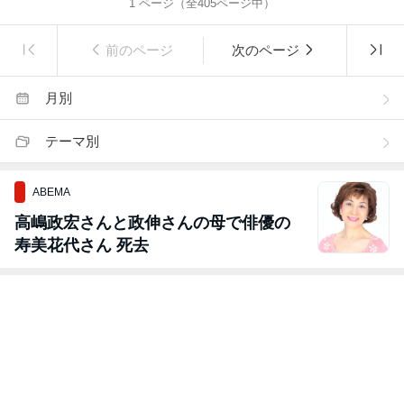
1
ページ（全
405
ページ中）
前のページ
次のページ
月別
テーマ別
ABEMA
高嶋政宏さんと政伸さんの母で俳優の
寿美花代さん 死去