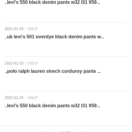
..levi's 550 black denim pants w32 l31 ¥59...
2021-01-25
・
ブログ
..uk levi's 501 overdye black denim pants w...
2021-01-25
・
ブログ
..polo ralph lauren strech corduroy pants ...
2021-01-25
・
ブログ
..levi's 550 black denim pants w32 l31 ¥59...