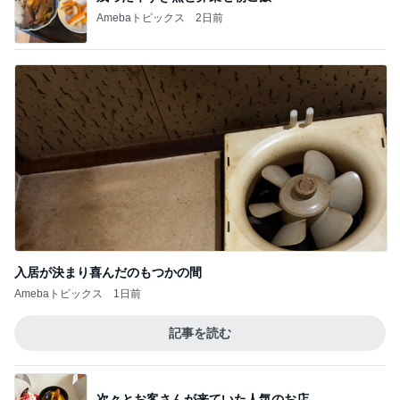
Amebaトピックス
2日前
入居が決まり喜んだのもつかの間
Amebaトピックス
1日前
記事を読む
次々とお客さんが来ていた人気のお店