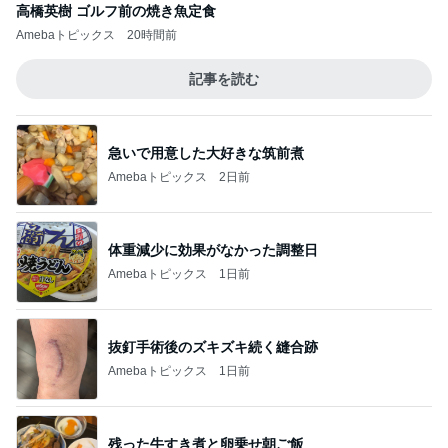
高橋英樹 ゴルフ前の焼き魚定食
Amebaトピックス
20時間前
記事を読む
急いで用意した大好きな筑前煮
Amebaトピックス
2日前
体重減少に効果がなかった調整日
Amebaトピックス
1日前
抜釘手術後のズキズキ続く縫合跡
Amebaトピックス
1日前
残った牛すき煮と卵乗せ朝ご飯