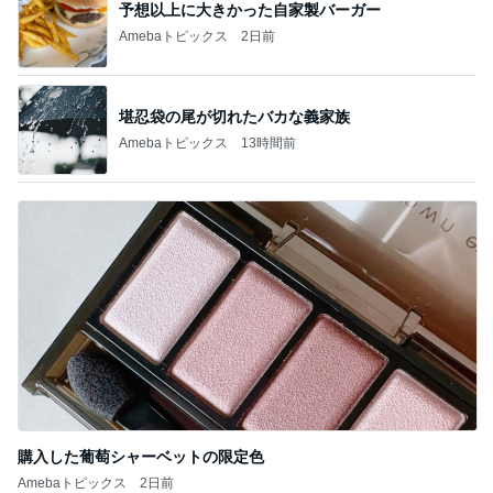
予想以上に大きかった自家製バーガー
Amebaトピックス
2日前
堪忍袋の尾が切れたバカな義家族
Amebaトピックス
13時間前
購入した葡萄シャーベットの限定色
Amebaトピックス
2日前