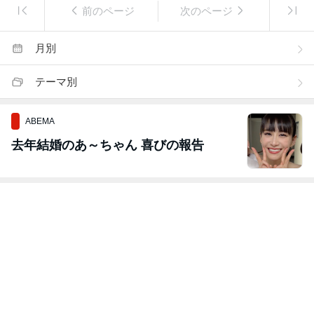
前のページ
次のページ
月別
テーマ別
ABEMA
去年結婚のあ～ちゃん 喜びの報告