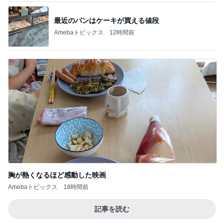
胸が熱くなるほど感動した映画
Amebaトピックス
18時間前
記事を読む
かとうかず子 ディオリンゴで1位
Amebaトピックス
18時間前