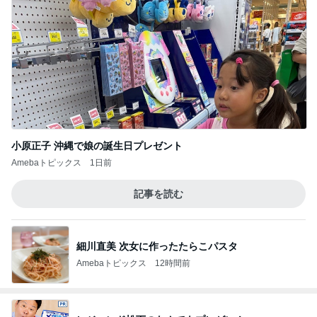
小原正子 沖縄で娘の誕生日プレゼント
Amebaトピックス
1日前
記事を読む
細川直美 次女に作ったたらこパスタ
Amebaトピックス
12時間前