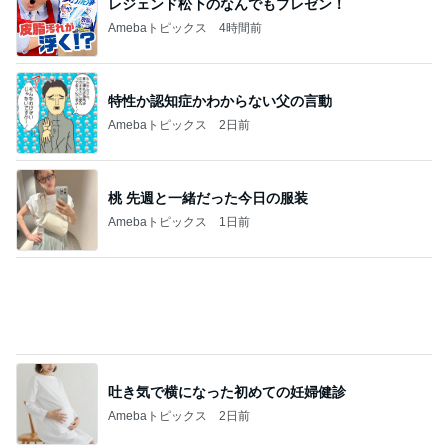
レジェンド松下のなんでもプレゼン！
Amebaトピックス
4時間前
特性か認知症かわからない父の言動
Amebaトピックス
2日前
桃 先週と一緒だった今日の服装
Amebaトピックス
1日前
吐き気で横になった初めての妊婦健診
Amebaトピックス
2日前
最近のパンはケーキが買える値段
Amebaトピックス
12時間前