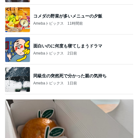
コメダの野菜が多いメニューの夕飯
Amebaトピックス
11時間前
面白いのに何度も寝てしまうドラマ
Amebaトピックス
2日前
同級生の突然死で分かった親の気持ち
Amebaトピックス
1日前