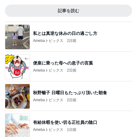
記事を読む
私とは真逆な休みの日の過ごし方
Amebaトピックス
2日前
便座に乗った母への息子の言葉
Amebaトピックス
2日前
秋野暢子 日曜日もたっぷり頂いた朝食
Amebaトピックス
2日前
有給休暇を使い切る正社員の陰口
Amebaトピックス
1日前