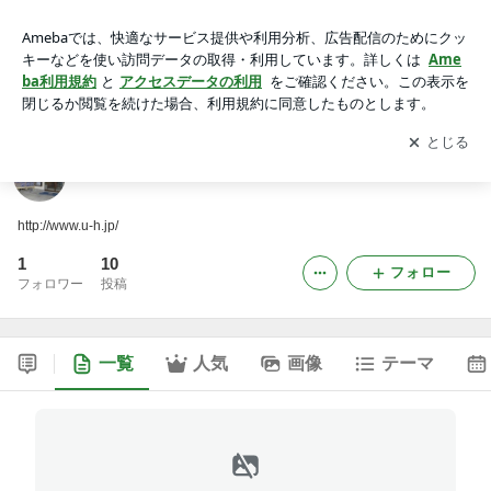
ユニバーサルハウジング
アプリをダウンロードして
ブログの更新通知
を受け取りまし
開く
ょう。
ユニバーサルハウジング
http://www.u-h.jp/
1
10
フォロー
フォロワー
投稿
一覧
人気
画像
テーマ