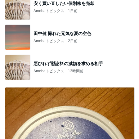
安く買い直したい個別株を売却
Amebaトピックス
1日前
田中健 撮れた元気な夏の空色
Amebaトピックス
2日前
悪びれず慰謝料の減額を求める相手
Amebaトピックス
13時間前