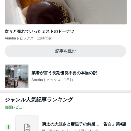
次々と売れていったミスドのドーナツ
Amebaトピックス
12時間前
記事を読む
業者が言う長期優良不要の本当の訳
Amebaトピックス
1日前
ジャンル人気記事ランキング
映画レビュー
爽太の大胆さと麻里子の鈍感…「告白」第4話
1
連ドラについてじっくり語るブログ