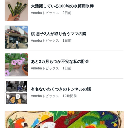
大活躍している100均の水筒用氷棒
Amebaトピックス
2日前
桃 息子2人が取り合うママの隣
Amebaトピックス
1日前
あと2カ月もつか不安な私の貯金
Amebaトピックス
1日前
有名ないわくつきのトンネルの話
Amebaトピックス
12時間前