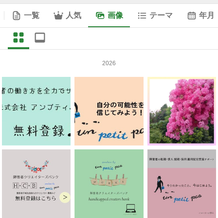
一覧
人気
画像
テーマ
年月
2026