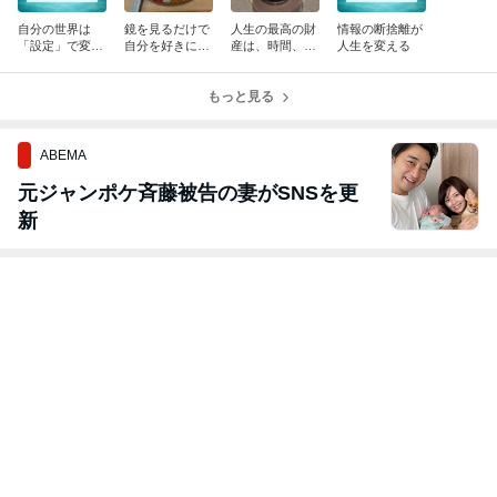
自分の世界は
鏡を見るだけで
人生の最高の財
情報の断捨離が
「設定」で変わ
自分を好きにな
産は、時間、経
人生を変える
る
る方法
験、思い出
もっと見る
ABEMA
元ジャンポケ斉藤被告の妻がSNSを更
新