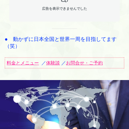
広告を表示できませんでした
● 動かずに日本全国と世界一周を目指してます
（笑）
料金とメニュー
／
体験談
／
お問合せ・ご予約