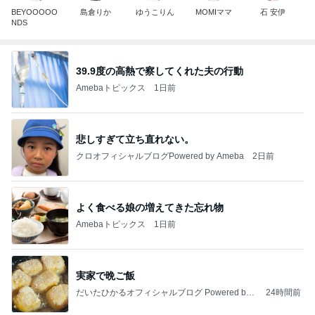
BEYOOOOO
島倉りか
ゆうこりん
MOMIママ
石 安伊
NDS
39.9度の高熱で察してくれた夫の行動
Amebaトピックス
1日前
悲しすぎて立ち直れない。
クロオフィシャルブログPowered by Ameba
2日前
よく食べる娘の増えてきた忘れ物
Amebaトピックス
1日前
実家で晩ご飯
だいたひかるオフィシャルブログ Powered by
24時間前
Ameba