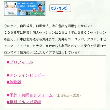
==============================================
心のケア、自己成長、前世療法、潜在意識を活用するサロン！
２００５年に開業し個人セッションは２０１４年に３５００セッション
を超え、日本は北海道から沖縄まで、海外もヨーロッパ、アジア、オセ
アニア、アメリカ、カナダ、南米からも利用されている安心と信頼のサ
ロンです！遠方の人にはスカイプでも対応しています！
■プロフィール
■オンラインセラピー
■体験談
■
予約・お問合せフォーム
（土日祝日も営業）
■無料メルマガ登録