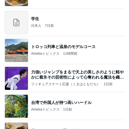
学生
日本人
7日前
トロッコ列車と温泉のモデルコース
Amebaトピックス
11時間前
力強いジャンプをまるで天上の美しさのように軽や
かに着氷その芸術性によって心奪われる魔法を織り
なす
フィギュアスケート応援（くまはともだち）
1日前
台湾で外国人が持つ高いハードル
Amebaトピックス
1日前