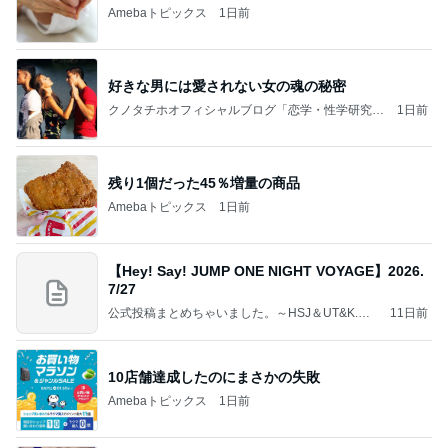
Amebaトピックス
1日前
好きな男には愛されない女の魂の秘密
クノタチホオフィシャルブログ「恋学・性学研究
1日前
室」Powered by Ameba
残り1個だった45％増量の商品
Amebaトピックス
1日前
【Hey! Say! JUMP ONE NIGHT VOYAGE】2026.
7/27
公式投稿まとめちゃいました。～HSJ＆UT&K.O.
11日前
～
10店舗達成したのにまさかの失敗
Amebaトピックス
1日前