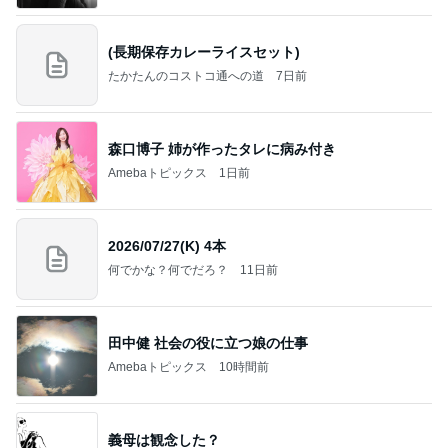
(長期保存カレーライスセット)
たかたんのコストコ通への道
7日前
森口博子 姉が作ったタレに病み付き
Amebaトピックス
1日前
2026/07/27(K) 4本
何でかな？何でだろ？
11日前
田中健 社会の役に立つ娘の仕事
Amebaトピックス
10時間前
義母は観念した？