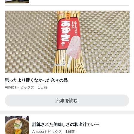
思ったより硬くなかった久々の品
Amebaトピックス
1日前
記事を読む
計算された美味しさの和出汁カレー
Amebaトピックス
1日前