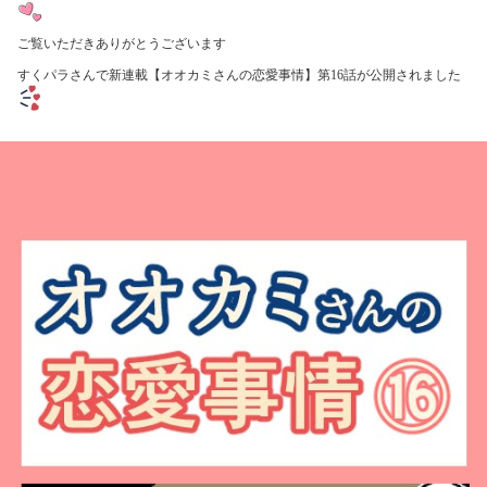
ご覧いただきありがとうございます
すくパラさんで新連載【オオカミさんの恋愛事情】第16
話が公開されました