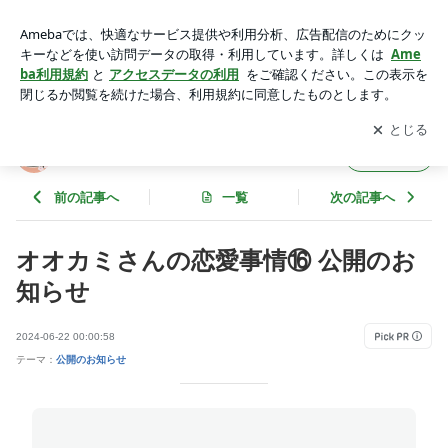
オオカミさんの恋愛事情⑯ 公開のお知らせ | ウメブログ
アプリをダウンロードして
ブログの更新通知
を受け取りまし
開く
ょう。
ウメブログ
フォロー
前の記事へ
一覧
次の記事へ
オオカミさんの恋愛事情⑯ 公開のお
知らせ
2024-06-22 00:00:58
テーマ：
公開のお知らせ