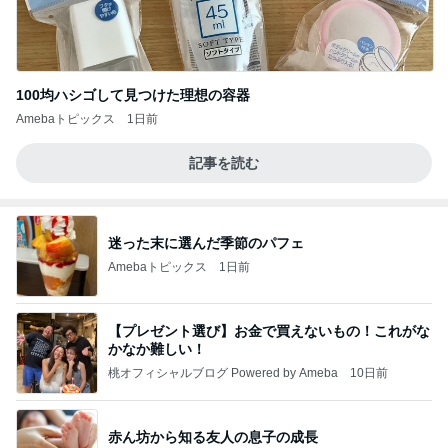
100均ハシゴして見つけた理想の容器
Amebaトピックス
1日前
記事を読む
迷った末に選んだ季節のパフェ
Amebaトピックス
1日前
【プレゼント選び】お金で買えないもの！これがな
かなか難しい！
桃オフィシャルブログ Powered by Ameba
10日前
赤ん坊から知る友人の息子の成長