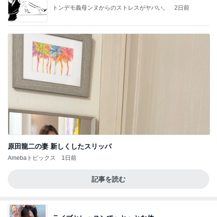
トンデモ義母ンヌからのストレスがヤバい。
2日前
原田龍二の妻 新しくしたスリッパ
Amebaトピックス
1日前
記事を読む