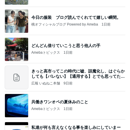
今日の服装 ブログ読んでくれてて嬉しい瞬間。
桃オフィシャルブログ Powered by Ameba
1日前
どんどん借りていこうと思う他人の手
Amebaトピックス
1日前
きっと高市ってこの時代に嘘、誤魔化し、はぐらか
しても【バレない】【通用する】とでも思ってたん
だろ
広報 いぬねこ本舗
9日前
共働きワンオペの夏休みのこと
Amebaトピックス
1日前
私達が何も言えなくなる事を楽しみにしていまー