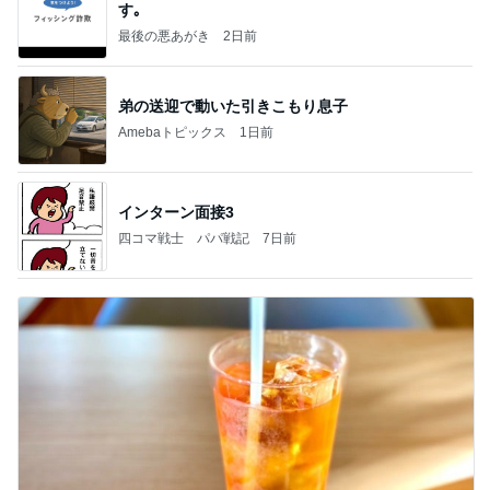
す｡
最後の悪あがき
2日前
弟の送迎で動いた引きこもり息子
Amebaトピックス
1日前
インターン面接3
四コマ戦士 パパ戦記
7日前