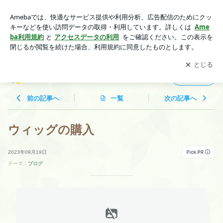
ウィッグの購入 | 家族が子宮がんになりました。
アプリをダウンロードして
ブログの更新通知
を受け取りまし
開く
ょう。
家族が子宮がんになりました。
フォロー
前の記事へ
一覧
次の記事へ
ウィッグの購入
2023年09月19日
テーマ：
ブログ