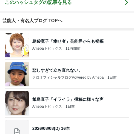
このハッシュタグの記事を見る
芸能人・有名人ブログ TOPへ
島袋寛子「幸せ者」芸能界からも祝福
Amebaトピックス
11時間前
悲しすぎて立ち直れない。
クロオフィシャルブログPowered by Ameba
1日前
飯島直子「イライラ」投稿に様々な声
Amebaトピックス
1日前
2026/08/08(D) 16本