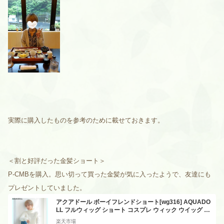
実際に購入したものを参考のために載せておきます。
＜割と好評だった金髪ショート＞
P-CMBを購入。
思い切って買った金髪が気に入ったようで、友達にも
プレゼントしていました。
アクアドール ボーイフレンドショート[wg316] AQUADO
LL フルウィッグ ショート コスプレ ウィック ウイッグ レ
ディース
楽天市場