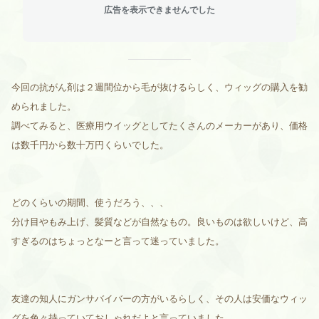
広告を表示できませんでした
今回の抗がん剤は２週間位から毛が抜けるらしく、ウィッグの購入を勧
められました。
調べてみると、医療用ウイッグとしてたくさんのメーカーがあり、価格
は数千円から数十万円くらいでした。
どのくらいの期間、使うだろう、、、
分け目やもみ上げ、髪質などが自然なもの。良いものは欲しいけど、高
すぎるのはちょっとなーと言って迷っていました。
友達の知人にガンサバイバーの方がいるらしく、その人は安価なウィッ
グを色々持っていておしゃれだよと言っていました。