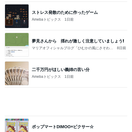
平原綾香 航海士ではない方向音痴
Amebaトピックス
1日前
記事を読む