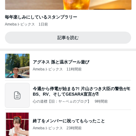
毎年楽しみにしているスタンプラリー
Amebaトピックス
1日前
記事を読む
アグネス 孫と温水プール遊び
Amebaトピックス
11時間前
今週から停電が始まる?! 片山さつき大臣の警告がE
BS、RV、そしてGESARA宣言が⁈
心の道標【旧：ヤ～ベェのブログ】
9時間前
終了をメンバーに祝ってもらったこと
Amebaトピックス
23時間前