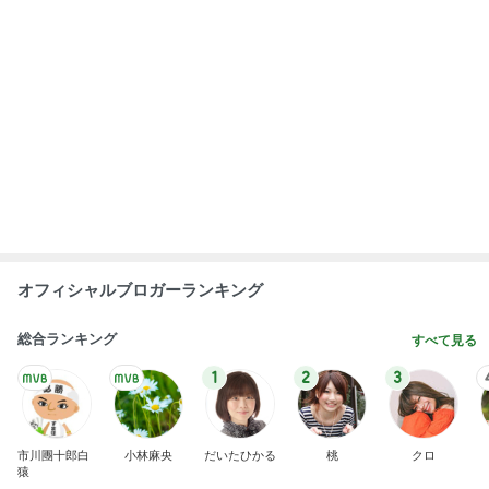
オフィシャルブロガーランキング
総合ランキング
すべて見る
1
2
3
市川團十郎白
小林麻央
だいたひかる
桃
クロ
猿