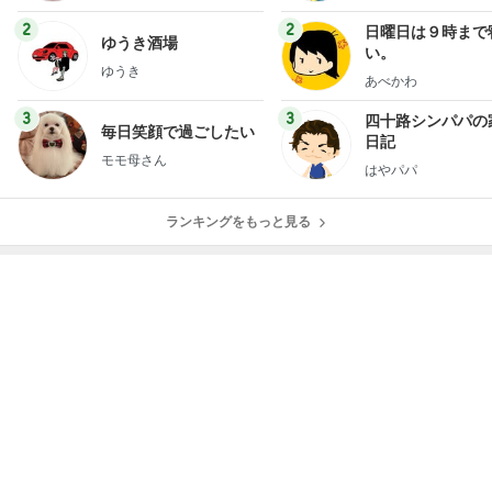
2
2
日曜日は９時まで
ゆうき酒場
い。
ゆうき
あべかわ
3
3
四十路シンパパの
毎日笑顔で過ごしたい
日記
モモ母さん
はやパパ
ランキングをもっと見る