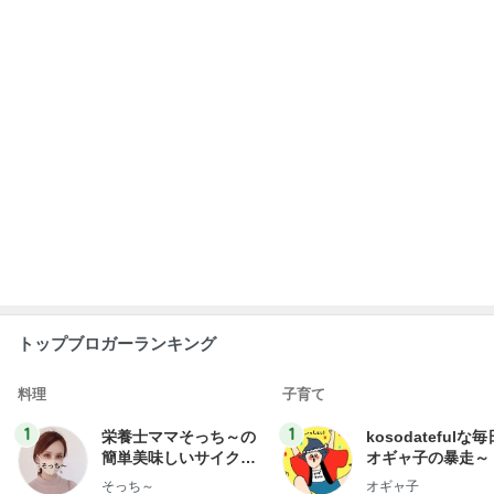
トップブロガーランキング
料理
子育て
1
1
栄養士ママそっち～の
kosodatefulな毎
簡単美味しいサイクル
オギャ子の暴走～
献立
そっち～
オギャ子