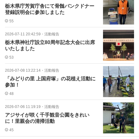
栃木県庁芳賀庁舎にて骨髄バンクドナー
登録説明会に参加しました
55
2026-07-11 20:42:59
・
活動報告
栃木県神社庁設立80周年記念大会に出席
いたしました
53
2026-07-08 13:22:14
・
活動報告
「みどりの里 上国府塚」の花植え活動に
参加！
48
2026-07-06 11:19:19
・
活動報告
アジサイが咲く千手観音公園をきれい
に！里親会の清掃活動
45