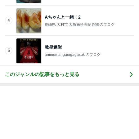
Aちゃんと一緒！2
4
長崎県 大村市 大坂歯科医院 院長のブログ
教皇選挙
5
animemangaeigagasukiのブログ
このジャンルの記事をもっと見る