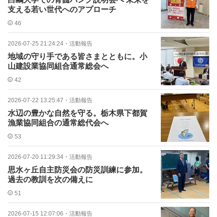
支える若い世代へのアプローチ
46
2026-07-25 21:24:24
・
活動報告
地域の守り手である皆さまとともに。小
山建設業協同組合通常総会へ
42
2026-07-22 13:25:47
・
活動報告
水辺の豊かな自然を守る。栃木県下都賀
漁業協同組合の通常総代会へ
53
2026-07-20 11:29:34
・
活動報告
思水ヶ丘自主防災会の防災訓練に参加。
過去の教訓を次の備えに
51
2026-07-15 12:07:06
・
活動報告