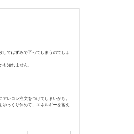
敗してはずみで至ってしまうのでしょ
かも知れません。
にアレコレ注文をつけてしまいがち。
をゆっくり休めて、エネルギーを蓄え