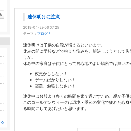
る
連休明けに注意
2019-04-29 06:07:25
テーマ：
ブログ
連休明けは子供の自殺が増えるといいます。
休みの間に学校などで抱えた悩みを、解決しようとして失
うか。
休み中の家庭は子供にとって居心地のよい場所では無いの
夜更かししない！
ゲームばかりしない！
宿題、勉強しなさい！
連休中は普段より多くの時間を家で過ごすため、親が子供
このゴールデンウィークは環境・季節の変化で疲れた心身
る時間にしてあげたいと思います。
見る