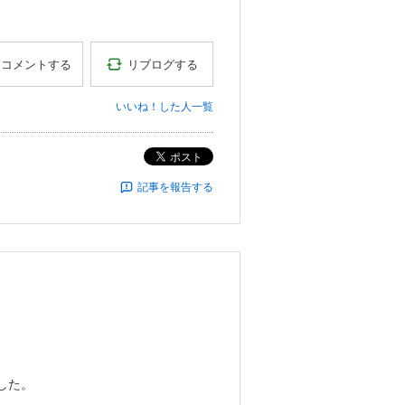
リブログする
コメントする
いいね！した人一覧
ポスト
記事を報告する
した。