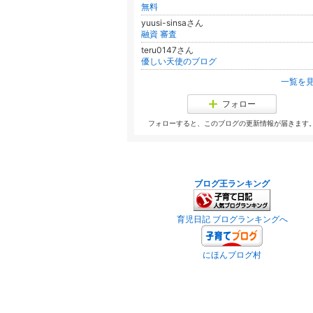
無料
yuusi-sinsaさん
融資 審査
teru0147さん
優しい天使のブログ
一覧を
フォロー
フォローすると、このブログの更新情報が届きます
ブログ王ランキング
育児日記 ブログランキングへ
にほんブログ村