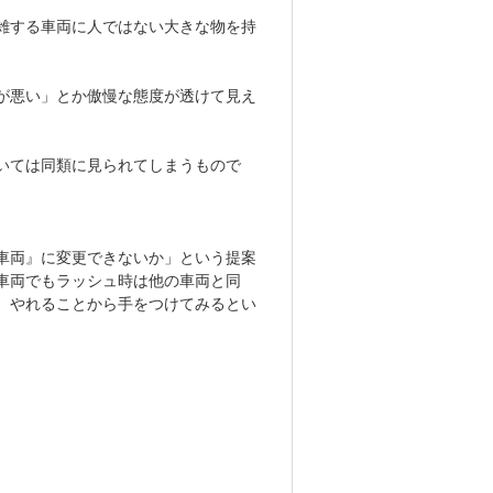
雑する車両に人ではない大きな物を持
が悪い」とか傲慢な態度が透けて見え
いては同類に見られてしまうもので
車両』に変更できないか」という提案
車両でもラッシュ時は他の車両と同
、やれることから手をつけてみるとい