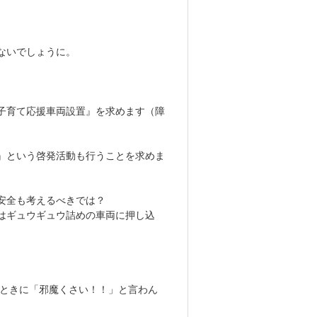
ないでしょうに。
子育て応援車両設置』を求めます（障
』という啓発活動も行うことを求めま
安全も考えるべきでは？
はギュウギュウ詰めの車両に押し込
むときに「邪魔くさい！！」と言わん