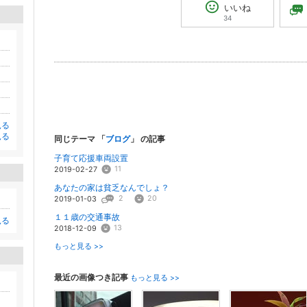
いいね
34
見る
見る
同じテーマ 「
ブログ
」 の記事
子育て応援車両設置
11
2019-02-27
あなたの家は貧乏なんでしょ？
2
20
2019-01-03
１１歳の交通事故
見る
13
2018-12-09
もっと見る >>
最近の画像つき記事
もっと見る >>