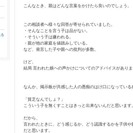
こんなとき、親はどんな言葉をかけたら良いのでしょう。
この相談者へ様々な回答が寄せられていました。
・そんなことを言う子は品がない。
見る
・そういう子は嫌われる。
・親が他の家庭を値踏みしている。
など、発言した子や親への批判が多数。
。
けど、
結局 言われた娘への声かけについてのアドバイスがありま
なんか、掲示板が共感した人の愚痴のはけ口になっている
「貧乏なんでしょ？」
こういう子を無くすことはきっと出来ないんだと思います
だから、
言われたときに、どう感じるか、どう認識するかを子供や
だと思います。