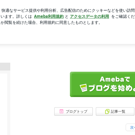
正解だった雑誌
芸能人ブログ
人気ブログ
新規登録
。
ブログトップ
記事一覧
次