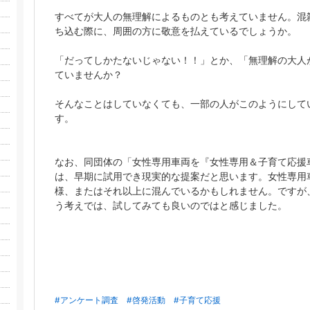
すべてが大人の無理解によるものとも考えていません。混
ち込む際に、周囲の方に敬意を払えているでしょうか。
「だってしかたないじゃない！！」とか、「無理解の大人
ていませんか？
そんなことはしていなくても、一部の人がこのようにして
す。
なお、同団体の「女性専用車両を『女性専用＆子育て応援
は、早期に試用でき現実的な提案だと思います。女性専用
様、またはそれ以上に混んでいるかもしれません。ですが
う考えでは、試してみても良いのではと感じました。
#アンケート調査
#啓発活動
#子育て応援