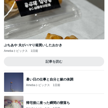
ぷちあや 夫がハマり箱買いしたおかき
Amebaトピックス
1日前
記事を読む
暑い日の仕事と自分と嫁の体調
Amebaトピックス
1日前
帰宅後に座った瞬間の寝落ち