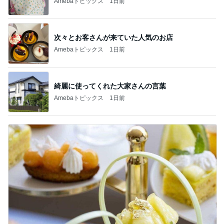
Amebaトピックス
1日前
次々とお客さんが来ていた人気のお店
Amebaトピックス
1日前
綺麗に使ってくれた大家さんの言葉
Amebaトピックス
1日前