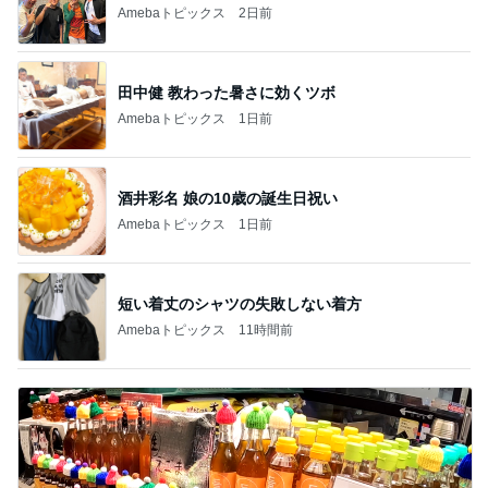
Amebaトピックス
2日前
田中健 教わった暑さに効くツボ
Amebaトピックス
1日前
酒井彩名 娘の10歳の誕生日祝い
Amebaトピックス
1日前
短い着丈のシャツの失敗しない着方
Amebaトピックス
11時間前