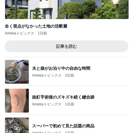
全く視点がなかった土地の活断層
Amebaトピックス
1日前
記事を読む
夫と娘がお泊り中の自由な時間
Amebaトピックス
2日前
抜釘手術後のズキズキ続く縫合跡
Amebaトピックス
1日前
スーパーで初めて見た話題の商品
Amebaトピックス
1日前