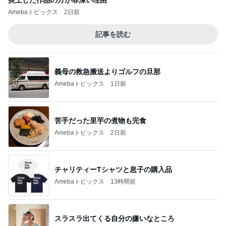
炎上した作品の方が罪深い理由
Amebaトピックス
2日前
記事を読む
義母の救急搬送よりゴルフの旦那
Amebaトピックス
1日前
苦手だった里芋の煮物も完食
Amebaトピックス
2日前
チャリティーTシャツと息子の購入品
Amebaトピックス
13時間前
スラスラ出てくる自分の嫌いなところ