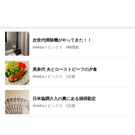
次世代掃除機がやってきた！！
Amebaトピックス
6時間前
美奈代 夫とローストビーフの夕食
Amebaトピックス
1日前
日米協調介入の裏にある損得勘定
Amebaトピックス
1日前