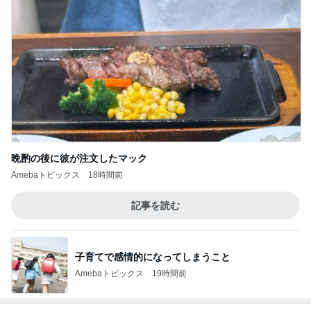
晩酌の後に彼が注文したマック
Amebaトピックス
18時間前
記事を読む
子育てで感情的になってしまうこと
Amebaトピックス
19時間前