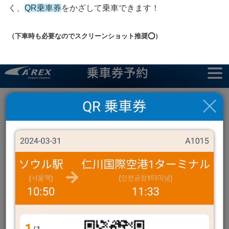
く、
QR乗車券
をかざして乗車できます！
（下車時も必要なのでスクリーンショット推奨⭕️）