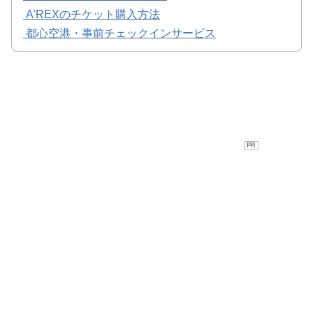
A'REXのチケット購入方法
都心空港・事前チェックインサービス
PR