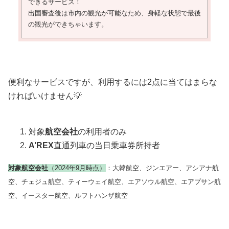
できるサービス！
出国審査後は市内の観光が可能なため、身軽な状態で最後
の観光ができちゃいます。
便利なサービスですが、利用するには2点に当てはまらな
ければいけません💡
対象
航空会社
の利用者のみ
A’REX
直通列車の当日乗車券所持者
対象航空会社
（2024年9月時点）
：大韓航空、ジンエアー、アシアナ航
空、チェジュ航空、ティーウェイ航空、エアソウル航空、エアプサン航
空、イースター航空、ルフトハンザ航空