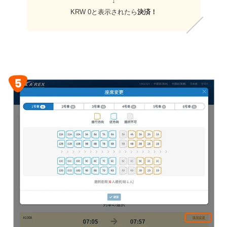
↓
KRW 0と表示されたら
決済！