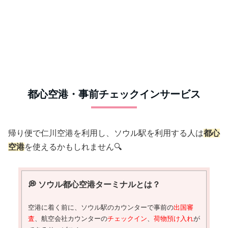
都心空港・事前チェックインサービス
帰り便で仁川空港を利用し、ソウル駅を利用する人は
都心
空港
を使えるかもしれません🔍
💭 ソウル都心空港ターミナルとは？
空港に着く前に、ソウル駅のカウンターで事前の
出国審
査
、航空会社カウンターの
チェックイン
、
荷物預け入れ
が