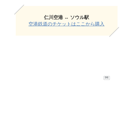
仁川空港 ↔︎ ソウル駅
空港鉄道のチケットはここから購入
PR