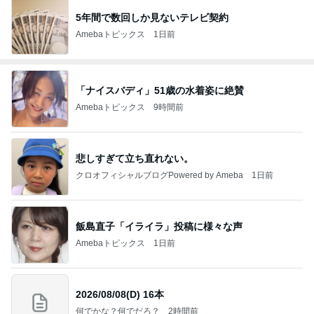
5年間で数回しか見ないテレビ契約
Amebaトピックス
1日前
「ナイスバディ」51歳の水着姿に絶賛
Amebaトピックス
9時間前
悲しすぎて立ち直れない。
クロオフィシャルブログPowered by Ameba
1日前
飯島直子「イライラ」投稿に様々な声
Amebaトピックス
1日前
2026/08/08(D) 16本
何でかな？何でだろ？
2時間前