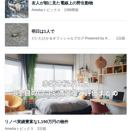
友人が朝に見た電線上の野生動物
Amebaトピックス
15時間前
明日は1人で
だいたひかるオフィシャルブログ Powered by Ame
1日前
ba
リノベ実績豊富な1,190万円の物件
Amebaトピックス
2日前