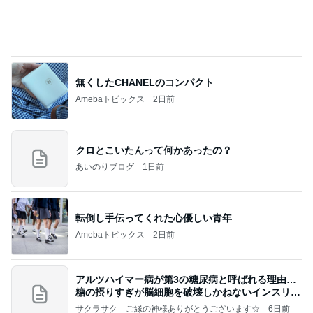
無くしたCHANELのコンパクト
Amebaトピックス
2日前
クロとこいたんって何かあったの？
あいのりブログ
1日前
転倒し手伝ってくれた心優しい青年
Amebaトピックス
2日前
アルツハイマー病が第3の糖尿病と呼ばれる理由…
糖の摂りすぎが脳細胞を破壊しかねないインスリン
の恐
サクラサク ご縁の神様ありがとうございます☆
6日前