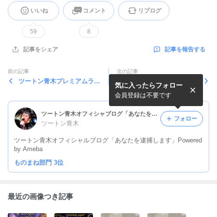
いいね
コメント
リブログ
59
8
記事を報告する
記事をシェア
前の記事
次の記事
ツートン青木プレミアムライ
チャンスの時間のニュース
気に入ったらフォロー
ブ
会員登録は不要です
ツートン青木オフィシャブログ「あなたを逮捕します」Powered by Ameba
フォロー
ツートン青木
ツートン青木オフィシャルブログ「あなたを逮捕します」Powered
by Ameba
ものまね部門 3位
最近の画像つき記事