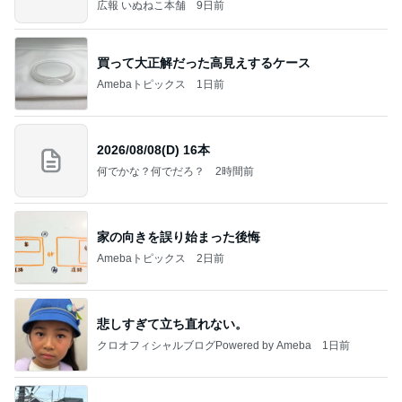
広報 いぬねこ本舗
9日前
買って大正解だった高見えするケース
Amebaトピックス
1日前
2026/08/08(D) 16本
何でかな？何でだろ？
2時間前
家の向きを誤り始まった後悔
Amebaトピックス
2日前
悲しすぎて立ち直れない。
クロオフィシャルブログPowered by Ameba
1日前