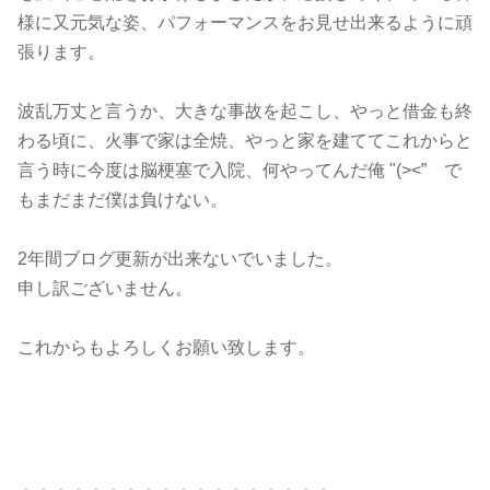
様に又元気な姿、パフォーマンスをお見せ出来るように頑
張ります。
波乱万丈と言うか、大きな事故を起こし、やっと借金も終
わる頃に、火事で家は全焼、やっと家を建ててこれからと
言う時に今度は脳梗塞で入院、何やってんだ俺 "(><” で
もまだまだ僕は負けない。
2年間ブログ更新が出来ないでいました。
申し訳ございません。
これからもよろしくお願い致します。