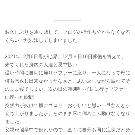
お久しぶりを通り越して、ブログの操作も分からなくなる
くらいご無沙汰してしまいました。
2021年12月6日母が他界、12月９日10日葬儀を終えて、
来てくれた身内の人達と忌中払い
遅い時間に自宅に帰りソファーに座り、一人になって母に
何も恩返し出来なかったなぁと、思い返しながら疲れてそ
のまま寝てしまい、次の日の朝8時トイレに行きソファー
に座った瞬間
突然力が抜けて横にゴロリ、おかしいと思い一旦なんとか
立ち上がりましたが、そのまま床に倒れこみ動けなくなり
ました。
父親が脳卒中で倒れたので、直ぐに自分も同じ症状だと分