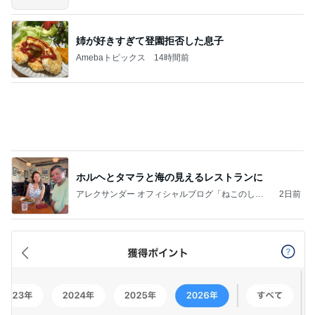
姉が好きすぎて登園拒否した息子
Amebaトピックス
14時間前
ホルヘとタマラと海の見えるレストランに
アレクサンダー オフィシャルブログ「ねこのしっ
2日前
ぽ欲しいな」Powered by Ameba