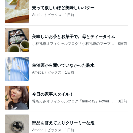
売って欲しいほど美味しいバター
Amebaトピックス
1日前
美味しいお茶とお菓子で。母とティータイム
小林礼奈オフィシャルブログ「小林礼奈のブーブー
8日前
ブログ」Powered by Ameba
主治医から聞いていなかった胸水
Amebaトピックス
1日前
今日の家事スタイル！
堀ちえみオフィシャルブログ「hori-day」Powered
3日前
by Ameba
部品を替えてよりクリーミーな泡
Amebaトピックス
1日前