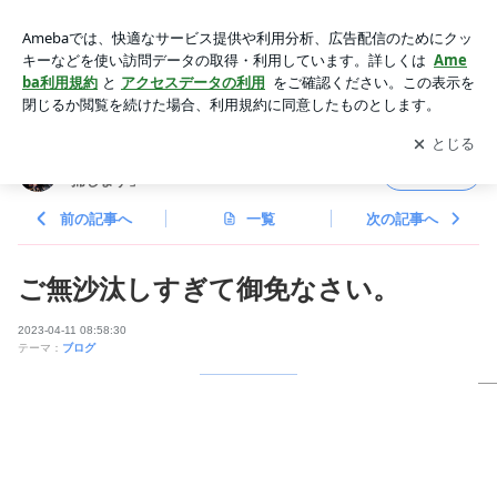
ご無沙汰しすぎて御免なさい。 | ツートン青木オフィシャブロ
グ「あなたを逮捕します」Powered by Ameba
アプリをダウンロードして
ブログの更新通知
を受け取りまし
開く
ょう。
ツートン青木オフィシャブログ「あなたを逮
フォロー
捕します」
前の記事へ
一覧
次の記事へ
ご無沙汰しすぎて御免なさい。
2023-04-11 08:58:30
テーマ：
ブログ