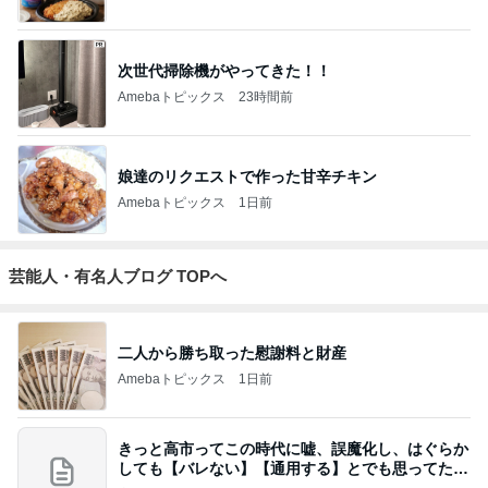
次世代掃除機がやってきた！！
Amebaトピックス
23時間前
娘達のリクエストで作った甘辛チキン
Amebaトピックス
1日前
芸能人・有名人ブログ TOPへ
二人から勝ち取った慰謝料と財産
Amebaトピックス
1日前
きっと高市ってこの時代に嘘、誤魔化し、はぐらか
しても【バレない】【通用する】とでも思ってたん
だろ