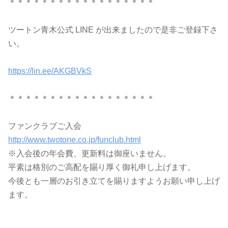
＊＊＊＊＊＊＊＊＊＊＊＊＊＊＊＊＊＊
ツートン青木公式 LINE が出来ましたので是非ご登録下さ
い。
https://lin.ee/AKGBVkS
＊＊＊＊＊＊＊＊＊＊＊＊＊＊＊＊＊＊
ファンクラブご入会
http://www.twotone.co.jp/funclub.html
※入会後の年会費、更新料は御座いません。
平素は格別のご高配を賜り厚く御礼申し上げます。
今後とも一層のお引き立てを賜りますようお願い申し上げ
ます。