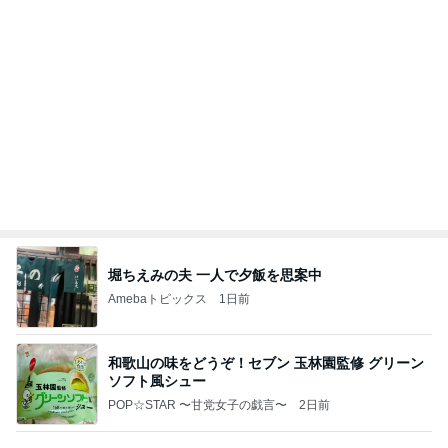
堀ちえみの夫 一人で夕飯を思案中
Amebaトピックス
1日前
和歌山の味をどうぞ！セブン 玉林園監修 グリーン
ソフト風シュー
POP☆STAR 〜甘党女子の戯言〜
2日前