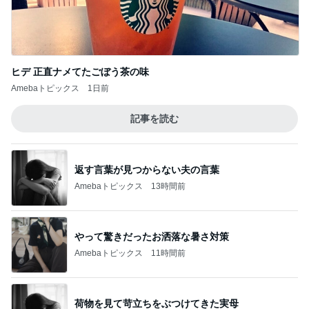
Amebaトピックス
1日前
細川直美 咲き始めたサルスベリの花
Amebaトピックス
1日前