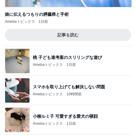
美優 大成功のセルフまつげパーマ
Amebaトピックス
1日前
富山銘菓の美味しい進化バージョン