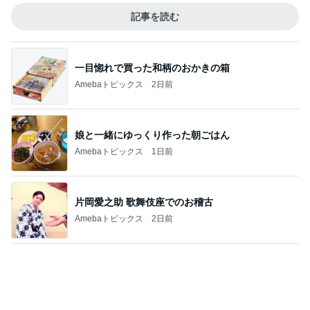
趣味で育てたメロンのいいかんじ
Amebaトピックス
17時間前
白玉団子で作るフルーツポンチ
Amebaトピックス
2日前
記事を読む