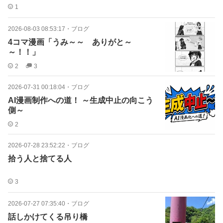
1
2026-08-03 08:53:17
・
ブログ
4コマ漫画「うみ～～ ありがと～
～！！」
2
3
2026-07-31 00:18:04
・
ブログ
AI漫画制作への道！ ～生成中止の向こう
側～
2
2026-07-28 23:52:22
・
ブログ
拾う人と捨てる人
3
2026-07-27 07:35:40
・
ブログ
話しかけてくる吊り橋