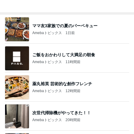
仕事の合間にカフェで3時間の語り
Amebaトピックス
2日前
会えて本当に嬉しかった大好きな人
Amebaトピックス
2日前
記事を読む