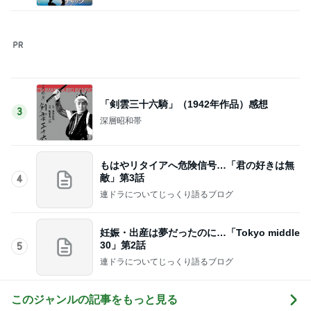
神がかってる掃除機
Amebaトピックス
20時間前
暮らしたくなるふわっふわのbed
Amebaトピックス
1日前
土屋太鳳 広島で迎えた原爆の日
Amebaトピックス
1日前
スノコの上で入ってないその光景