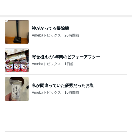
過半数が下落した優待株の状況
Amebaトピックス
1日前
ビュッフェで爆食いした高級品
Amebaトピックス
11時間前
野沢直子 会えて話せてすごい幸せ