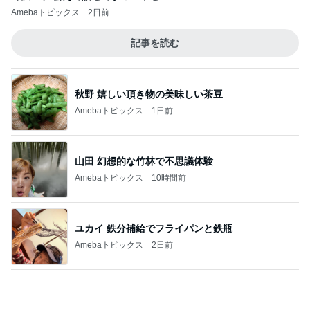
「してあげた」ことはないという考え
Amebaトピックス
13時間前
案内係を信じ乗った別の方面電車
Amebaトピックス
14時間前
記事を読む