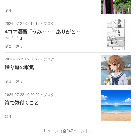
4
2026-07-27 02:12:15
・
ブログ
4コマ漫画「うみ～～ ありがと～
～！！」
2
3
2026-07-25 09:38:22
・
ブログ
帰り道の眠気
3
2
2026-07-22 10:26:02
・
ブログ
海で気付くこと
4
1
ページ（全
247
ページ中）