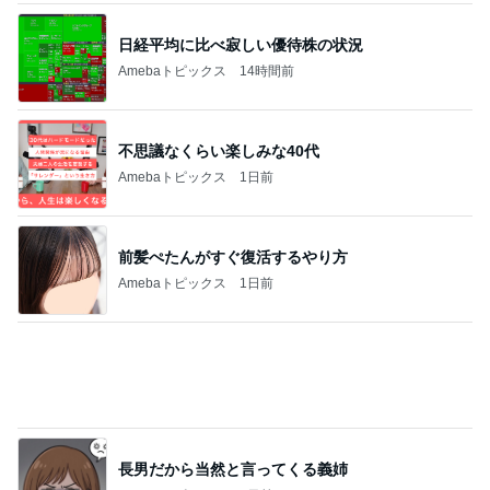
バズった真空保存容器の1点の不満
Amebaトピックス
1日前
記事を読む
シャネル新作のヴィンテージな特徴
Amebaトピックス
10時間前