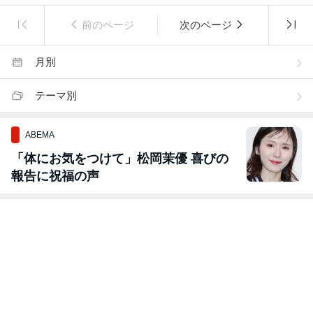
前のページ
次のページ
月別
テーマ別
ABEMA
「体にお気をつけて」松岡茉優 喜びの
報告に祝福の声