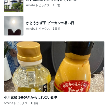
記事を読む
一目惚れで買った和柄のおかきの箱
Amebaトピックス
2日前
娘と一緒にゆっくり作った朝ごはん
Amebaトピックス
1日前
片岡愛之助 歌舞伎座でのお稽古
Amebaトピックス
2日前