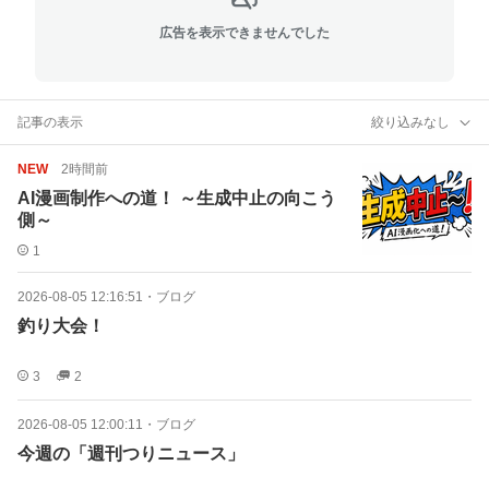
広告を表示できませんでした
記事の表示
絞り込みなし
NEW
2時間前
AI漫画制作への道！ ～生成中止の向こう
側～
1
2026-08-05 12:16:51
・
ブログ
釣り大会！
3
2
2026-08-05 12:00:11
・
ブログ
今週の「週刊つりニュース」