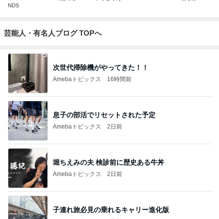
NDS
芸能人・有名人ブログ TOPへ
次世代掃除機がやってきた！！
Amebaトピックス
16時間前
息子の部活でリセットされた予定
Amebaトピックス
2日前
堀ちえみの夫 検診前に歴史ある牛丼
Amebaトピックス
2日前
子連れ旅必見の乗れるキャリー進化版