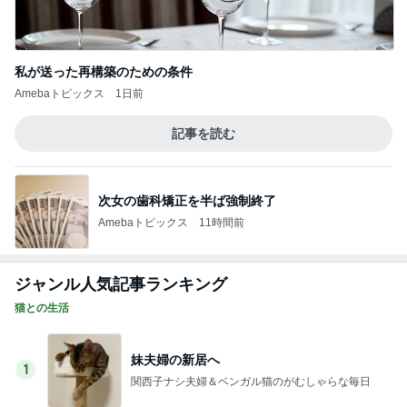
私が送った再構築のための条件
Amebaトピックス
1日前
記事を読む
次女の歯科矯正を半ば強制終了
Amebaトピックス
11時間前
ジャンル人気記事ランキング
猫との生活
妹夫婦の新居へ
1
関西子ナシ夫婦＆ベンガル猫のがむしゃらな毎日