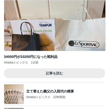
34000円が10200円になった戦利品
Amebaトピックス
1日前
記事を読む
立て替えた義父の入院代の精算
Amebaトピックス
22時間前