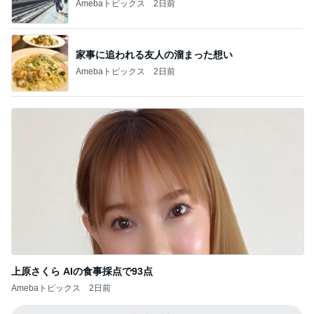
Amebaトピックス
2日前
家事に追われる友人の溜まった想い
Amebaトピックス
2日前
上原さくら AIの食事採点で93点
Amebaトピックス
2日前