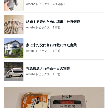
Amebaトピックス
23時間前
結婚する娘のために準備した祝儀袋
Amebaトピックス
1日前
家に来た父に言われ救われた言葉
Amebaトピックス
1日前
救急搬送され余命一日の宣告
Amebaトピックス
1日前