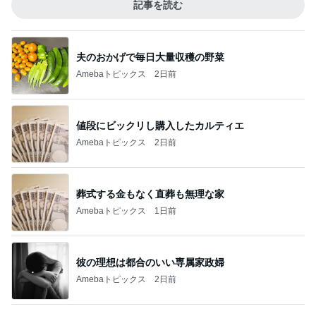
記事を読む
夫のおかげで毎日大量収穫の野菜
Amebaトピックス
2日前
値段にビックリし購入したカルティエ
Amebaトピックス
2日前
葬式する金もなく直葬も無理な家
Amebaトピックス
1日前
彼の理想は都合のいい専属家政婦
Amebaトピックス
2日前