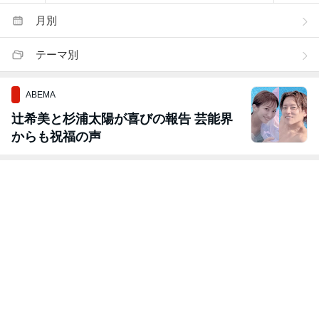
月別
テーマ別
ABEMA
辻希美と杉浦太陽が喜びの報告 芸能界
からも祝福の声