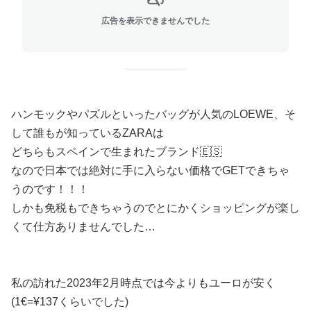
広告を表示できませんでした
ハンモックやパズルといったバッグが人気のLOEWE、そ
して誰もが知っているZARAは
どちらもスペインで生まれたブランド🇪🇸
なので日本では絶対に手に入らない価格でGETできちゃ
うのです！！！
しかも免税もできちゃうのでとにかくショッピングが楽し
くて仕方ありませんでした…
私の訪れた2023年2月時点では今よりもユーロが安く
(1€=¥137くらいでした)