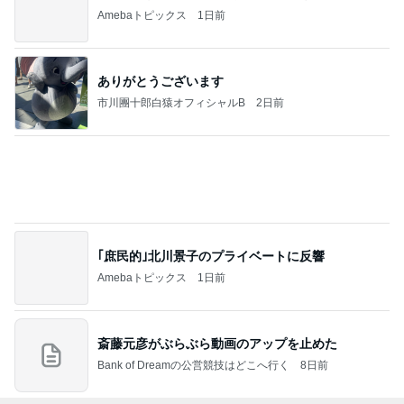
Amebaトピックス
2日前
暑い日の仕事と自分と嫁の体調
Amebaトピックス
2日前
一目惚れしてお迎えした黒い琺瑯
Amebaトピックス
9時間前
レジェンド松下のなんでもプレゼン！
Amebaトピックス
17時間前
堀ちえみ 家族と憩いの鶏すき
Amebaトピックス
1日前