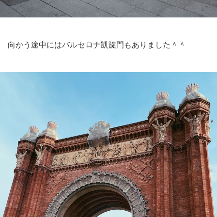
向かう途中にはバルセロナ凱旋門もありました＾＾