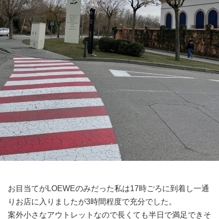
お目当てがLOEWEのみだった私は17時ごろに到着し一通
りお店に入りましたが3時間程度で充分でした。
案外小さなアウトレットなので長くても半日で満足できそ