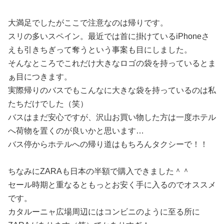
大満足でしたがここで注意なのは帰りです。
スリの多いスペイン。最近では首に掛けているiPhoneさ
えも引きちぎって奪うという事案も目にしました。
そんなところでこれだけ大きなロゴの袋を持っているとま
ぁ目につきます。
実際帰りのバスでもこんなに大きな袋を持っているのは私
たちだけでした（笑）
バスはまだ安心ですが、沢山お買い物した方は一度ホテル
へ荷物を置くのが良いかと思います…
バス停からホテルへの帰り道はもちろんタクシーで！！
ちなみにZARAも日本の半額で購入できました＾＾
セール時期と重なるともっとお安く手に入るのでオススメ
です。
カタルーニャ広場周辺にはコンビニのように至る所に