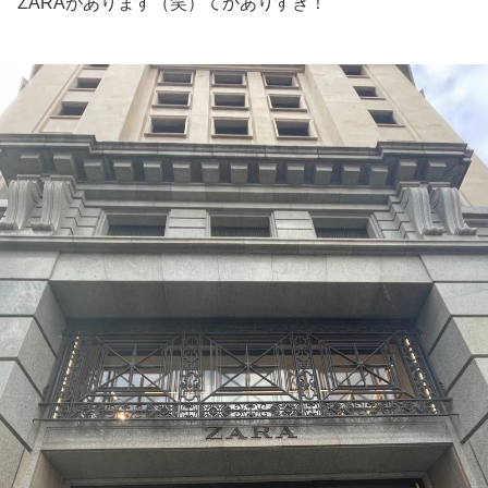
ZARAがあります（笑）てかありすぎ！