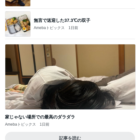
家じゃない場所での最高のダラダラ
Amebaトピックス
1日前
記事を読む
モト 亡き父の誕生日は原爆の日
Amebaトピックス
10時間前