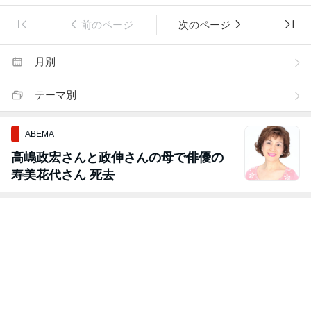
前のページ
次のページ
月別
テーマ別
ABEMA
高嶋政宏さんと政伸さんの母で俳優の
寿美花代さん 死去