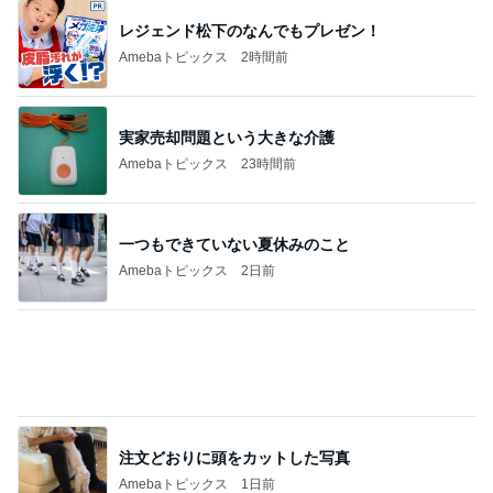
レジェンド松下のなんでもプレゼン！
Amebaトピックス
2時間前
実家売却問題という大きな介護
Amebaトピックス
23時間前
一つもできていない夏休みのこと
Amebaトピックス
2日前
注文どおりに頭をカットした写真
Amebaトピックス
1日前
無言で送迎した37.3℃の双子
Amebaトピックス
1日前