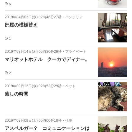
6
2019年04月03日(水) 02時46分27秒
・
インテリア
部屋の模様替え
1
2019年03月14日(木) 05時30分29秒
・
プライベート
マリオットホテル クーカでディナー。
2
2019年03月13日(水) 02時52分29秒
・
ペット
癒しの時間
2019年03月09日(土) 05時00分18秒
・
仕事
アスペルガー？ コミュニケーションは