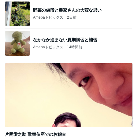
野菜の値段と農家さんの大変な思い
Amebaトピックス
2日前
なかなか進まない夏期講習と補習
Amebaトピックス
14時間前
片岡愛之助 歌舞伎座でのお稽古