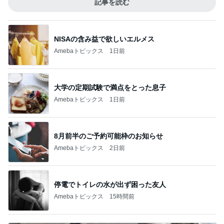
記事を読む
NISAの含み益で欲しいエルメス
Amebaトピックス
1日前
大学の定期試験で満点をとった息子
Amebaトピックス
1日前
8月前半のご予約可能枠のお知らせ
Amebaトピックス
2日前
停電でトイレの水が出ず困った友人
Amebaトピックス
15時間前