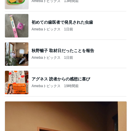
Amebaトピックス
13時間前
初めての歯医者で発見された虫歯
Amebaトピックス
1日前
秋野暢子 取材日だったことを報告
Amebaトピックス
1日前
アグネス 読者からの感想に喜び
Amebaトピックス
19時間前