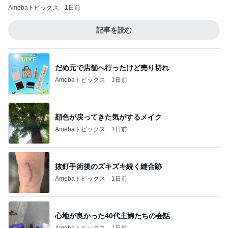
Amebaトピックス
1日前
記事を読む
だめ元で店舗へ行ったけど売り切れ
Amebaトピックス
1日前
顔色が戻ってきた気がするメイク
Amebaトピックス
1日前
抜釘手術後のズキズキ続く縫合跡
Amebaトピックス
1日前
心地が良かった40代主婦たちの会話
Amebaトピックス
1日前