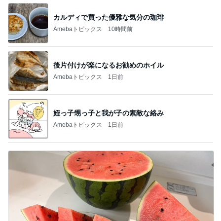
カルディで買った優雅な気分の珈琲
Amebaトピックス
10時間前
後片付けが楽になるお勧めのホイル
Amebaトピックス
1日前
姪っ子甥っ子と我が子の素敵な絡み
Amebaトピックス
1日前