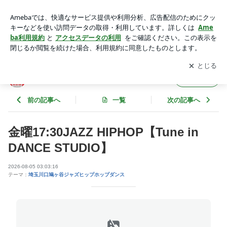
川口市ダンススクール | Tune in DANCE STUDIO
アプリをダウンロードして
ブログの更新通知
を受け取りまし
開く
ょう。
Tune in DANCE STUDIO
フォロー
前の記事へ
一覧
次の記事へ
金曜17:30JAZZ HIPHOP【Tune in
DANCE STUDIO】
2026-08-05 03:03:16
テーマ：
埼玉川口鳩ヶ谷ジャズヒップホップダンス