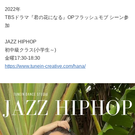
2022年
TBSドラマ『君の花になる』OPフラッシュモブ シーン参
加
JAZZ HIPHOP
初中級クラス(小学生～)
金曜17:30-18:30
https://www.tunein-creative.com/hana/