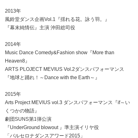
2013年
風鈴堂ダンス企画Vol.1『揺れる花。詠う羽。』
『幕末純情伝』主演 沖田総司役
2014年
Music Dance Comedy&Fashion show『More than
Heaven8』
ARTS PLOJECT MEVIUS Vol.2ダンスパフォーマンス
『地球と踊れ！～Dance with the Earth～』
2015年
Arts Project MEVIUS vol.3 ダンスパフォーマンス『if～い
くつかの物語』
劇団SUNS第1弾公演
『UnderGround blowout 』準主演イリヤ役
「バルセロナダンスアワード2015」