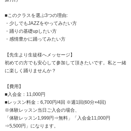
■このクラスを選ぶ3つの理由:
・少しでもJAZZをやってみたい方
・踊りの基礎upしたい方
・感情豊かに踊ってみたい方
【先生より生徒様へメッセージ】
初めての方でも安心して参加して頂きたいです。私と一緒
に楽しく踊りませんか？
【費用】
■入会金：11,000円
■レッスン料金：6,700円/4回 ※週1回(60分×4回)
※体験レッスン当日ご入会の場合、
「体験レッスン1,999円⇒無料」「入会金11,000円
⇒5,500円」になります。