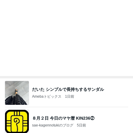
日本で食べ忘れないようにしたい記録
Amebaトピックス
1日前
これからのルイジメソッド
JAZZDANCE STEP BY STEP がんちゃん
7日前