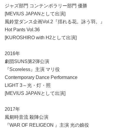
ジャズ部門 コンテンポラリー部門 優勝
[MEVIUS JAPANとして出演]
風鈴堂ダンス企画Vol.2『揺れる花。詠う羽。』
Hot Pants Vol.36
[KUROSHIRO with H2として出演]
2016年
劇団SUNS第2弾公演
『Scoreless』主演 マリ役
Contemporary Dance Performance
LIGHT 3～光・灯・照
[MEVIUS JAPANとして出演]
2017年
風剱時音流 殺陣公演
『WAR OF RELIGEON 』主演 光の娘役