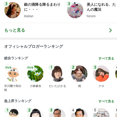
関東一人旅で得たもの
JAZZDANCE STEP BY STEP がんちゃん
8日前