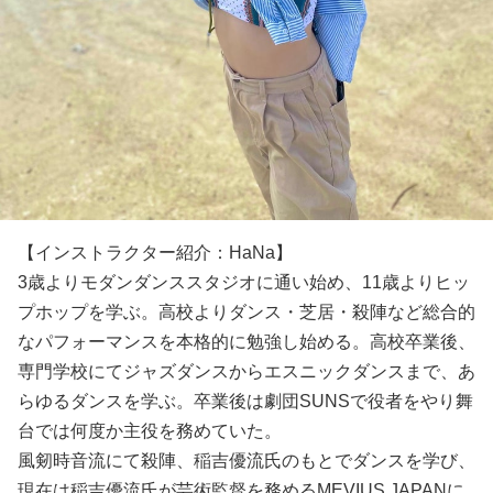
【インストラクター紹介：HaNa】
3歳よりモダンダンススタジオに通い始め、11歳よりヒッ
プホップを学ぶ。高校よりダンス・芝居・殺陣など総合的
なパフォーマンスを本格的に勉強し始める。高校卒業後、
専門学校にてジャズダンスからエスニックダンスまで、あ
らゆるダンスを学ぶ。卒業後は劇団SUNSで役者をやり舞
台では何度か主役を務めていた。
風剱時音流にて殺陣、稲吉優流氏のもとでダンスを学び、
現在は稲吉優流氏が芸術監督を務めるMEVIUS JAPANに