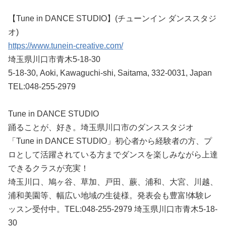
【Tune in DANCE STUDIO】(チューンイン ダンススタジ
オ)
https://www.tunein-creative.com/
埼玉県川口市青木5-18-30
5-18-30, Aoki, Kawaguchi-shi, Saitama, 332-0031, Japan
TEL:048-255-2979
Tune in DANCE STUDIO
踊ることが、好き。埼玉県川口市のダンススタジオ
「Tune in DANCE STUDIO」初心者から経験者の方、プ
ロとして活躍されている方までダンスを楽しみながら上達
できるクラスが充実！
埼玉川口、鳩ヶ谷、草加、戸田、蕨、浦和、大宮、川越、
浦和美園等、幅広い地域の生徒様。発表会も豊富!体験レ
ッスン受付中。TEL:048-255-2979 埼玉県川口市青木5-18-
30