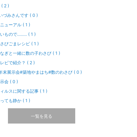
( 2 )
いづみさんです ( 0 )
ニューアル ( 1 )
もので........ ( 1 )
さびごまレシピ ( 1 )
なぎと一緒に数の子わさび ( 1 )
レビで紹介？ ( 2 )
年末展示会#築地やまはち#数のわさび ( 0 )
示会 ( 0 )
ィルスに関する記事 ( 1 )
っても静か ( 1 )
一覧を見る