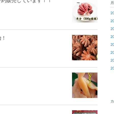
予約販売しています！！
月
2
2
2
2
始！
2
2
2
2
！
カ