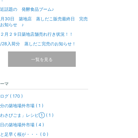
近話題の 発酵食品ブーム♪
2月30日 築地店 蒸しだこ販売最終日 完売
お知らせ ♪
２月２９日築地店舗売れ行き状況！！
2/28入荷分 蒸しだこ完売のお知らせ！
一覧を見る
ーマ
ログ ( 170 )
分の築地場外市場 ( 1 )
わさびごま」レシピ① ( 1 )
日の築地場外市場 ( 4 )
と足早く桜が・・・ ( 0 )