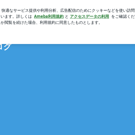
人任せな相談
芸能人ブログ
人気ブログ
新規登録
ロ
ブログ