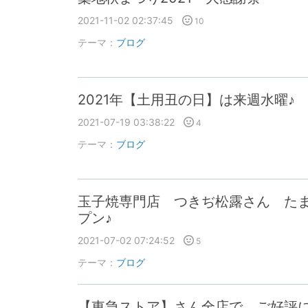
2021-11-02 02:37:45
10
テーマ：
ブログ
2021年【土用丑の日】は来週水曜
2021-07-19 03:38:22
4
テーマ：
ブログ
玉子焼専門店 つきぢ松露さん た
プン♪
2021-07-02 07:24:52
5
テーマ：
ブログ
【東急ストア】さん全店で ご好評