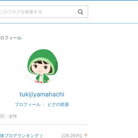
ロフィール
tukijiyamahachi
プロフィール
ピグの部屋
別：
女性
体ブログランキング
228,269
位
↑