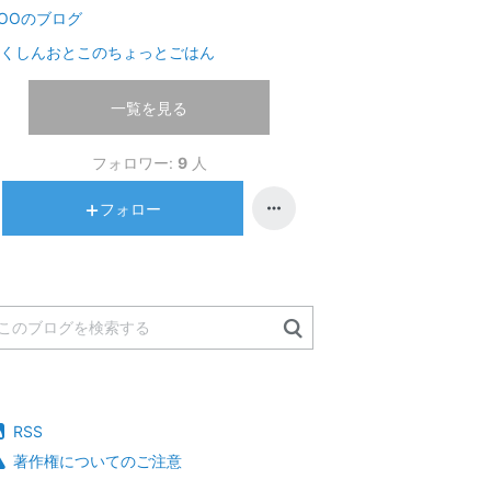
OOのブログ
くしんおとこのちょっとごはん
一覧を見る
フォロワー:
9
人
フォロー
RSS
著作権についてのご注意