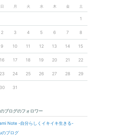
日
月
火
水
木
金
土
1
2
3
4
5
6
7
8
9
10
11
12
13
14
15
16
17
18
19
20
21
22
23
24
25
26
27
28
29
30
31
のブログのフォロワー
ami Note -自分らしくイキイキ生きる-
zuのブログ