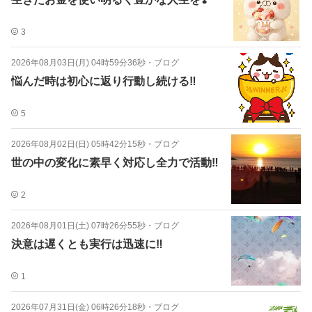
3
2026年08月03日(月) 04時59分36秒
・
ブログ
悩んだ時は初心に返り行動し続ける‼️
5
2026年08月02日(日) 05時42分15秒
・
ブログ
世の中の変化に素早く対応し全力で活動‼️
2
2026年08月01日(土) 07時26分55秒
・
ブログ
決意は遅くとも実行は迅速に‼️
1
2026年07月31日(金) 06時26分18秒
・
ブログ