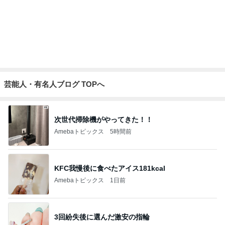
主治医から聞いていなかった胸水
Amebaトピックス
1日前
記事を読む
CHANELかヴァンクリかで迷う心
Amebaトピックス
1日前
勢いで購入したCHANELの化粧品
Amebaトピックス
1日前
アニメ版に忠実で違和感のない映画
Amebaトピックス
1日前