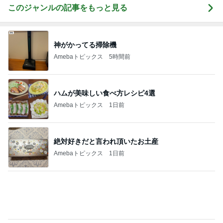
4本立てでアップした長時間動画
Amebaトピックス
12時間前
記事を読む
だいた 運転を思うも怖さもある事
Amebaトピックス
10時間前