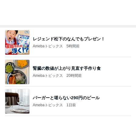
婚約者と作り合った宝物のとんぼ玉
Amebaトピックス
17時間前
記事を読む
コストコの大容量を思い切って消費
Amebaトピックス
1日前