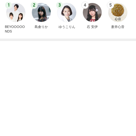
ひどいメッセージで閉じられた応援
Amebaトピックス
10時間前
ママと食べた凄く美味しいアイス
Amebaトピックス
1日前