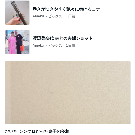
トリミング後のモデル体型な後ろ姿
Amebaトピックス
2日前
障害あってもオシャレ大好きな娘
Amebaトピックス
20時間前
細川直美 家族皆が大好きなチキン
Amebaトピックス
15時間前