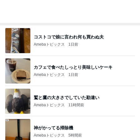
堀ちえみの夫 6皿パンチャンの昼食
Amebaトピックス
14時間前
半額になった我が家のストック必需品
Amebaトピックス
2日前
記事を読む