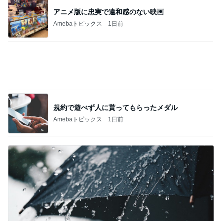
日常生活で起きたまさかの出来事
Amebaトピックス
1日前
記事を読む
夫に渡したカウンセリングの受診
Amebaトピックス
14時間前
ジャンル人気記事ランキング
クルマ・自動車