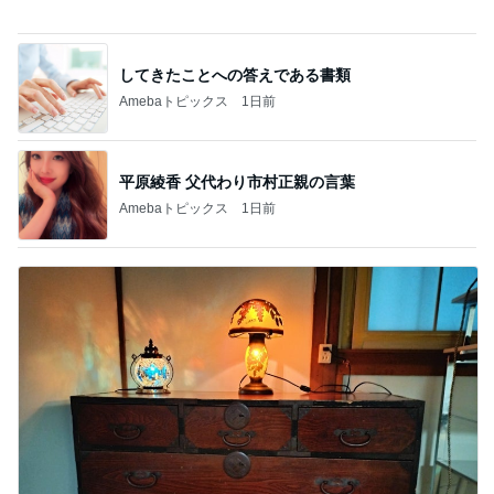
平原綾香 航海士ではない方向音痴
Amebaトピックス
1日前
食べるのが怖くても会った大先輩
Amebaトピックス
22時間前
ミスドで感無量のファンシードーナツ
Amebaトピックス
1日前