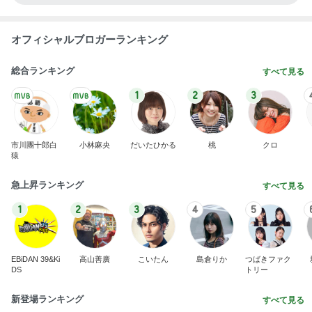
1
2
3
4
5
BEYOOOOO
島倉りか
ゆうこりん
石 安伊
蒼井心音
NDS
芸能人・有名人ブログ TOPへ
次世代掃除機がやってきた！！
Amebaトピックス
5時間前
KFC我慢後に食べたアイス181kcal
Amebaトピックス
1日前
3回紛失後に選んだ激安の指輪
Amebaトピックス
1日前