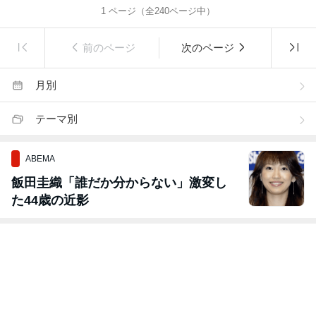
1
ページ（全
240
ページ中）
前のページ
次のページ
月別
テーマ別
ABEMA
飯田圭織「誰だか分からない」激変し
た44歳の近影