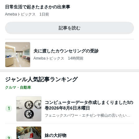
Amebaトピックス
1日前
渡辺美奈代 夫との夫婦ショット
Amebaトピックス
1日前
だいた シンクロだった息子の寝相
Amebaトピックス
2日前