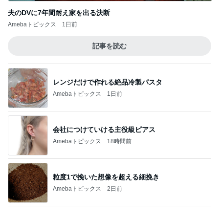
ついにポチした人気のハイライト
Amebaトピックス
1日前
記事を読む
友達のお土産を巡ってした交渉
Amebaトピックス
19時間前