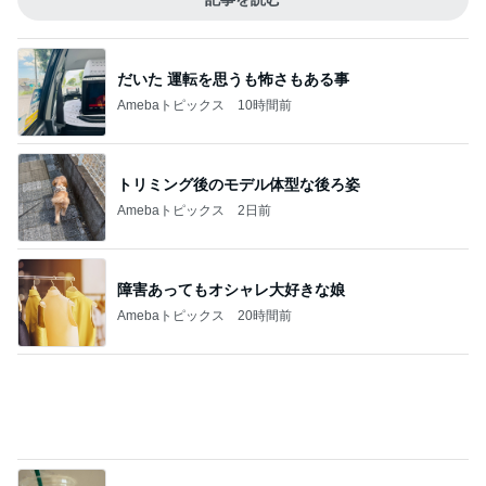
Amebaトピックス
5時間前
腎臓の数値が上がり見直す手作り食
Amebaトピックス
20時間前
バーガーと堪らない290円のビール
Amebaトピックス
1日前
してきたことへの答えである書類
Amebaトピックス
1日前