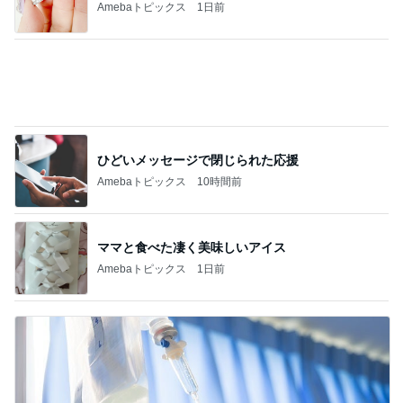
規約で遊べず人に貰ってもらったメダル
Amebaトピックス
1日前
次男と義父の法事の合同相談
Amebaトピックス
24時間前
記事を読む