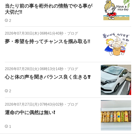
当たり前の事を桁外れの情熱でやる事が
大切だ‼️
2
2026年07月30日(木) 06時41分40秒
・
ブログ
夢・希望を持ってチャンスを掴み取る‼️
2026年07月28日(火) 06時13分14秒
・
ブログ
心と体の声を聞きバランス良く生きる❣️
2
2026年07月27日(月) 07時43分02秒
・
ブログ
運命の中に偶然は無い❗️
1