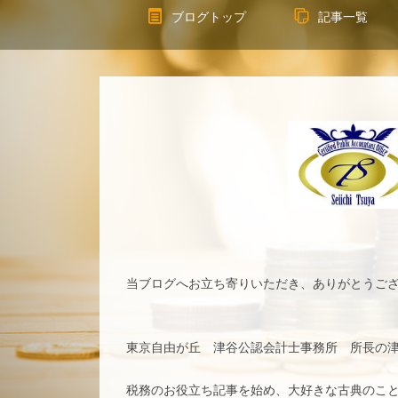
ブログトップ
記事一覧
当ブログへお立ち寄りいただき、ありがとうご
東京自由が丘 津谷公認会計士事務所 所長の
税務のお役立ち記事を始め、大好きな古典のこ