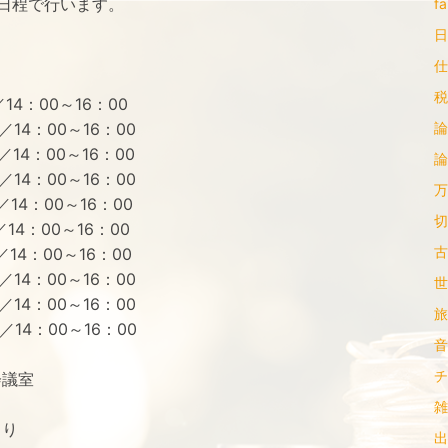
の日程で行います。
fa
日
仕
税
／14：00～16：00
 ／14：00～16：00
論
／14：00～16：00
論
 ／14：00～16：00
万
 ／14：00～16：00
切
 ／14：00～16：00
古
 ／14：00～16：00
0 ／14：00～16：00
世
 ／14：00～16：00
旅 
0 ／14：00～16：00
音
チ
会議室
雑
より
出