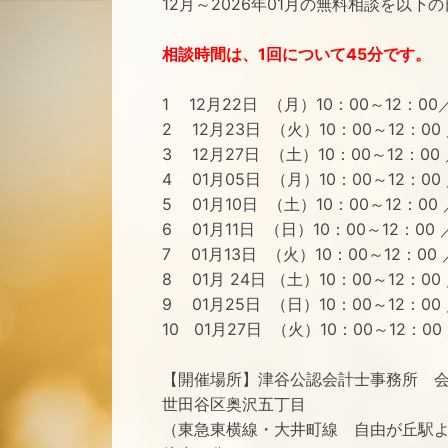
12月～2026年01月の無料相談を以下
相談時間は、1回について45分です。
1 12月22日 （月）10：00～12：00
2 12月23日 （火）10：00～12：00
3 12月27日 （土）10：00～12：00 
4 01月05日 （月）10：00～12：00
5 01月10日 （土）10：00～12：00
6 01月11日 （日）10：00～12：00
7 01月13日 （火）10：00～12：00
8 01月 24日 （土）10：00～12：0
9 01月25日 （日）10：00～12：00
10 01月27日 （火）10：00～12：0
【開催場所】津谷公認会計士事務所 
世田谷区奥沢五丁目
（東急東横線・大井町線 自由が丘駅