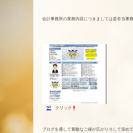
会計事務所の業務内容につきましては是非当事
クリック
ブログを通して素敵なご縁が広がりそして深め