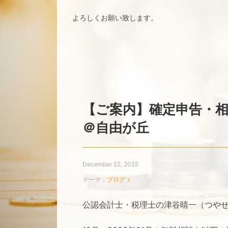
よろしくお願い致します。
【ご案内】確定申告・
＠自由が丘
December 22, 2025
テーマ：
ブログ
公認会計士・税理士の津谷晴一（つや