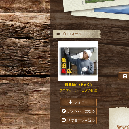
プロフィール
鶴亀屋(つるきや)
プロフィール
｜
ピグの部屋
フォロー
アメンバーになる
メッセージを送る
猪突