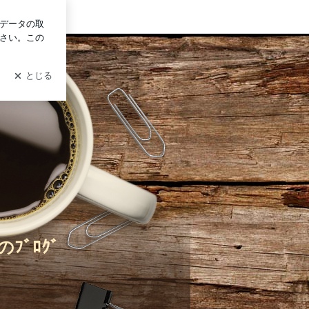
イン
ﾌﾞﾛｸﾞ