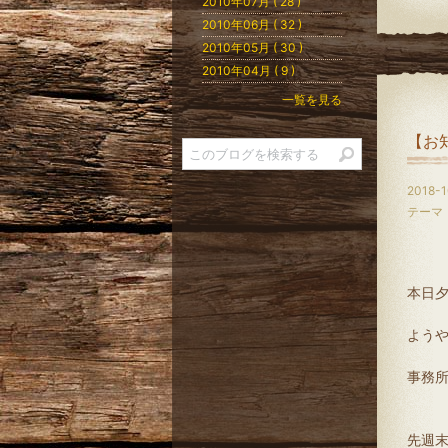
2010年07月 ( 28 )
2010年06月 ( 32 )
2010年05月 ( 30 )
2010年04月 ( 9 )
一覧を見る
【お
2018-1
テーマ
本日
ようや
事務
先週末