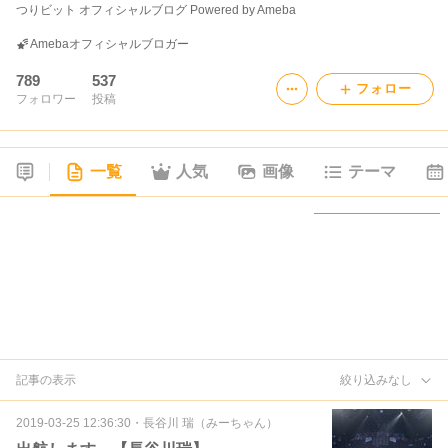
つりビット オフィシャルブログ Powered by Ameba
Amebaオフィシャルブロガー
789
537
フォロー
フォロワー
投稿
一覧
人気
画像
テーマ
記事の表示
絞り込みなし
2019-03-25 12:36:30
・
長谷川 瑞（みーちゃん）