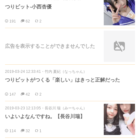
つりビット-小西杏優
191
62
2
広告を表示することができませんでした
2019-03-24 12:33:41
・
竹内 夏紀（なっちゃん）
つりビットがつくる「楽しい」はきっと正解だった
147
42
2
2019-03-23 12:13:05
・
長谷川 瑞（みーちゃん）
いよいよなんですね。【長谷川瑞】
114
32
1