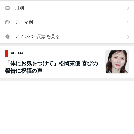
月別
テーマ別
アメンバー記事を見る
ABEMA
「体にお気をつけて」松岡茉優 喜びの
報告に祝福の声