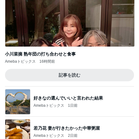
小川菜摘 熟年団の打ち合わせと食事
Amebaトピックス
16時間前
記事を読む
好きなの選んでいいと言われた結果
Amebaトピックス
1日前
若乃花 妻が行きたかった中華粥屋
Amebaトピックス
2日前