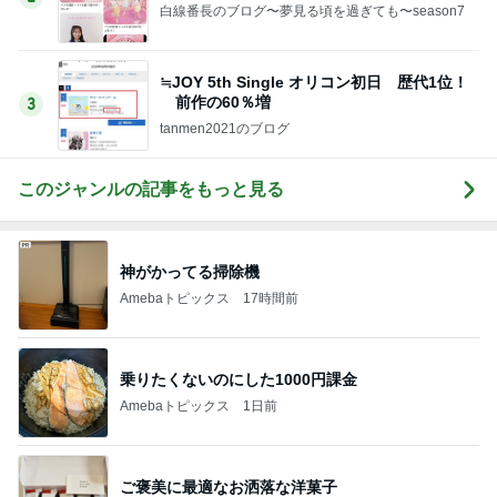
白線番長のブログ〜夢見る頃を過ぎても〜season7
≒JOY 5th Single オリコン初日 歴代1位！
前作の60％増
3
tanmen2021のブログ
このジャンルの記事をもっと見る
神がかってる掃除機
Amebaトピックス
17時間前
乗りたくないのにした1000円課金
Amebaトピックス
1日前
ご褒美に最適なお洒落な洋菓子