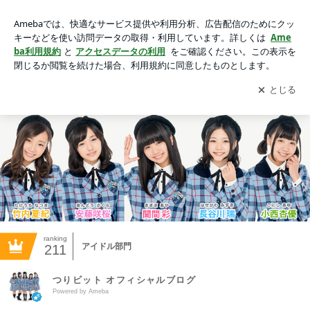
つりビット オフィシャルブログ Powered by Ameba
アプリをダウンロードして
ブログの更新通知
を受け取りまし
開く
ょう。
ranking
アイドル部門
211
つりビット オフィシャルブログ
Powered by Ameba