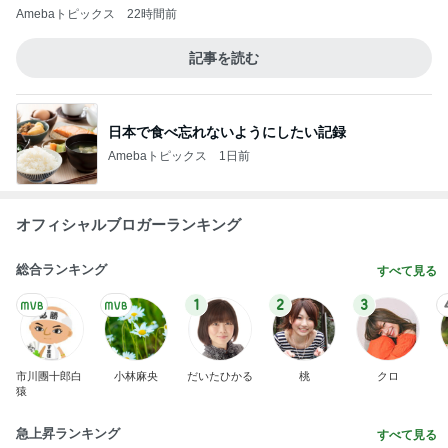
Amebaトピックス
22時間前
記事を読む
日本で食べ忘れないようにしたい記録
Amebaトピックス
1日前
オフィシャルブロガーランキング
総合ランキング
すべて見る
1
2
3
市川團十郎白
小林麻央
だいたひかる
桃
クロ
猿
急上昇ランキング
すべて見る