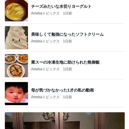
チーズみたいな水切りヨーグルト
Amebaトピックス
1日前
美味しくて勉強になったソフトクリーム
Amebaトピックス
1日前
業スーの冷凍生地に助けられた晩御飯
Amebaトピックス
1日前
母が気づかなかった1才の私の動画
Amebaトピックス
1日前