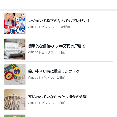
レジェンド松下のなんでもプレゼン！
Amebaトピックス
17時間前
衝撃的な価値の1,780万円の戸建て
Amebaトピックス
1日前
娘が小さい時に重宝したフック
Amebaトピックス
1日前
支払われていなかった共済金の金額
Amebaトピックス
1日前