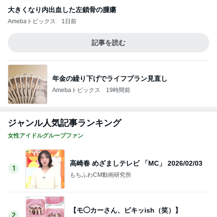
大きくなり内出血した左鎖骨の腫瘍
Amebaトピックス
1日前
記事を読む
年金の繰り下げでライフプラン見直し
Amebaトピックス
19時間前
ジャンル人気記事ランキング
女性アイドルグループファン
高崎春 めざましテレビ 「MC」 2026/02/03
1
もちふわCM動画研究所
【モ◯カーさん、ピキッish（笑）】
2