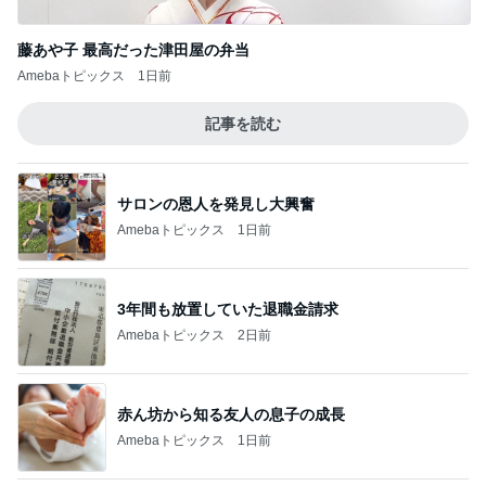
藤あや子 最高だった津田屋の弁当
Amebaトピックス
1日前
記事を読む
サロンの恩人を発見し大興奮
Amebaトピックス
1日前
3年間も放置していた退職金請求
Amebaトピックス
2日前
赤ん坊から知る友人の息子の成長
Amebaトピックス
1日前