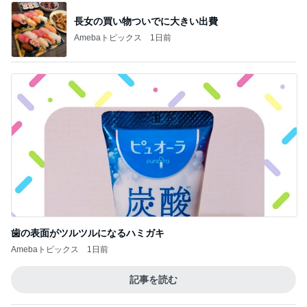
長女の買い物ついでに大きい出費
Amebaトピックス
1日前
歯の表面がツルツルになるハミガキ
Amebaトピックス
1日前
記事を読む