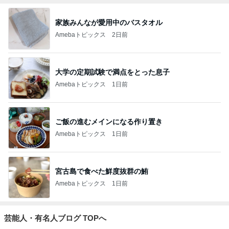
家族みんなが愛用中のバスタオル
Amebaトピックス
2日前
大学の定期試験で満点をとった息子
Amebaトピックス
1日前
ご飯の進むメインになる作り置き
Amebaトピックス
1日前
宮古島で食べた鮮度抜群の鮪
Amebaトピックス
1日前
芸能人・有名人ブログ TOPへ