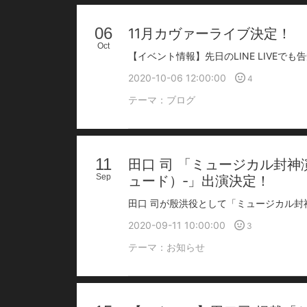
06
11月カヴァーライブ決定！
Oct
2020-10-06 12:00:00
4
テーマ：
ブログ
11
田口 司 「ミュージカル封神
Sep
ュード）‐」出演決定！
2020-09-11 10:00:00
3
テーマ：
お知らせ