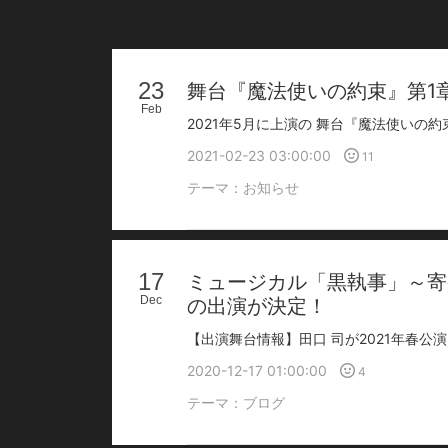
23
舞台『魔法使いの約束』第1
Feb
2021-02-23 03:00:00
11
テーマ：
お知らせ
17
ミュージカル「黒執事」～寄
Dec
の出演が決定！
2020-12-17 01:00:00
4
テーマ：
ブログ