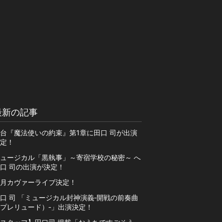
最新の記事
台『魔法使いの約束』第1章に田口 司が出演
定！
ュージカル「黒執事」～寄宿学校の秘密～ へ
口 司の出演が決定！
1月カヴァーライブ決定！
口 司 「ミュージカル封神演義‐開戦の前奏曲
プレリュード）‐」出演決定！