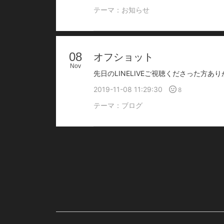
テーマ：
お知らせ
08
オフショット
Nov
2019-11-08 11:29:30
8
テーマ：
ブログ