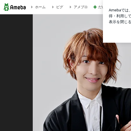
だいた 4歳夏に向け
ホーム
ピグ
アメブロ
田口司オフィシャルブログ Powered by Ameba