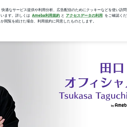
体力温存中
芸能人ブログ
人気ブログ
新規登録
ログ