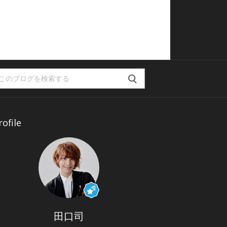
rofile
田口司