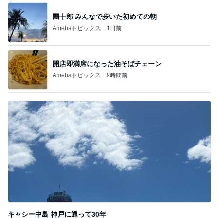
開店即満席になった油そばチェーン
Amebaトピックス
9時間前
キャシー中島 神戸に通って30年
Amebaトピックス
2日前
記事を読む