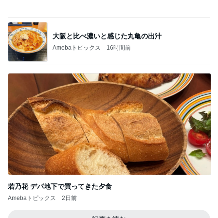
Amebaトピックス
16時間前
若乃花 デパ地下で買ってきた夕食
Amebaトピックス
2日前
記事を読む
渡辺美奈代 夫との夫婦ショット