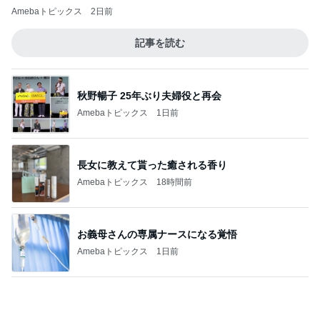
秋野暢子 25年ぶり夫婦役と再会
Amebaトピックス
1日前
長女に教えて貰った癒される香り
Amebaトピックス
18時間前
お義母さんの専属ナースになる覚悟
Amebaトピックス
1日前
大阪と比べ濃いと感じた丸亀の出汁