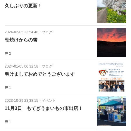
久しぶりの更新！
2024-02-05 23:54:48
・
ブログ
朝焼けからの雪
2
2024-01-05 00:32:58
・
ブログ
明けましておめでとうございます
1
2023-10-29 23:38:15
・
イベント
11月3日 もてぎうまいもの市出店！
1