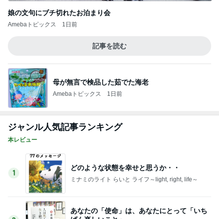
母が無言で検品した茹でた海老
Amebaトピックス
1日前
ジャンル人気記事ランキング
本レビュー
どのような状態を幸せと思うか・・
1
ミナミのライト らいと ライフ～light, right, life～
あなたの「使命」は、あなたにとって「いち
ばん楽しいこと」
2
かわいいきょうこちゃんブログ