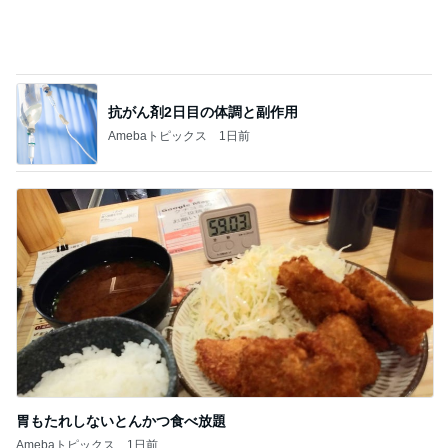
抗がん剤2日目の体調と副作用
Amebaトピックス
1日前
胃もたれしないとんかつ食べ放題
Amebaトピックス
1日前
記事を読む