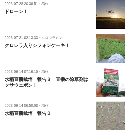
2023-07-28 20:38:51
・
稲作
ドローン！
2023-07-21 02:13:33
・
クロレラミン
クロレラ入りシフォンケーキ！
2023-06-14 07:16:10
・
稲作
水稲直播栽培 報告３ 直播の除草剤は
クサウェポン！
2023-06-14 06:50:08
・
稲作
水稲直播栽培 報告２