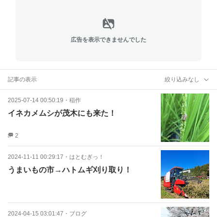
広告を表示できませんでした
記事の表示
絞り込みなし
2025-07-14 00:50:19
・
稲作
イネカメムシが茂木にも来た！
2
2024-11-11 00:29:17
・
はとむぎっ！
うまいもの市→ハトムギ刈り取り！
2024-04-15 03:01:47
・
ブログ