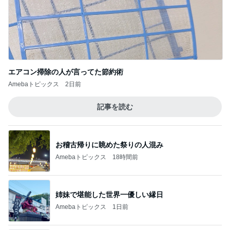
エアコン掃除の人が言ってた節約術
Amebaトピックス
2日前
記事を読む
お稽古帰りに眺めた祭りの人混み
Amebaトピックス
18時間前
姉妹で堪能した世界一優しい縁日
Amebaトピックス
1日前
少し残念なお知らせがある素敵なピアス
Amebaトピックス
2日前