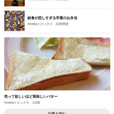
給食が恋しすぎる学童のお弁当
Amebaトピックス
21時間前
売って欲しいほど美味しいバター
Amebaトピックス
1日前
記事を読む