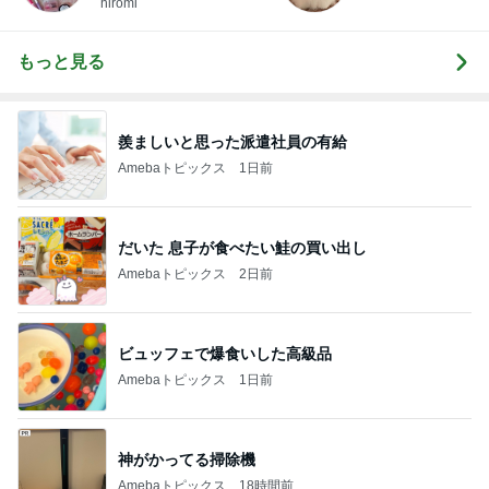
hiromi
もっと見る
羨ましいと思った派遣社員の有給
Amebaトピックス
1日前
だいた 息子が食べたい鮭の買い出し
Amebaトピックス
2日前
ビュッフェで爆食いした高級品
Amebaトピックス
1日前
神がかってる掃除機
Amebaトピックス
18時間前