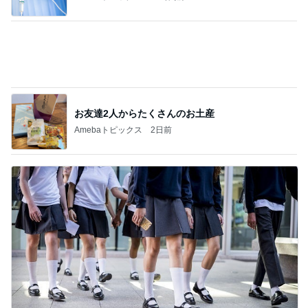
お友達2人からたくさんのお土産
Amebaトピックス
2日前
娘の文句にブチ切れたお泊まり会
Amebaトピックス
1日前
記事を読む