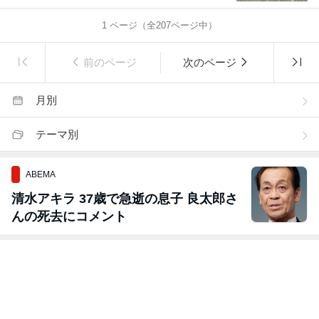
1
ページ（全
207
ページ中）
前のページ
次のページ
月別
テーマ別
ABEMA
清水アキラ 37歳で急逝の息子 良太郎さ
んの死去にコメント