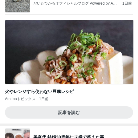
だいたひかるオフィシャルブログ Powered by Ame
1日前
ba
火やレンジすら使わない豆腐レシピ
Amebaトピックス
1日前
記事を読む
美奈代 結婚30周年に夫婦で答えた事