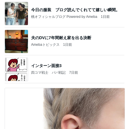
今日の服装 ブログ読んでくれてて嬉しい瞬間。
桃オフィシャルブログ Powered by Ameba
1日前
夫のDVに7年間耐え家を出る決断
Amebaトピックス
1日前
インターン面接3
四コマ戦士 パパ戦記
7日前