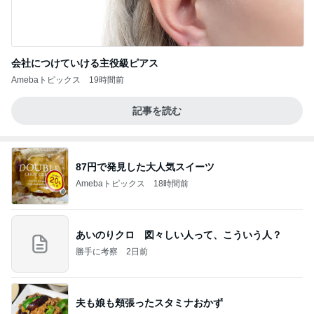
会社につけていける主役級ピアス
Amebaトピックス
19時間前
記事を読む
87円で発見した大人気スイーツ
Amebaトピックス
18時間前
あいのりクロ 図々しい人って、こういう人？
勝手に考察
2日前
夫も娘も頬張ったスタミナおかず