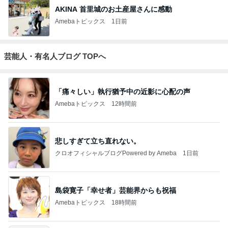
AKINA 首里城のお土産屋さんに感動
Amebaトピックス
1日前
芸能人・有名人ブログ TOPへ
「痛々しい」執行猶予中の近影に心配の声
Amebaトピックス
12時間前
悲しすぎて立ち直れない。
クロオフィシャルブログPowered by Ameba
1日前
島袋寛子「幸せ者」芸能界からも祝福
Amebaトピックス
18時間前