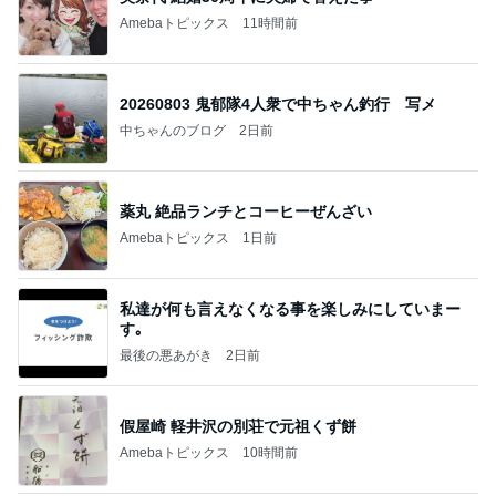
Amebaトピックス
11時間前
20260803 鬼郁隊4人衆で中ちゃん釣行 写メ
中ちゃんのブログ
2日前
薬丸 絶品ランチとコーヒーぜんざい
Amebaトピックス
1日前
私達が何も言えなくなる事を楽しみにしていまー
す｡
最後の悪あがき
2日前
假屋崎 軽井沢の別荘で元祖くず餅
Amebaトピックス
10時間前