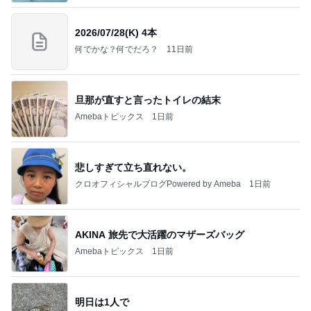
2026/07/28(K) 4本
何でかな？何でだろ？
11日前
旦那が直すと言ったトイレの結末
Amebaトピックス
1日前
悲しすぎて立ち直れない。
クロオフィシャルブログPowered by Ameba
1日前
AKINA 旅先で大活躍のマザーズバッグ
Amebaトピックス
1日前
明日は1人で