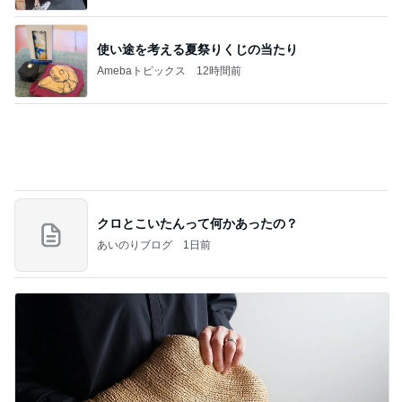
クロとこいたんって何かあったの？
あいのりブログ
1日前
帽子好きの妻が毎年つい手に取る帽子
Amebaトピックス
11時間前
記事を読む