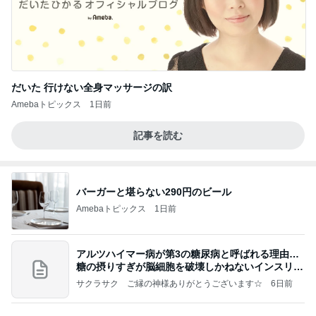
だいた 行けない全身マッサージの訳
Amebaトピックス
1日前
記事を読む
バーガーと堪らない290円のビール
Amebaトピックス
1日前
アルツハイマー病が第3の糖尿病と呼ばれる理由…
糖の摂りすぎが脳細胞を破壊しかねないインスリン
の恐
サクラサク ご縁の神様ありがとうございます☆
6日前