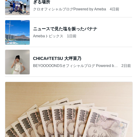
ぎる場所
クロオフィシャルブログPowered by Ameba
4日前
ニュースで見た塩を振ったバナナ
Amebaトピックス
1日前
CHICA#TETSU 大坪茉乃
BEYOOOOONDSオフィシャルブログ Powered by
2日前
Ameba