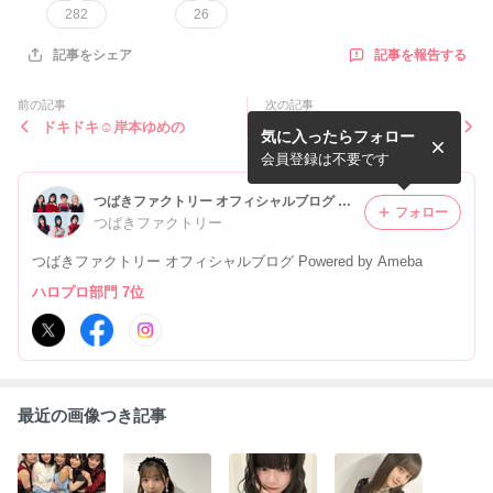
282
26
記事を報告する
記事をシェア
前の記事
次の記事
ドキドキ☺︎岸本ゆめの
まだ夏？ 小片リサ
気に入ったらフォロー
会員登録は不要です
つばきファクトリー オフィシャルブログ Powered by Ameba
フォロー
つばきファクトリー
つばきファクトリー オフィシャルブログ Powered by Ameba
ハロプロ部門 7位
最近の画像つき記事