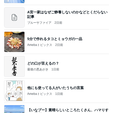
A宮一家はなぜご静養しないのかなどとくだらない
記事
ブルーサファイア
2日前
5分で作れるタコとミョウガの一品
Amebaトピックス
2日前
どの口が言えるの？
最後の悪あがき
1日前
他にも使ってる人がいたうちの言葉
Amebaトピックス
1日前
【いなプー】素晴らしいところたくさん、ハマりす