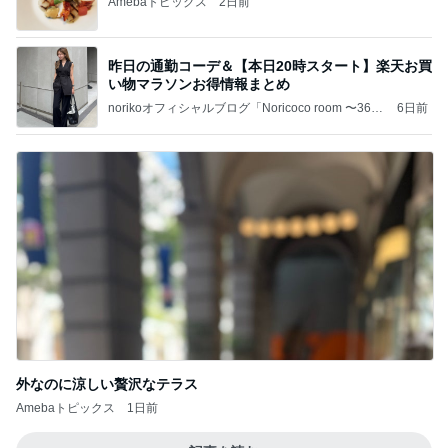
Amebaトピックス
2日前
昨日の通勤コーデ＆【本日20時スタート】楽天お買
い物マラソンお得情報まとめ
norikoオフィシャルブログ「Noricoco room 〜365
6日前
日コーディネート日記〜」Powered by Ameba
外なのに涼しい贅沢なテラス
Amebaトピックス
1日前