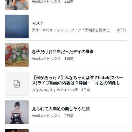
Amebaトピックス
2日前
マスト
天津・木村オフィシャルブログ「天狗女と泥棒ヒゲ
3日前
男」Powered by Ameba
息子だけお弁当だったデイの昼食
Amebaトピックス
1日前
【何があった？】みなちゃんは誰？tiktok(スペー
ス)ライブ動画の内容は？韓国・ニキとの関係も
みなみのおすすめアイテム便
4日前
見られて大満足の楽しそうな顔
Amebaトピックス
2日前