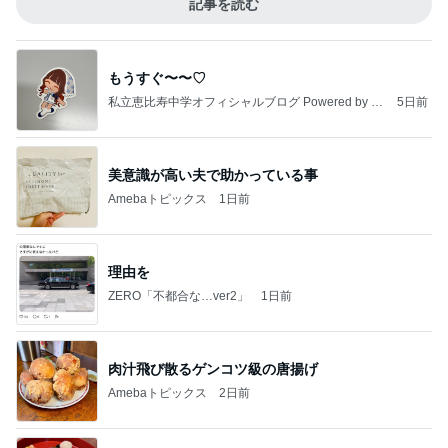
記事を読む
もうすぐ〜〜♡
私立恵比寿中学オフィシャルブログ Powered by A
5日前
meba
美意識が高い夫で助かっている事
Amebaトピックス
1日前
理由を
ZERO「不都合な…ver2」
1日前
肉汁飛び散るゲンコツ級の唐揚げ
Amebaトピックス
2日前