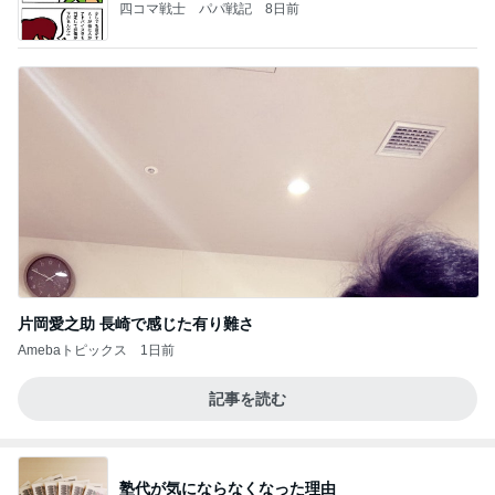
四コマ戦士 パパ戦記
8日前
片岡愛之助 長崎で感じた有り難さ
Amebaトピックス
1日前
記事を読む
塾代が気にならなくなった理由