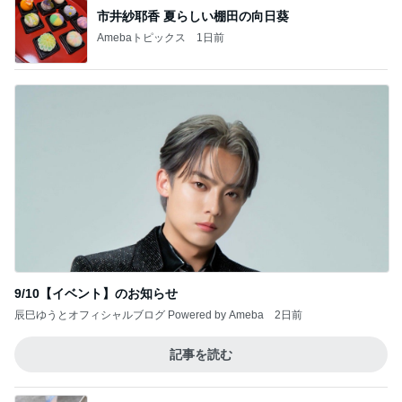
市井紗耶香 夏らしい棚田の向日葵
Amebaトピックス
1日前
9/10【イベント】のお知らせ
辰巳ゆうとオフィシャルブログ Powered by Ameba
2日前
記事を読む