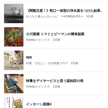
《閲覧注意！》蛇口一体型の浄水器をつけた結果。
おうちと暮らしのレシピ 〜HOME&LIFE〜
3日前
小川菜摘 トマトとピーマンの簡単副菜
Amebaトピックス
2日前
888
白柴 『きなこ』 のお気楽ブログ
2日前
特養をデイサービスと思う認知症の母
Amebaトピックス
2日前
インターン面接4