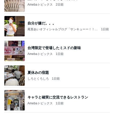
Amebaトピックス
2日前
自分が嫌だ。。。
尾形あいオフィシャルブログ「サンキューー！！尾
1日前
形家です！by嫁」Powered by Ameba
台湾限定で登場したミスドの新味
Amebaトピックス
1日前
夏休みの宿題
しろとくろしろ
1日前
キャラと確実に交流できるレストラン
Amebaトピックス
1日前