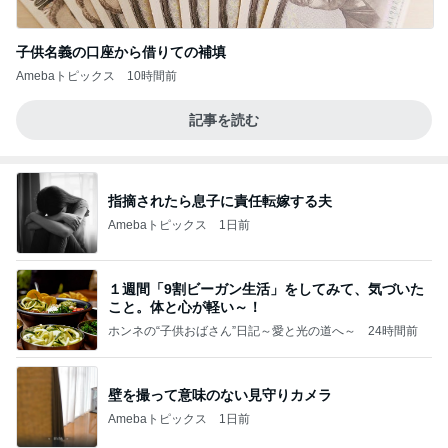
子供名義の口座から借りての補填
Amebaトピックス
10時間前
記事を読む
指摘されたら息子に責任転嫁する夫
Amebaトピックス
1日前
１週間「9割ビーガン生活」をしてみて、気づいた
こと。体と心が軽い～！
ホンネの“子供おばさん”日記～愛と光の道へ～
24時間前
壁を撮って意味のない見守りカメラ
Amebaトピックス
1日前