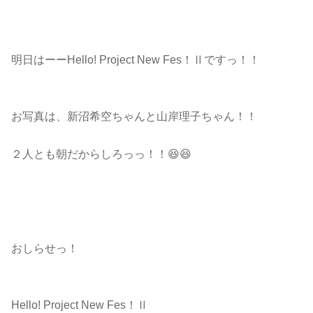
明日はーーHello! Project New Fes！Ⅱですっ！！
お写真は、新沼希空ちゃんと山岸理子ちゃん！！
２人とも朝だからしろっっ！！😆😆
おしらせっ！
Hello! Project New Fes！Ⅱ