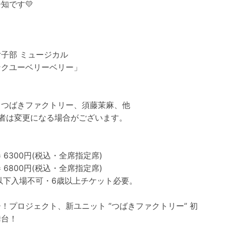
知です💛
子部 ミュージカル
ンクユーベリーベリー」
：つばきファクトリー、須藤茉麻、他
演者は変更になる場合がございます。
：
 6300円(税込・全席指定席)
 6800円(税込・全席指定席)
以下入場不可・6歳以上チケット必要。
！プロジェクト、新ユニット ”つばきファクトリー” 初
舞台！