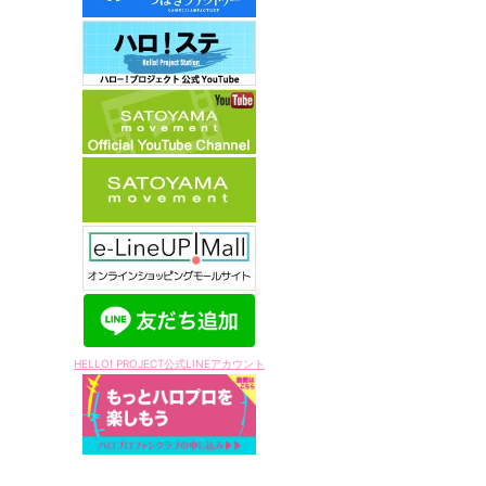
HELLO! PROJECT公式LINEアカウント