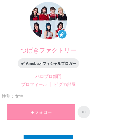
つばきファクトリー
Amebaオフィシャルブロガー
ハロプロ
部門
プロフィール
ピグの部屋
性別：
女性
フォロー