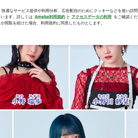
もらったレアな髪型
芸能人ブログ
人気ブログ
新規登録
グ Powered by Ameba