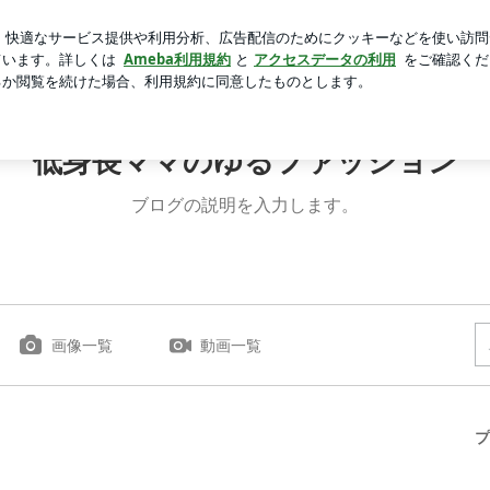
愛らしい福袋
芸能人ブログ
人気ブログ
新規登録
ロ
低身長ママのゆるファッション
ブログの説明を入力します。
画像一覧
動画一覧
プ