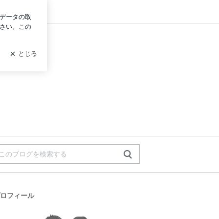
グイン
ロフィール