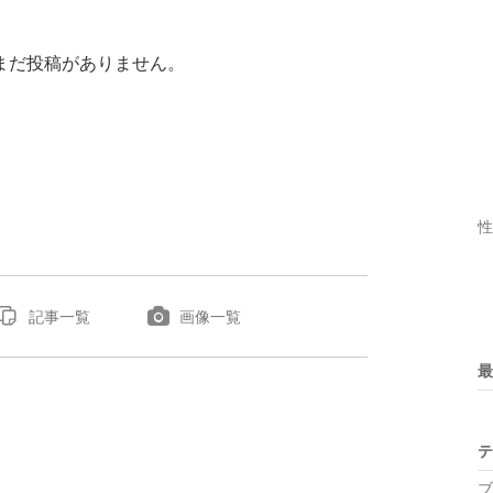
まだ投稿がありません。
性
記事一覧
画像一覧
最
テ
ブ