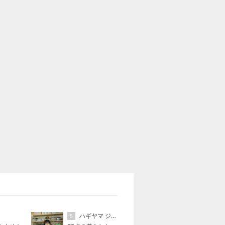
ハギヤマ ジュンコ
5