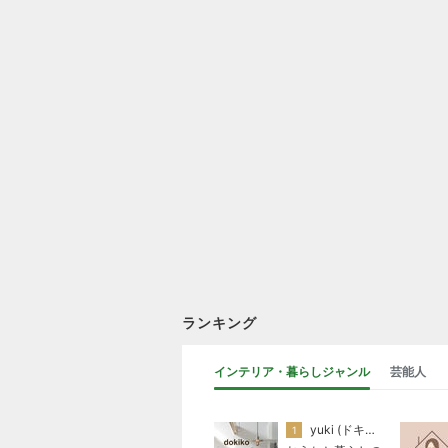
ランキング
インテリア・暮らしジャンル
芸能人
yuki (ドキ子）
1