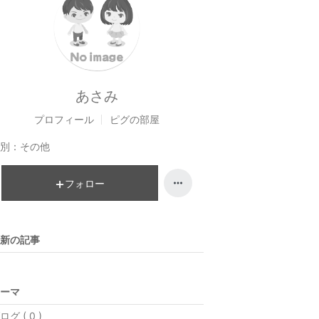
あさみ
プロフィール
ピグの部屋
別：
その他
フォロー
新の記事
ーマ
ログ ( 0 )