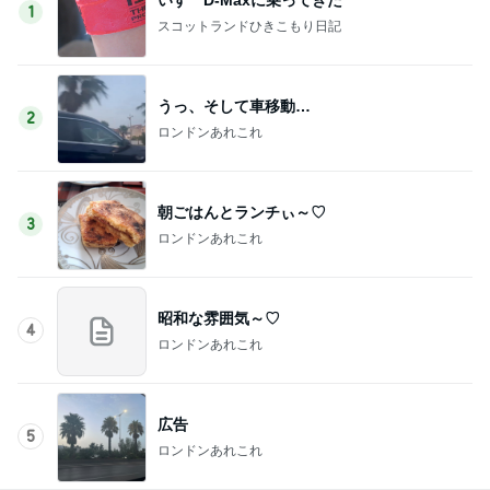
1
スコットランドひきこもり日記
うっ、そして車移動…
2
ロンドンあれこれ
朝ごはんとランチぃ～♡
3
ロンドンあれこれ
昭和な雰囲気～♡
4
ロンドンあれこれ
広告
5
ロンドンあれこれ