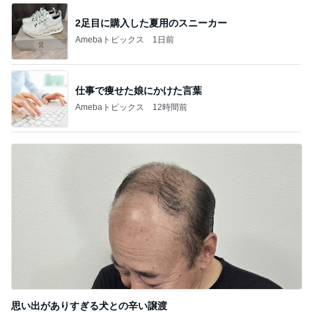
2足目に購入した夏用のスニーカー
Amebaトピックス
1日前
仕事で痩せた娘にかけた言葉
Amebaトピックス
12時間前
思い出がありすぎる犬との辛い譲渡