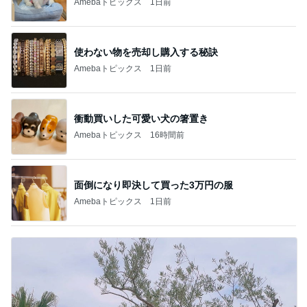
Amebaトピックス
1日前
使わない物を売却し購入する秘訣
Amebaトピックス
1日前
衝動買いした可愛い犬の箸置き
Amebaトピックス
16時間前
面倒になり即決して買った3万円の服
Amebaトピックス
1日前