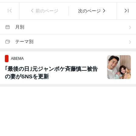
前のページ
次のページ
月別
テーマ別
ABEMA
｢最後の日｣元ジャンポケ斉藤慎二被告
の妻がSNSを更新