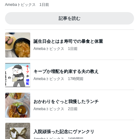
Amebaトピックス
1日前
記事を読む
誕生日会とはま寿司での暴食と体重
Amebaトピックス
1日前
キープか増配を約束する夫の教え
Amebaトピックス
17時間前
おかわりをぐっと我慢したランチ
Amebaトピックス
2日前
入院頑張った記念にヴァンクリ
Amebaトピックス
16時間前