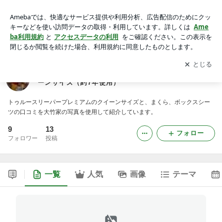
トゥルースリーパー プレミアム 大竹家の口コミ クイーンサイ
ズ（約7年使用）
アプリをダウンロードして
ブログの更新通知
を受け取りまし
開く
ょう。
トゥルースリーパー プレミアム 大竹家の口コミ クイ
ーンサイズ（約7年使用）
トゥルースリーパープレミアムのクイーンサイズと、まくら、ボックスシー
ツの口コミを大竹家の写真を使用して紹介しています。
9
13
フォロー
フォロワー
投稿
一覧
人気
画像
テーマ