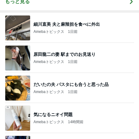
もっと見る
細川直美 夫と麻辣担を食べに外出
Amebaトピックス
1日前
原田龍二の妻 駅までのお見送り
Amebaトピックス
1日前
だいたの夫 パスタにも合うと思った品
Amebaトピックス
1日前
気になるニオイ問題
Amebaトピックス
14時間前