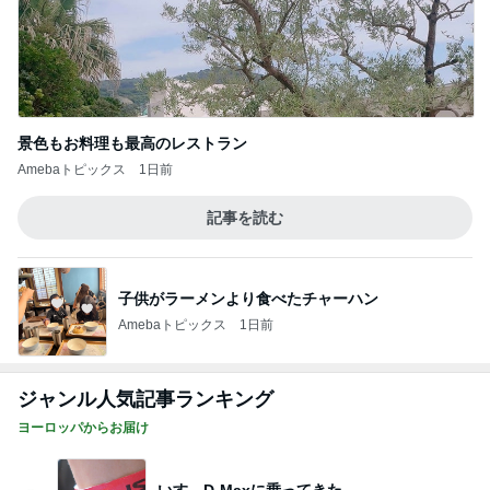
景色もお料理も最高のレストラン
Amebaトピックス
1日前
記事を読む
子供がラーメンより食べたチャーハン
Amebaトピックス
1日前
ジャンル人気記事ランキング
ヨーロッパからお届け
いすゞD-Maxに乗ってきた