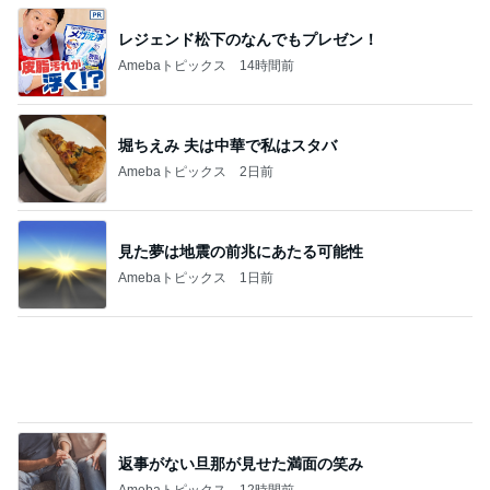
安く購入できたのに取られた消費税
Amebaトピックス
2日前
記事を読む
家族旅行の帰り道に起きた出来事
Amebaトピックス
16時間前