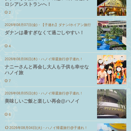
ロシアレストランへ！
2
2026年08月07日(金)
・
【子連れ】ダナン/ホイアン旅行
ダナンは暑すぎなくて過ごしやすい！
4
2026年08月06日(木)
・
ハノイ帰還旅行@子連れ！
ナニーさんと再会し大人も子供も幸せな
ハノイ旅
7
2026年08月05日(水)
・
ハノイ帰還旅行@子連れ！
美味しいご飯と楽しい再会@ハノイ
6
2026年08月04日(火)
・
ハノイ帰還旅行@子連れ！