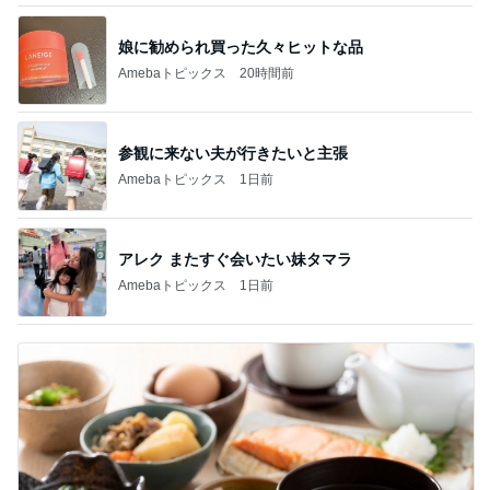
娘に勧められ買った久々ヒットな品
Amebaトピックス
20時間前
参観に来ない夫が行きたいと主張
Amebaトピックス
1日前
アレク またすぐ会いたい妹タマラ
Amebaトピックス
1日前