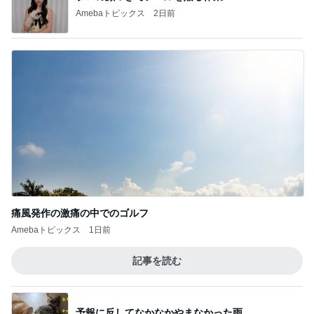
Amebaトピックス
2日前
痛風発作の激痛の中でのゴルフ
Amebaトピックス
1日前
記事を読む
予報に反してなかなかやまなかった雨