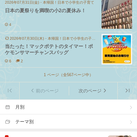
2026年07月31日(金)
・
本帰国！日本で小学生の子育て
日本の夏祭りを満喫の小2の夏休み！
4
2026年07月30日(木)
・
本帰国！日本で小学生の子育て
当たった！マックポテトのタイマー！ポ
ケモンサマーチャンスバッグ
6
2
1
ページ（全
567
ページ中）
前のページ
次のページ
月別
テーマ別