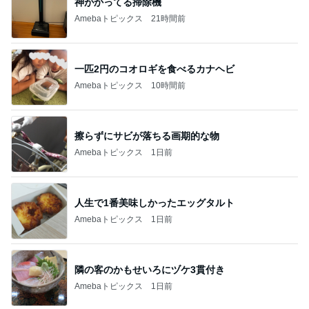
神がかってる掃除機
Amebaトピックス
21時間前
一匹2円のコオロギを食べるカナヘビ
Amebaトピックス
10時間前
擦らずにサビが落ちる画期的な物
Amebaトピックス
1日前
人生で1番美味しかったエッグタルト
Amebaトピックス
1日前
隣の客のかもせいろにヅケ3貫付き
Amebaトピックス
1日前