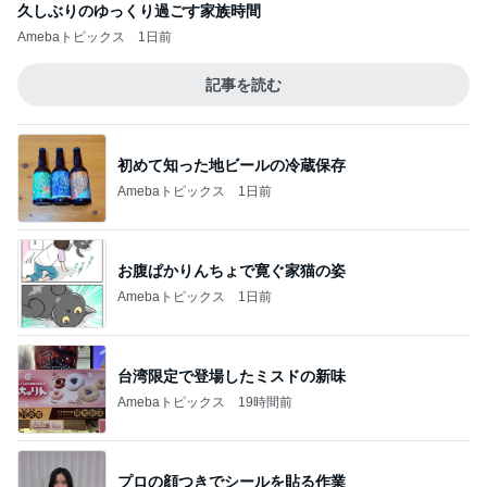
久しぶりのゆっくり過ごす家族時間
Amebaトピックス
1日前
記事を読む
初めて知った地ビールの冷蔵保存
Amebaトピックス
1日前
お腹ぱかりんちょで寛ぐ家猫の姿
Amebaトピックス
1日前
台湾限定で登場したミスドの新味
Amebaトピックス
19時間前
プロの顔つきでシールを貼る作業