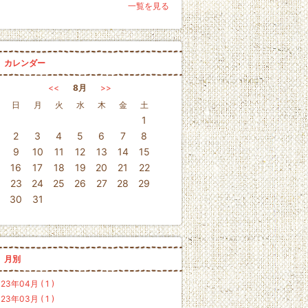
一覧を見る
カレンダー
<<
8月
>>
日
月
火
水
木
金
土
1
2
3
4
5
6
7
8
9
10
11
12
13
14
15
16
17
18
19
20
21
22
23
24
25
26
27
28
29
30
31
月別
23年04月 ( 1 )
23年03月 ( 1 )