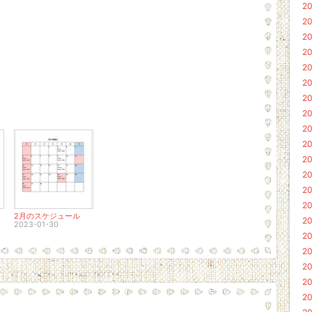
20
20
20
20
20
20
20
20
20
20
20
20
20
20
2月のスケジュール
20
2023-01-30
20
20
20
20
20