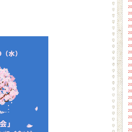
20
20
20
20
20
20
20
20
20
20
20
20
20
20
20
20
20
20
20
20
20