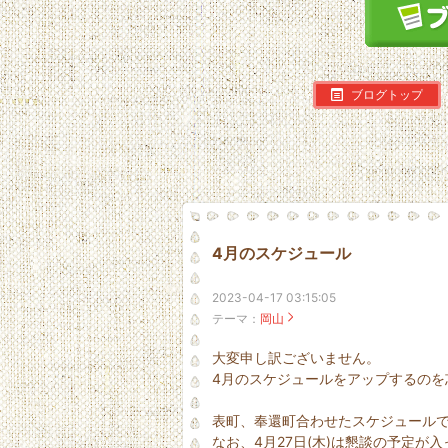
ブログトップ
4月のスケジュール
2023-04-17 03:15:05
テーマ：
岡山
大変申し訳ございません。
4月のスケジュールをアップするのを忘れて
表町、奉還町合わせたスケジュール
なお、4月27日(木)は懇談の予定が