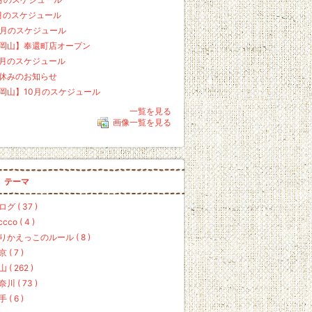
月のスケジュール
2月のスケジュール
岡山】奉還町店オープン
1月のスケジュール
休みのお知らせ
岡山】10月のスケジュール
一覧を見る
画像一覧を見る
テーマ
グ ( 37 )
iccco ( 4 )
りかえっこのルール ( 8 )
 ( 7 )
 ( 262 )
川 ( 73 )
 ( 6 )