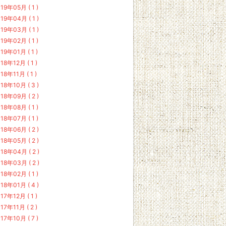
19年05月 ( 1 )
19年04月 ( 1 )
19年03月 ( 1 )
19年02月 ( 1 )
19年01月 ( 1 )
18年12月 ( 1 )
18年11月 ( 1 )
18年10月 ( 3 )
18年09月 ( 2 )
18年08月 ( 1 )
18年07月 ( 1 )
18年06月 ( 2 )
18年05月 ( 2 )
18年04月 ( 2 )
18年03月 ( 2 )
18年02月 ( 1 )
18年01月 ( 4 )
17年12月 ( 1 )
17年11月 ( 2 )
17年10月 ( 7 )