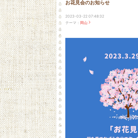
お花見会のお知らせ
2023-03-22 07:48:32
テーマ：
岡山