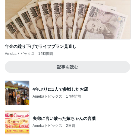
4年ぶりに1人で参戦したお店
Amebaトピックス
17時間前
夫弟に言い放った嫁ちゃんの言葉
Amebaトピックス
2日前
一番嬉しかったメンバー限定タオル
Amebaトピックス
1日前
至難の業である夫婦での職探し
Amebaトピックス
1日前