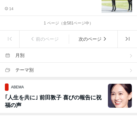
14
1
ページ（全
581
ページ中）
前のページ
次のページ
月別
テーマ別
ABEMA
｢人生を共に｣ 前田敦子 喜びの報告に祝
福の声