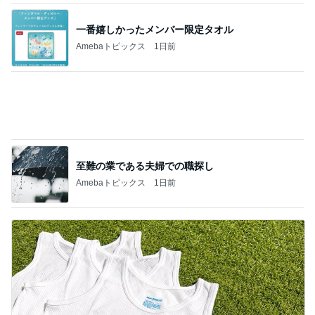
汗疹に悩まされずに過ごせてる肌着
Amebaトピックス
21時間前
記事を読む
買わなかった事を後悔した3600円
Amebaトピックス
1日前