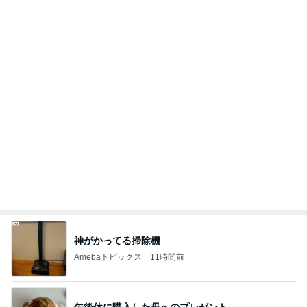
神がかってる掃除機
Amebaトピックス
11時間前
午後休に購入した母へのプレゼント
Amebaトピックス
2日前
堀ちえみの夫 断った納豆トッピング
Amebaトピックス
23時間前
初っ端から飛ばしたマラソン購入品