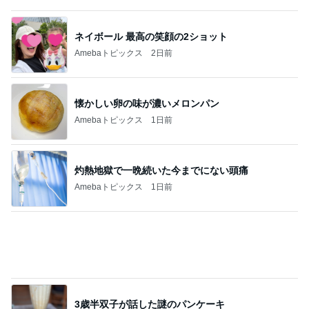
懐かしい卵の味が濃いメロンパン
Amebaトピックス
1日前
灼熱地獄で一晩続いた今までにない頭痛
Amebaトピックス
1日前
3歳半双子が話した謎のパンケーキ
Amebaトピックス
1日前