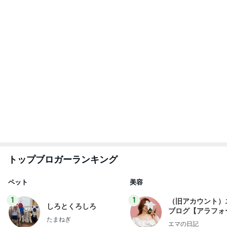
トップブロガーランキング
ペット
美容
1
1
（旧アカウント）
しろとくろしろ
ブログ【アラフォ
たまねぎ
社売却セカンドラ
エマの日記