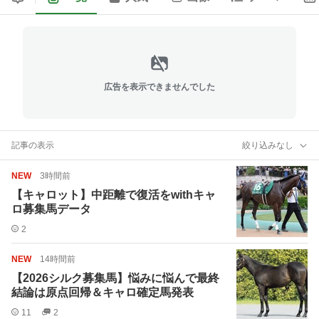
広告を表示できませんでした
記事の表示
絞り込みなし
NEW
3時間前
【キャロット】中距離で復活をwithキャ
ロ募集馬データ
2
NEW
14時間前
【2026シルク募集馬】悩みに悩んで最終
結論は原点回帰＆キャロ確定馬発表
11
2