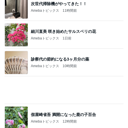
次世代掃除機がやってきた！！
Amebaトピックス
11時間前
細川直美 咲き始めたサルスベリの花
Amebaトピックス
1日前
診察代の節約になる3ヶ月分の薬
Amebaトピックス
10時間前
假屋崎省吾 満開になった鹿の子百合
Amebaトピックス
12時間前
津久井教生 治療に似たPCメンテ
Amebaトピックス
2日前