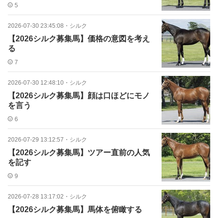
5
2026-07-30 23:45:08
・
シルク
【2026シルク募集馬】価格の意図を考え
る
7
2026-07-30 12:48:10
・
シルク
【2026シルク募集馬】顔は口ほどにモノ
を言う
6
2026-07-29 13:12:57
・
シルク
【2026シルク募集馬】ツアー直前の人気
を記す
9
2026-07-28 13:17:02
・
シルク
【2026シルク募集馬】馬体を俯瞰する