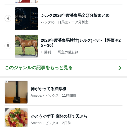
神がかってる掃除機
Amebaトピックス
11時間前
かとうかず子 麻酔の顔で天ぷら
Amebaトピックス
2日前
お腹いっぱいになった豪華なつけ麺
Amebaトピックス
2日前
大好きなフルーツで始まる夏の朝
Amebaトピックス
1日前