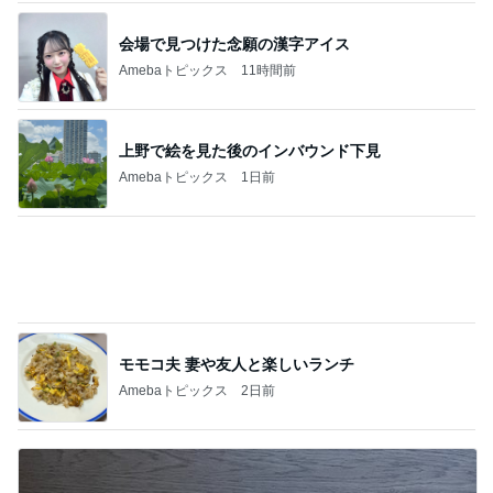
モモコ夫 妻や友人と楽しいランチ
Amebaトピックス
2日前
夫が買ってきた段ボールの有効利用
Amebaトピックス
9時間前
記事を読む