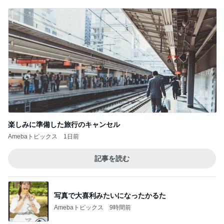
記事を読む
写真で大喜利みたいになったかるた
Amebaトピックス
9時間前
会場で見つけた念願の漢字アイス
Amebaトピックス
11時間前
上野で絵を見た後のインバウンド下見
Amebaトピックス
1日前