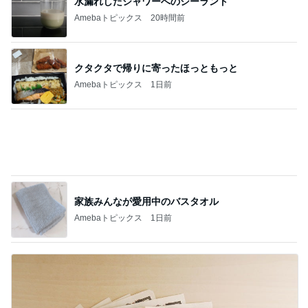
家族みんなが愛用中のバスタオル
Amebaトピックス
1日前
年金の繰り下げでライフプラン見直し
Amebaトピックス
14時間前
記事を読む