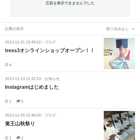
広告を表示できませんでした
記事の表示
絞り込みなし
2013-12-31 15:49:02
・
ブログ
tress3オンラインショップオープン！！
4
2013-11-13 11:32:53
・
お知らせ
Instagramはじめました
1
5
2013-11-05 15:48:00
・
ブログ
覚王山秋祭り
1
2