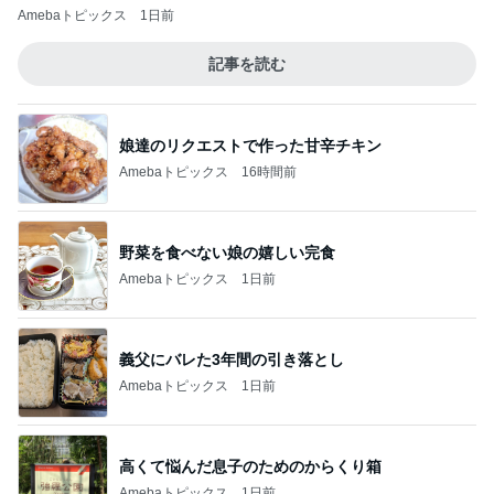
Amebaトピックス
1日前
記事を読む
娘達のリクエストで作った甘辛チキン
Amebaトピックス
16時間前
野菜を食べない娘の嬉しい完食
Amebaトピックス
1日前
義父にバレた3年間の引き落とし
Amebaトピックス
1日前
高くて悩んだ息子のためのからくり箱
Amebaトピックス
1日前