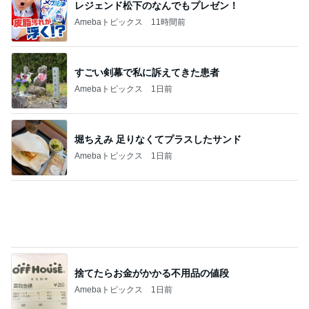
レジェンド松下のなんでもプレゼン！
Amebaトピックス
11時間前
すごい剣幕で私に訴えてきた患者
Amebaトピックス
1日前
堀ちえみ 足りなくてプラスしたサンド
Amebaトピックス
1日前
捨てたらお金がかかる不用品の値段
Amebaトピックス
1日前
モト冬樹 妻が作ったビシソワーズ
Amebaトピックス
13時間前