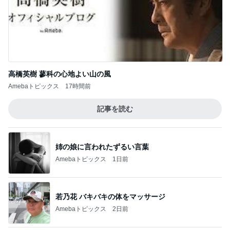
高橋英樹 蓼科の心地よい山の風
Amebaトピックス
17時間前
記事を読む
姉の娘に言われたずるい言葉
Amebaトピックス
1日前
若乃花 バキバキの体をマッサージ
Amebaトピックス
2日前