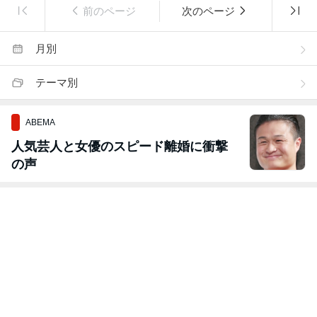
前のページ
次のページ
月別
テーマ別
ABEMA
人気芸人と女優のスピード離婚に衝撃
の声