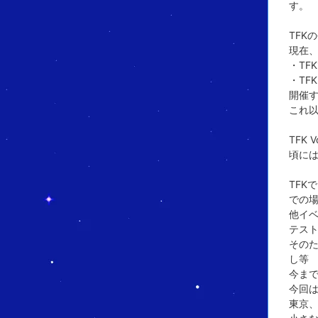
す。
TFK
現在、
・TF
・TFK
開催
これ
TFK
頃に
TFK
での
他イ
テス
そのた
し等
今まで
今回
東京