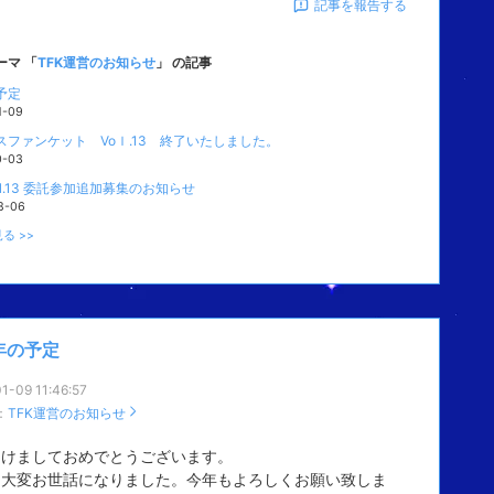
記事を報告する
ーマ 「
TFK運営のお知らせ
」 の記事
予定
1-09
スファンケット Voｌ.13 終了いたしました。
0-03
Vol.13 委託参加追加募集のお知らせ
8-06
る >>
年の予定
1-09 11:46:57
：
TFK運営のお知らせ
明けましておめでとうございます。
も大変お世話になりました。今年もよろしくお願い致しま