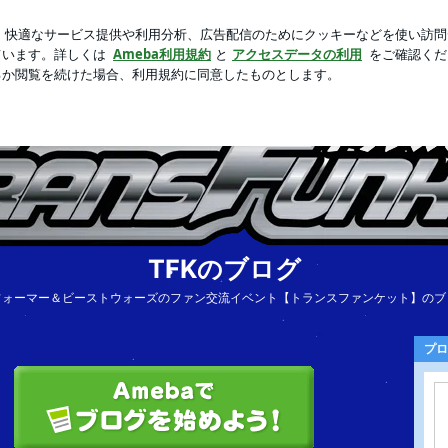
にしたバジル
芸能人ブログ
人気ブログ
新規登録
ロ
TFKのブログ
フォーマー＆ビーストウォーズのファン交流イベント【トランスファンケット】のブ
プロ