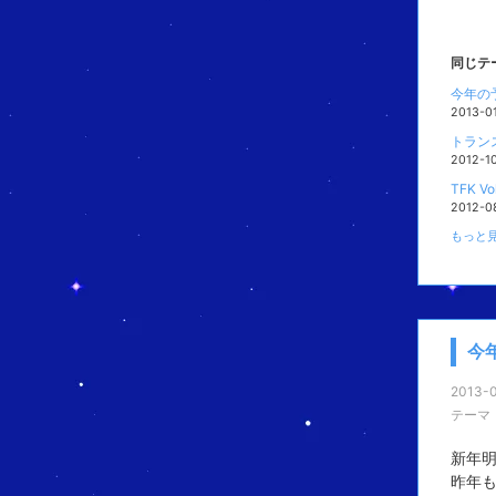
同じテ
今年の
2013-0
トラン
2012-1
TFK 
2012-0
もっと見
今
2013-0
テーマ
新年
昨年