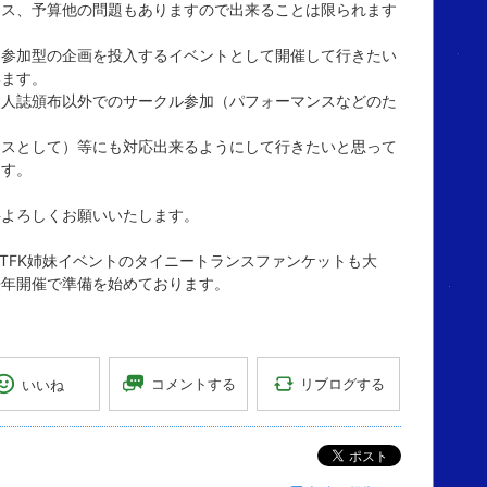
ース、予算他の問題もありますので出来ることは限られます
も参加型の企画を投入するイベントとして開催して行きたい
います。
同人誌頒布以外でのサークル参加（パフォーマンスなどのた
ースとして）等にも対応出来るようにして行きたいと思って
ます。
共よろしくお願いいたします。
. TFK姉妹イベントのタイニートランスファンケットも大
来年開催で準備を始めております。
リブログする
コメントする
いいね
ポスト