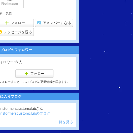
別：
男性
フォロー
アメンバーになる
メッセージを送る
ブログのフォロワー
ォロワー:
6
人
フォロー
フォローすると、このブログの更新情報が届きます。
に入りブログ
ansformerscustomclubさん
ransformerscustomclubのブログ
一覧を見る