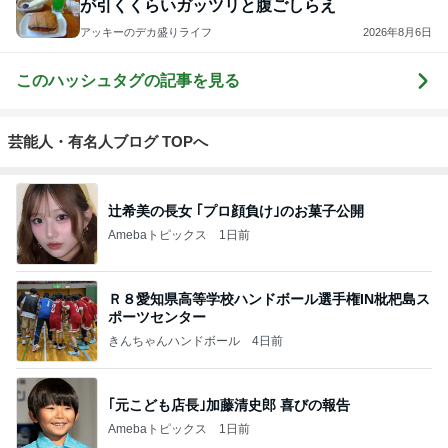
が引くくらいガッツリと腹ごしらえ
アッキーのデカ盛りライフ
2026年8月6日
このハッシュタグの記事を見る
芸能人・有名人ブログ TOPへ
辻希美の長女 ｢プロ顔負け｣のお菓子公開
Amebaトピックス
1日前
Ｒ８愛知県高等学校ハンドボール選手権IN枇杷島ス
ポーツセンター
きんちゃんハンドボール
4日前
｢元こども店長｣加藤清史郎 喜びの報告
Amebaトピックス
1日前