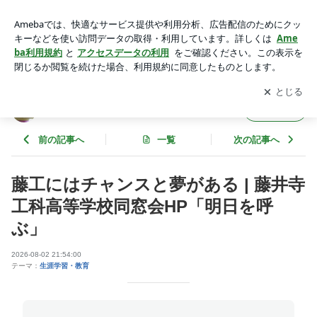
藤工にはチャンスと夢がある | 藤井寺工科高等学校同窓会HP
「明日を呼ぶ」 | とよじのブログ
アプリをダウンロードして
ブログの更新通知
を受け取りまし
開く
ょう。
とよじのブログ
フォロー
前の記事へ
一覧
次の記事へ
藤工にはチャンスと夢がある | 藤井寺
工科高等学校同窓会HP「明日を呼
ぶ」
2026-08-02 21:54:00
テーマ：
生涯学習・教育