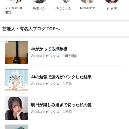
BEYOOOOO
島倉りか
ゆうこりん
MOMIママ
石 安伊
NDS
芸能人・有名人ブログ TOPへ
神がかってる掃除機
Amebaトピックス
16時間前
AIの勉強で脳内がパンクした結果
Amebaトピックス
1日前
明日が楽しみ過ぎて切った私の髪
Amebaトピックス
1日前