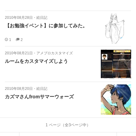
2010年08月28日
・
絵日記
【お勉強イベント】に参加してみた。
1
2
2010年08月21日
・
アメブロカスタマイズ
ルームをカスタマイズしよう
2010年08月20日
・
絵日記
カズマさんfromサマーウォーズ
1
ページ（全
3
ページ中）