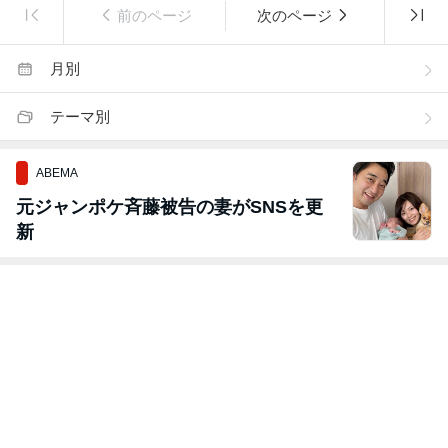
前のページ
次のページ
月別
テーマ別
ABEMA
元ジャンポケ斉藤被告の妻がSNSを更
新