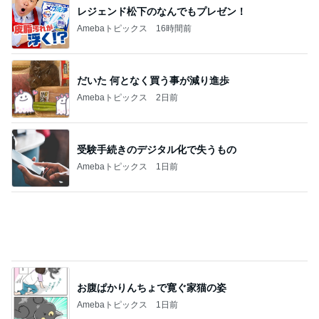
長野民がうらやましいご当地スーパー
Amebaトピックス
10時間前
記事を読む
だいた 朝と夜がくっついた毎日
Amebaトピックス
1日前