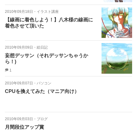
2010年09月18日
・
イラスト講座
【線画に着色しよう！】八木様の線画に
着色させて頂いた
2010年09月09日
・
絵日記
妄想デッサン（それデッサンちゃうか
ら！)
1
2010年09月07日
・
パソコン
CPUを換えてみた（マニア向け）
2010年09月03日
・
ブログ
月間段位アップ賞