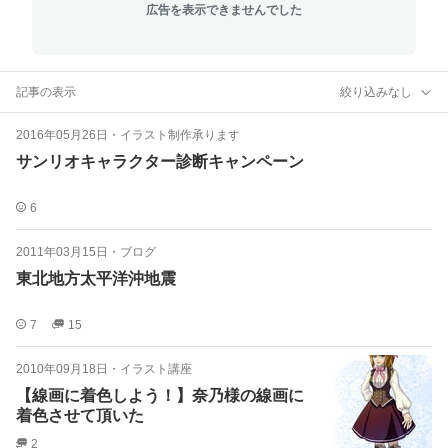
広告を表示できませんでした
記事の表示
絞り込みなし
2016年05月26日
・
イラスト制作承ります
サンリオキャラクター診断キャンペーン
6
2011年03月15日
・
ブログ
東北地方太平洋沖地震
7
15
2010年09月18日
・
イラスト講座
【線画に着色しよう！】奈乃様の線画に
着色させて頂いた
2