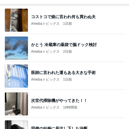
コストコで娘に言われ何も買わぬ夫
Amebaトピックス
1日前
かとう 冷蔵庫の薬袋で脳ドック検討
Amebaトピックス
2日前
医師に言われた運もある大きな手術
Amebaトピックス
1日前
次世代掃除機がやってきた！！
Amebaトピックス
16時間前
同僚の妊娠に号泣し下した決断