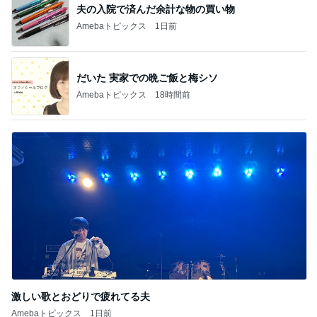
夫の入院で済んだ余計な物の買い物
Amebaトピックス
1日前
だいた 実家での晩ご飯と梅シソ
Amebaトピックス
18時間前
激しい歌とおどりで疲れてる夫
Amebaトピックス
1日前