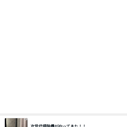
頭に何かが乗っても動じない子
Amebaトピックス
14時間前
記事を読む
カルティエのほどよい主張のリング
Amebaトピックス
1日前