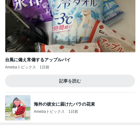
堀ちえみ 鍼灸院での上半身治療
Amebaトピックス
1日前
コストコで我慢スイッチが壊れた旦那
Amebaトピックス
19時間前
息子の身長が4センチ伸びたサプリ
Amebaトピックス
1日前