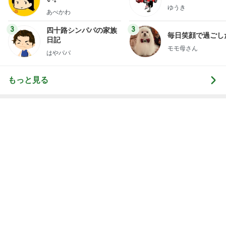
神がかってる掃除機
Amebaトピックス
5秒前
実現しなそうなワンちゃんを飼う話
Amebaトピックス
1日前