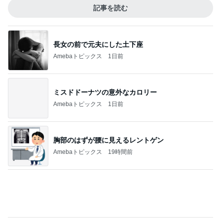
Amebaトピックス
10時間前
すごい剣幕で私に訴えてきた患者
Amebaトピックス
1日前
我慢できなくなりハワイで念願のお鮨
Amebaトピックス
2日前
旦那に言われ電話で聞いた母の不調
Amebaトピックス
2日前