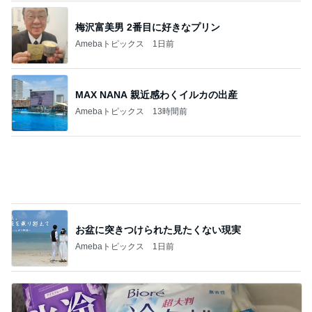
受付で言われ混乱した夫の手術日
Amebaトピックス
11時間前
記事を読む
日常生活で起きたまさかの出来事
Amebaトピックス
1日前