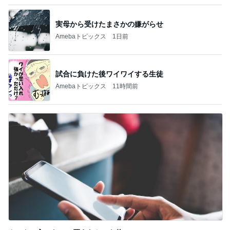
収入アップ目指す転職に夫が反対
Amebaトピックス
11時間前
記事を読む
どんどん借りていこうと思う他人の手
Amebaトピックス
1日前