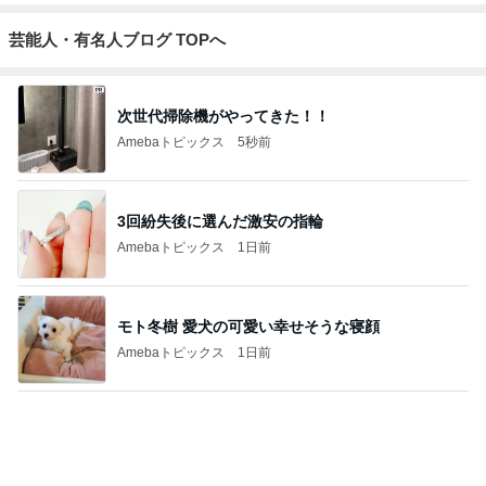
Amebaトピックス
2日前
記事を読む
長女の前で元夫にした土下座
Amebaトピックス
1日前
ミスドドーナツの意外なカロリー
Amebaトピックス
1日前
胸部のはずが腰に見えるレントゲン
Amebaトピックス
19時間前
センスが良過ぎて困る限定グッズ
Amebaトピックス
1日前