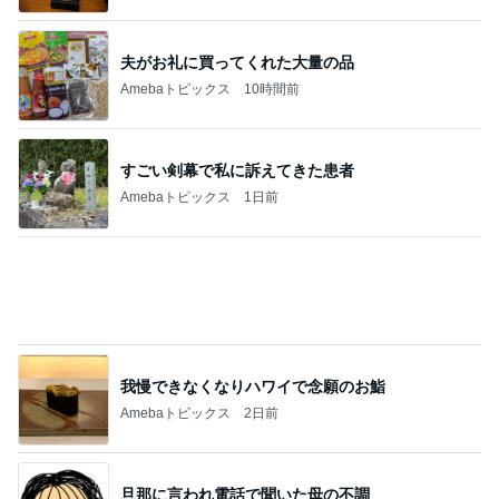
Amebaトピックス
1日前
MAX NANA 親近感わくイルカの出産
Amebaトピックス
13時間前
お盆に突きつけられた見たくない現実
Amebaトピックス
1日前