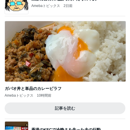
台風に備え常備するアップルパイ
Amebaトピックス
1日前
記事を読む
海外の彼女に届けたバラの花束
Amebaトピックス
1日前