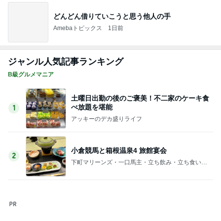
給食が恋しすぎる学童のお弁当
Amebaトピックス
1日前
施術タオルを裏返し次の客に使う店
Amebaトピックス
1日前
友人とパンとブルーベリーの物々交換
Amebaトピックス
1日前