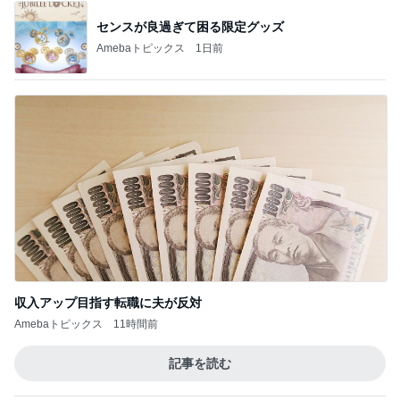
ガパオ丼と単品のカレーピラフ
Amebaトピックス
10時間前
記事を読む
香港のKFCで冷静さを失った夫の行動
Amebaトピックス
1日前