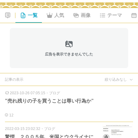
一覧
人気
画像
テーマ
広告を表示できませんでした
記事の表示
絞り込みなし
2023-10-26 07:05:15
・
ブログ
”売れ残りの子を買うことは尊い行為か”
12
2022-03-15 23:02:32
・
ブログ
驚愕…２００５年。米国とウクライナに