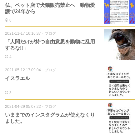
仏、ペット店で犬猫販売禁止へ 動物愛
護で24年から
8
2021-11-17 16:16:37
・
ブログ
「人間だけが持つ自由意思を動物に乱用
するな‼️」
4
2021-05-12 17:09:04
・
ブログ
イスラエル
3
2021-04-29 05:07:22
・
ブログ
いままでのインスタグラムが使えなくり
ました。