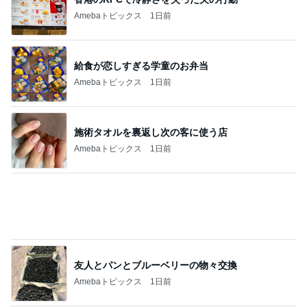
次世代掃除機がやってきた！！
Amebaトピックス
5秒前