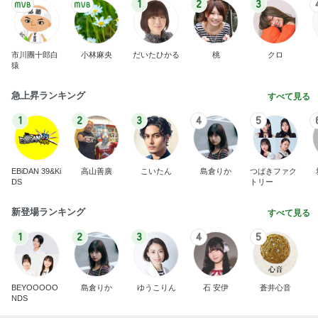
カートに入ったのに買えなかった物
Amebaトピックス
16時間前
記事を読む
ラックに納豆まで飾ってみた結果
Amebaトピックス
1日前
お金ではないと感謝している時間
Amebaトピックス
23時間前