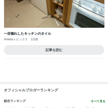
Amebaトピックス
1日前
モト冬樹 愛犬の可愛い幸せそうな寝顔
Amebaトピックス
1日前
実母から受けたまさかの嫌がらせ
Amebaトピックス
1日前
試合に負けた後ワイワイする生徒
Amebaトピックス
11時間前