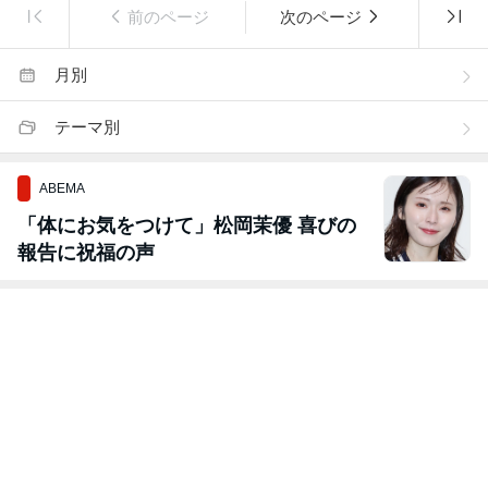
前のページ
次のページ
月別
テーマ別
ABEMA
「体にお気をつけて」松岡茉優 喜びの
報告に祝福の声