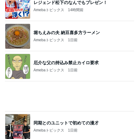
レジェンド松下のなんでもプレゼン！
Amebaトピックス
14時間前
堀ちえみの夫 納豆喜多方ラーメン
Amebaトピックス
1日前
厄介な父の持込み禁止カイロ要求
Amebaトピックス
1日前
同期とのユニットで初めての漫才
Amebaトピックス
1日前