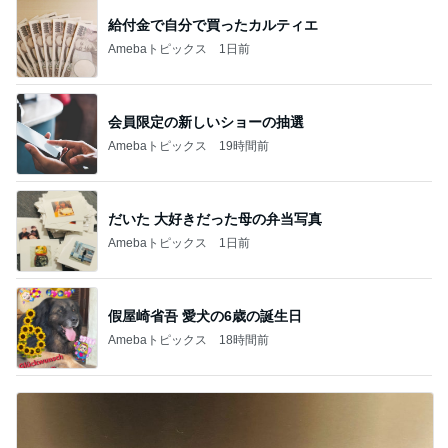
給付金で自分で買ったカルティエ
Amebaトピックス
1日前
会員限定の新しいショーの抽選
Amebaトピックス
19時間前
だいた 大好きだった母の弁当写真
Amebaトピックス
1日前
假屋崎省吾 愛犬の6歳の誕生日
Amebaトピックス
18時間前