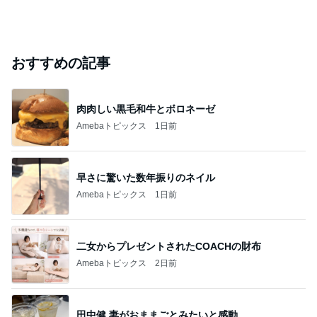
おすすめの記事
肉肉しい黒毛和牛とボロネーゼ
Amebaトピックス
1日前
早さに驚いた数年振りのネイル
Amebaトピックス
1日前
二女からプレゼントされたCOACHの財布
Amebaトピックス
2日前
田中健 妻がおままごとみたいと感動