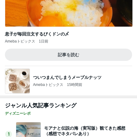
息子が毎回注文するびくドンの〆
Amebaトピックス
1日前
記事を読む
ついつまんでしまうメープルナッツ
Amebaトピックス
15時間前
ジャンル人気記事ランキング
ディズニーレポ
モアナと伝説の海（実写版）観てきた感想
（感想でネタバレあり）
1