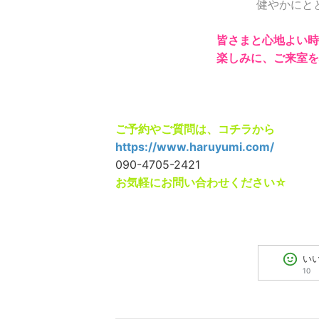
健やかにと
皆さまと心地よい時
楽しみに、
ご来室を
ご予約やご質問は、コチラから
https://www.haruyumi.com/
090-4705-2421
お気軽にお問い合わせください☆
い
10