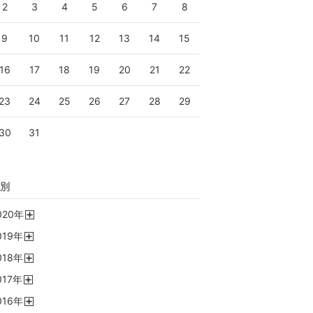
2
3
4
5
6
7
8
9
10
11
12
13
14
15
16
17
18
19
20
21
22
23
24
25
26
27
28
29
30
31
別
020
年
開
019
年
く
開
018
年
く
開
017
年
く
開
016
年
く
開