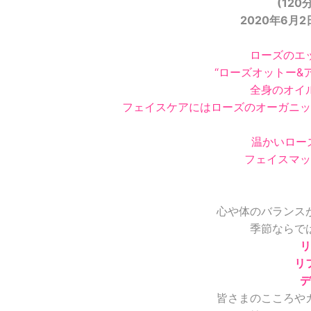
(120
2020年6月2
ローズのエ
“ローズオットー&
全身のオイ
フェイスケアにはローズのオーガニッ
温かいロー
フェイスマッ
心や体のバランス
季節ならで
リ
リ
デ
皆さまのこころや