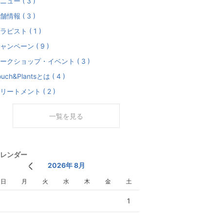
ニュー ( 3 )
舗情報 ( 3 )
ラピスト ( 1 )
ャンペーン ( 9 )
ークショップ・イベント ( 3 )
ouch&Plantsとは ( 4 )
リートメント ( 2 )
一覧を見る
レンダー
2026年 8月
日
月
火
水
木
金
土
1