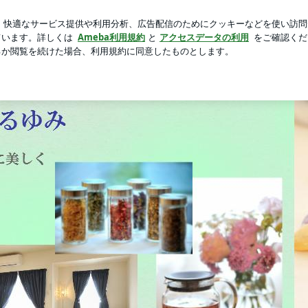
ホワイトニング
芸能人ブログ
人気ブログ
新規登録
 “はるゆみ”