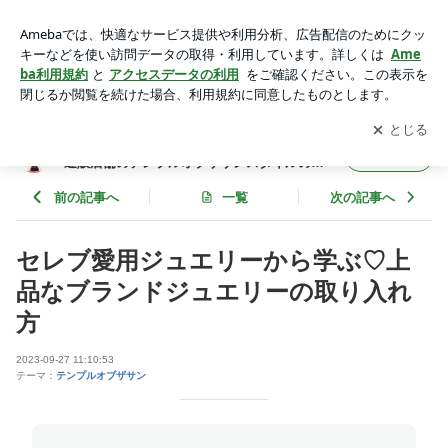
セレブ愛用ジュエリーから学ぶ♡上品なブランドジュエリーの
取り入れ方 | TEMPLE OF THE SUNテンプル オブ ザ サン通販
アプリをダウンロードして
ブログの更新通知
を受け取りまし
開く
店舗のテンプルオブザサンスタイルの店主ブログ
ょう。
TEMPLE OF THE SUNテンプル オブ ザ サン
フォロー
通販店舗のテンプルオブザサンスタイルの店
主ブログ
前の記事へ
一覧
次の記事へ
セレブ愛用ジュエリーから学ぶ♡上
品なブランドジュエリーの取り入れ
方
2023-09-27 11:10:53
テーマ：
テンプルオブザサン