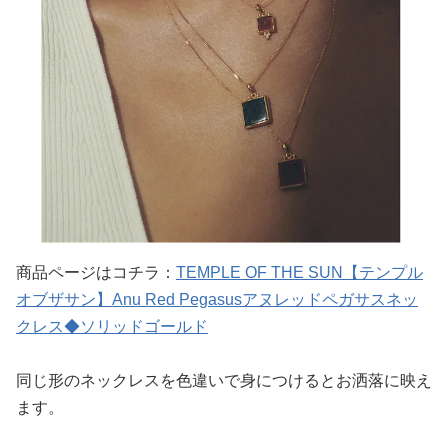
商品ページはコチラ：
TEMPLE OF THE SUN【テンプル
オブザサン】Anu Red Pegasusアヌレッドペガサスネッ
クレス◆ソリッドゴールド
同じ形のネックレスを色違いで身につけるとお洒落に映え
ます。