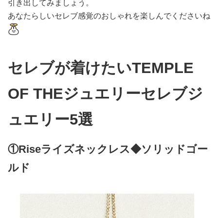
引き出してみましょう。
あなたらしいセレブ感覚のおしゃれを楽しんでくださいね
セレブが着けたいTEMPLE
OF THEジュエリーセレブジ
ュエリー5選
①Riseライズネックレス◆ソリッドゴー
ルド