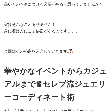
高いものを身につける必要があると思っていませんか？
実はそんなことありません！
身に着け方にこそ秘密があるのです。。。
今回はその秘密を紹介していきます
華やかなイベントからカジュ
アルまで♕セレブ流ジュエリ
ーコーディネート術
セレブリティたちのおしゃれなコーディネートには、