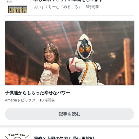
あいすくりーむ『めるころ』
6時間前
子供達からもらった幸せなパワー
Amebaトピックス
10時間前
記事を読む
同僚と上司の気持ち受け再挑戦