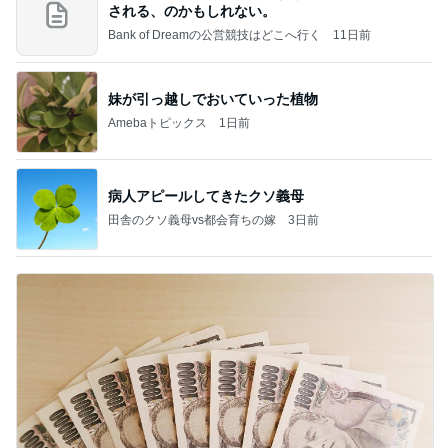
される、のかもしれない。
Bank of Dreamの公営競技はどこへ行く
11日前
妹が引っ越しでおいていった植物
Amebaトピックス
1日前
病人アピールしてきたクソ義母
田舎のクソ義母vs都会育ちの嫁
3日前