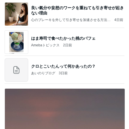
良い氣分や妄想のワークを重ねても引き寄せが起き
ない理由
心のブレーキを外して引き寄せを加速させる方法：
4日前
引き寄せ研究所
はま寿司で食べたかった桃のパフェ
Amebaトピックス
2日前
クロとこいたんって何かあったの？
あいのりブログ
3日前