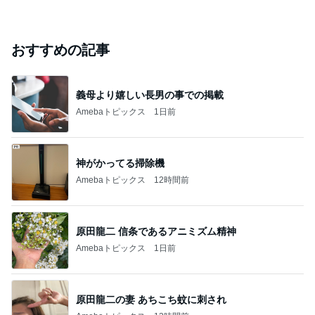
おすすめの記事
義母より嬉しい長男の事での掲載
Amebaトピックス
1日前
神がかってる掃除機
Amebaトピックス
12時間前
原田龍二 信条であるアニミズム精神
Amebaトピックス
1日前
原田龍二の妻 あちこち蚊に刺され