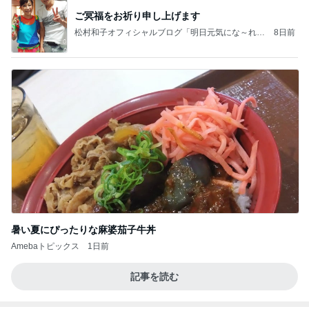
ご冥福をお祈り申し上げます
松村和子オフィシャルブログ「明日元気にな～れ」
8日前
Powered by Ameba
暑い夏にぴったりな麻婆茄子牛丼
Amebaトピックス
1日前
記事を読む