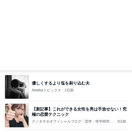
優しくするより塩を刷り込む夫
Amebaトピックス
1日前
【新記事】これができる女性を男は手放せない！究
極の恋愛テクニック
クノタチホオフィシャルブログ「恋学・性学研究
3日前
室」Powered by Ameba