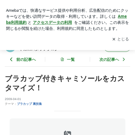
ブラカップ付きキャミソールをカスタマイズ！ | 前開き入院衣
類・カップ付き衣類の専門店 トトカのスタッフブログ
アプリをダウンロードして
ブログの更新通知
を受け取りまし
開く
ょう。
前開き入院衣類・カップ付き衣類の専門店 ト
フォロー
トカのスタッフブログ
前の記事へ
一覧
次の記事へ
ブラカップ付きキャミソールをカス
タマイズ！
2009-04-01
テーマ：
ブラカップ 裏技集