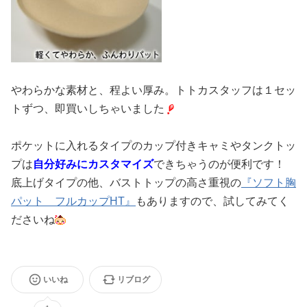
やわらかな素材と、程よい厚み。トトカスタッフは１セッ
トずつ、即買いしちゃいました
ポケットに入れるタイプのカップ付きキャミやタンクトッ
プは
自分好みにカスタマイズ
できちゃうのが便利です！
底上げタイプの他、バストトップの高さ重視の
『ソフト胸
パット フルカップHT』
もありますので、試してみてく
ださいね
いいね
リブログ