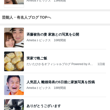
Amebaトピックス
13時間前
芸能人・有名人ブログ TOPへ
斉藤被告の妻 家族との写真を公開
Amebaトピックス
16時間前
実家で晩ご飯
だいたひかるオフィシャルブログ Powered by Ame
1日前
ba
人気芸人 離婚発表の5日後に家族写真を投稿
Amebaトピックス
18時間前
ありがとうございます