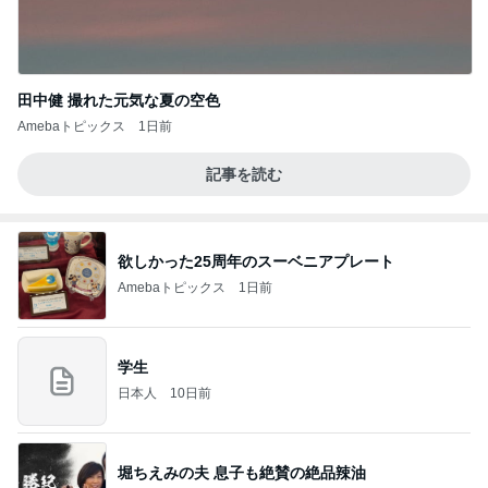
田中健 撮れた元気な夏の空色
Amebaトピックス
1日前
記事を読む
欲しかった25周年のスーベニアプレート
Amebaトピックス
1日前
学生
日本人
10日前
堀ちえみの夫 息子も絶賛の絶品辣油