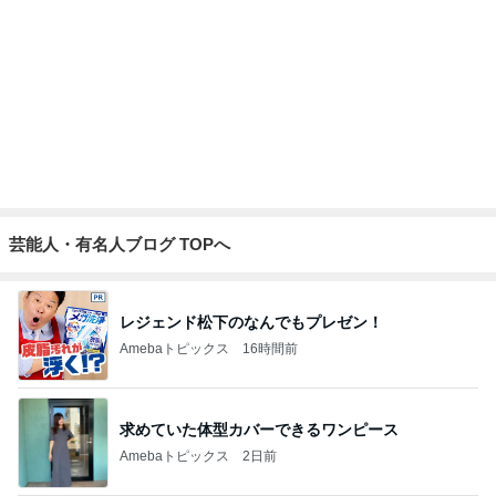
小柳ルミ子 55年通う店の裏メニュー
Amebaトピックス
1日前