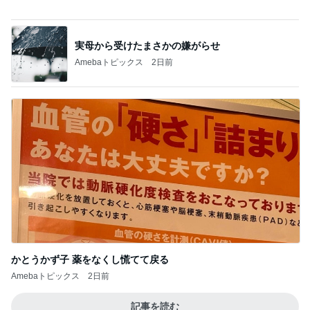
Amebaトピックス
1日前
増加した体重とかさましした食事
Amebaトピックス
1日前
假屋崎 絶品だった美味しいもつ鍋
Amebaトピックス
1日前