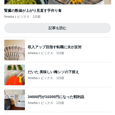
かとうかず子 薬をなくし慌てて戻る
Amebaトピックス
2日前
記事を読む
参加を迷わずお断りした裁判
Amebaトピックス
1日前