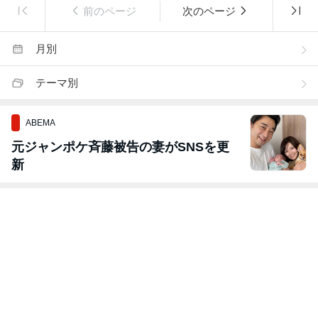
前のページ
次のページ
月別
テーマ別
ABEMA
元ジャンポケ斉藤被告の妻がSNSを更
新