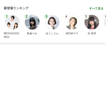
丁寧な暮らしの自分なりの考え方
Amebaトピックス
1日前
記事を読む
つらかった牽引痛の解決方法
Amebaトピックス
1日前
原田龍二 猫の日のたくさんの愛猫
Amebaトピックス
1日前
追加で購入したUVカットジャケット
Amebaトピックス
2日前