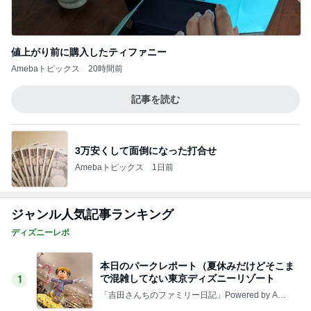
カフェで食べたしっとり美味しいケーキ
Amebaトピックス
2日前
腎臓の数値が上がり見直す手作り食
Amebaトピックス
1日前
記事を読む