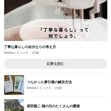
癒された洗濯機からのメッセージ
Amebaトピックス
2日前
値上がり前に購入したティファニー
Amebaトピックス
20時間前