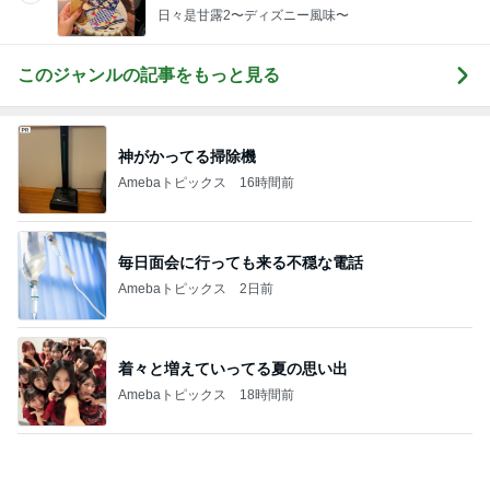
検診でまさかの心筋梗塞の可能性
Amebaトピックス
1日前
夫の入院で日付を書き換えた手帳
Amebaトピックス
1日前
記事を読む