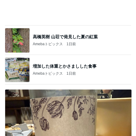
5分で作れるかき玉トマトの丼
Amebaトピックス
18時間前
姉の障がいを認めなかった母の執念
Amebaトピックス
1日前
母の希望と私の希望で難しい話
Amebaトピックス
1日前
肩代わり出来ない小さな地震の噂