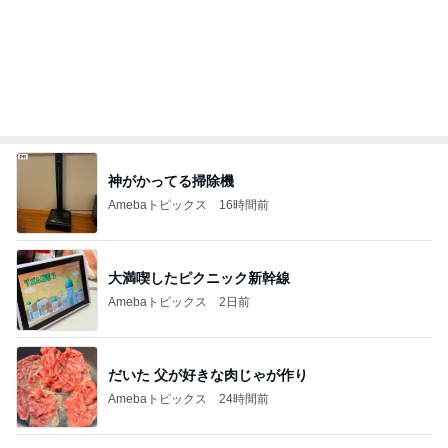
パパに任せた息子の止まらない夜更かし
Amebaトピックス
1日前
激しい歌とおどりで疲れてる夫
Amebaトピックス
1日前
記事を読む