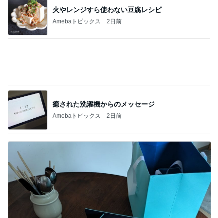
神がかってる掃除機
Amebaトピックス
16時間前
毎日面会に行っても来る不穏な電話
Amebaトピックス
2日前
着々と増えていってる夏の思い出
Amebaトピックス
18時間前
増量無料に負けて食べてしまった物
Amebaトピックス
1日前