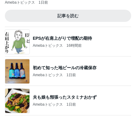
神がかってる掃除機
Amebaトピックス
16時間前
大満喫したピクニック新幹線
Amebaトピックス
2日前
だいた 父が好きな肉じゃが作り
Amebaトピックス
24時間前
高橋英樹 山荘で発見した夏の紅葉