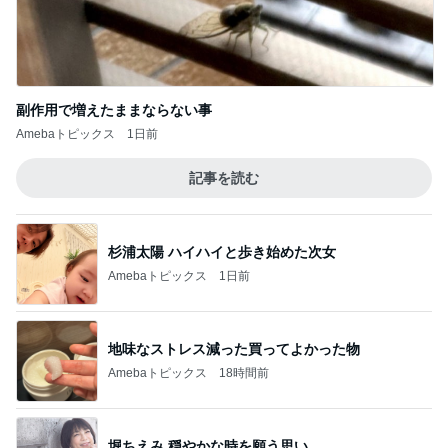
副作用で増えたままならない事
Amebaトピックス
1日前
記事を読む
杉浦太陽 ハイハイと歩き始めた次女
Amebaトピックス
1日前
地味なストレス減った買ってよかった物
Amebaトピックス
18時間前
堀ちえみ 穏やかな時を願う思い