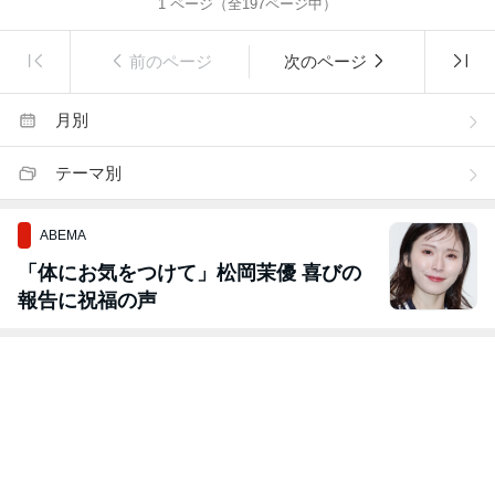
1
ページ（全
197
ページ中）
前のページ
次のページ
月別
テーマ別
ABEMA
「体にお気をつけて」松岡茉優 喜びの
報告に祝福の声