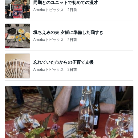
同期とのユニットで初めての漫才
Amebaトピックス
2日前
堀ちえみの夫 夕飯に準備した鶏すき
Amebaトピックス
2日前
忘れていた市からの子育て支援
Amebaトピックス
2日前