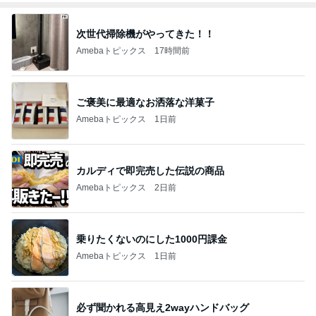
次世代掃除機がやってきた！！
Amebaトピックス
17時間前
ご褒美に最適なお洒落な洋菓子
Amebaトピックス
1日前
カルディで即完売した伝説の商品
Amebaトピックス
2日前
乗りたくないのにした1000円課金
Amebaトピックス
1日前
必ず聞かれる高見え2wayハンドバッグ