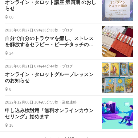
オンライン・タロット講座 第四期 のおし
らせ
60
2023年06月27日 09時33分33秒
・
ブログ
自分で自分のトラウマを癒し、ストレス
を解放するセラピー・ピーチタッチのオ
ンライン講座のお知らせ
24
2023年06月21日 07時44分44秒
・
ブログ
オンライン・タロットグループレッスン
のお知らせ
8
2022年12月06日 16時05分55秒
・
業務連絡
申し込み検討用「無料オンラインカウン
セリング」始めます
18