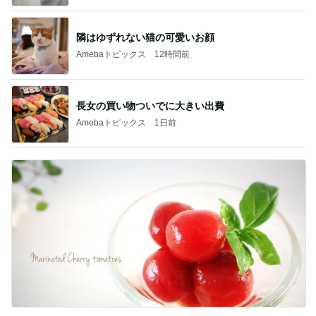
隣はゆずれない猫の可愛いお顔
Amebaトピックス
12時間前
長女の買い物ついでに大きい出費
Amebaトピックス
1日前