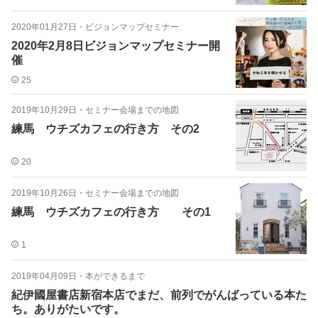
2020年01月27日
・
ビジョンマップセミナー
2020年2月8日ビジョンマップセミナー開
催
25
2019年10月29日
・
セミナー会場までの地図
練馬 ウチズカフェの行き方 その2
20
2019年10月26日
・
セミナー会場までの地図
練馬 ウチズカフェの行き方 その1
1
2019年04月09日
・
本ができるまで
紀伊國屋書店新宿本店でまだ、前列でがんばっている本た
ち。ありがたいです。