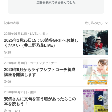
広告を表示できませんでした
記事の表示
絞り込みなし
2025年01月11日
・
LIVEのご案内
2025年1月25日15：50渋谷GRITへお越し
ください（井上野乃花LIVE）
28
2020年08月10日
・
コーチングセミナー
2020年9月からライフシフトコーチ養成
講座を開講します
99
2020年04月21日
・
書評
安倍さんに文句を言う暇があったらこの
本を読もう！
29
1