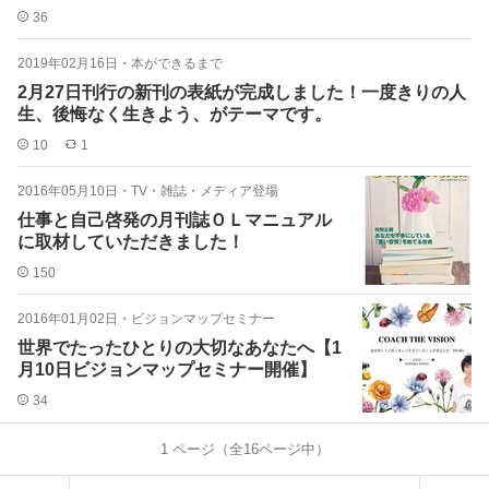
36
2019年02月16日
・
本ができるまで
2月27日刊行の新刊の表紙が完成しました！一度きりの人
生、後悔なく生きよう、がテーマです。
10
1
2016年05月10日
・
TV・雑誌・メディア登場
仕事と自己啓発の月刊誌ＯＬマニュアル
に取材していただきました！
150
2016年01月02日
・
ビジョンマップセミナー
世界でたったひとりの大切なあなたへ【1
月10日ビジョンマップセミナー開催】
34
1
ページ（全
16
ページ中）