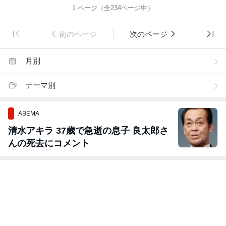
1
ページ（全
234
ページ中）
前のページ
次のページ
月別
テーマ別
ABEMA
清水アキラ 37歳で急逝の息子 良太郎さ
んの死去にコメント