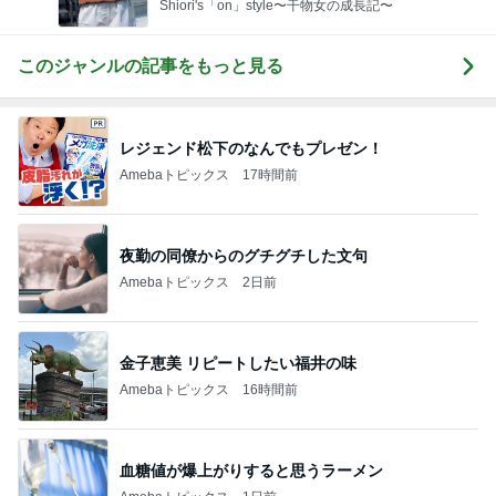
Shiori's「on」style〜干物女の成長記〜
このジャンルの記事をもっと見る
レジェンド松下のなんでもプレゼン！
Amebaトピックス
17時間前
夜勤の同僚からのグチグチした文句
Amebaトピックス
2日前
金子恵美 リピートしたい福井の味
Amebaトピックス
16時間前
血糖値が爆上がりすると思うラーメン