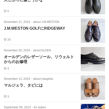
5
November 21, 2024
・
about J.M.WESTON
J.M.WESTON GOLFにRIDGEWAY
20
November 20, 2024
・
about ALDEN
オールデンのレザーソール、リウェルト
からのお修理
4
November 13, 2024
・
about margiela
マルジェラ、タビには
3
September 06, 2024
・
for ladies