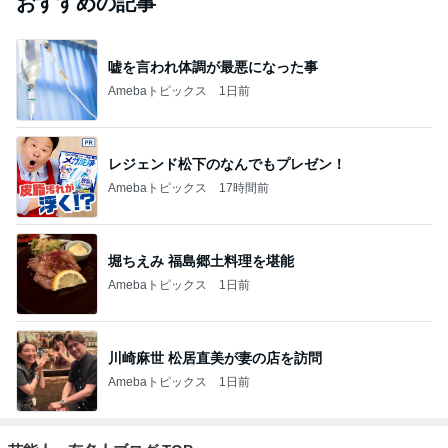
おすすめの記事
嘘を言われ体調が最悪になった事
Amebaトピックス
1日前
レジェンド松下のなんでもプレゼン！
Amebaトピックス
17時間前
堀ちえみ 福島郷土料理を堪能
Amebaトピックス
1日前
川崎麻世 松居直美が妻の店を訪問
Amebaトピックス
1日前