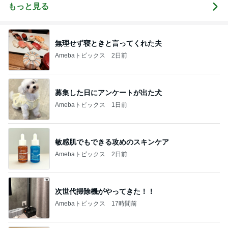
alist's beauty c
もっと見る
olum
無理せず寝ときと言ってくれた夫
Amebaトピックス
2日前
募集した日にアンケートが出た犬
Amebaトピックス
1日前
敏感肌でもできる攻めのスキンケア
Amebaトピックス
2日前
次世代掃除機がやってきた！！
Amebaトピックス
17時間前