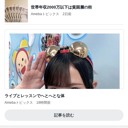
世帯年収2000万以下は貧困層の街
Amebaトピックス
2日前
ライブとレッスンでへとへとな体
Amebaトピックス
18時間前
記事を読む