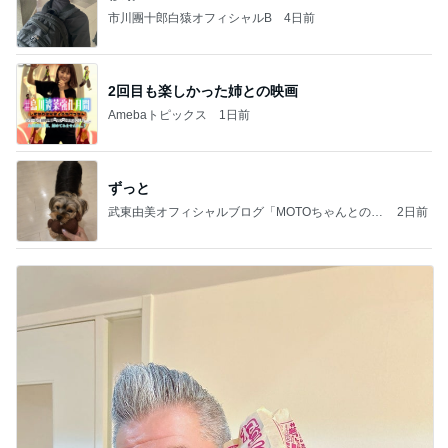
市川團十郎白猿オフィシャルB
4日前
2回目も楽しかった姉との映画
Amebaトピックス
1日前
ずっと
武東由美オフィシャルブログ「MOTOちゃんとのは
2日前
っぴぃな毎日」Powered by Ameba