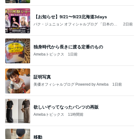
【お知らせ】9/21〜9/23北海道3days
パク・ジュニョン オフィシャルブログ 「日本の
2日前
心」 powered by Ameba
独身時代から長きに渡る定番のもの
Amebaトピックス
1日前
証明写真
美優オフィシャルブログ Powered by Ameba
1日前
欲しいぞってなったパンツの再販
Amebaトピックス
11時間前
移動