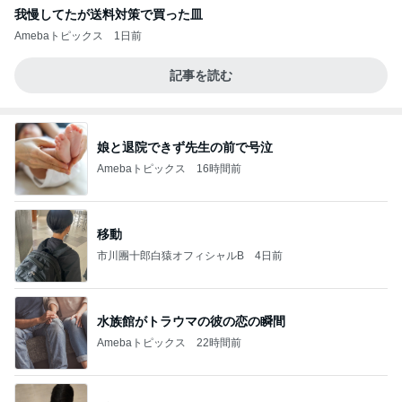
我慢してたが送料対策で買った皿
Amebaトピックス
1日前
記事を読む
娘と退院できず先生の前で号泣
Amebaトピックス
16時間前
移動
市川團十郎白猿オフィシャルB
4日前
水族館がトラウマの彼の恋の瞬間
Amebaトピックス
22時間前