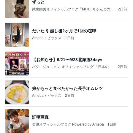
ずっと
武東由美オフィシャルブログ「MOTOちゃんとのは
2日前
っぴぃな毎日」Powered by Ameba
だいた 引越し後2ヶ月で1回の喧嘩
Amebaトピックス
1日前
【お知らせ】9/21〜9/23北海道3days
パク・ジュニョン オフィシャルブログ 「日本の
2日前
心」 powered by Ameba
娘がもっと食べたがった長芋オムレツ
Amebaトピックス
2日前
証明写真
美優オフィシャルブログ Powered by Ameba
1日前