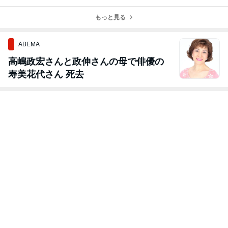
マイナ保険証か
知らせ
資格確認書のご
提示を☆
もっと見る
ABEMA
高嶋政宏さんと政伸さんの母で俳優の
寿美花代さん 死去