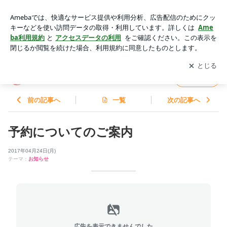
予約についてのご案内 | ともスキン☆スタッフブログ
アプリをダウンロードして
ブログの更新通知
を受け取りまし
開く
ょう。
ともスキン☆スタッフブログ
フォロー
前の記事へ
一覧
次の記事へ
予約についてのご案内
2017年04月24日(月)
テーマ：
お知らせ
広告を表示できませんでした