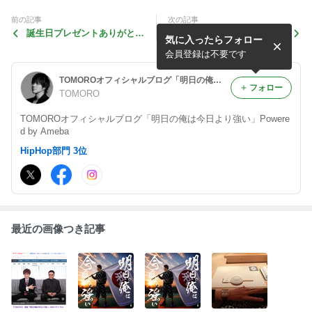
前の記事
次の記事
誕生日プレゼントありがとう
六本木(赤坂) 江戸前鮨 英
気に入ったらフォロー
♡
会員登録は不要です
TOMOROオフィシャルブログ「明日の俺は今日より強い」Powered by Ameba
フォロー
TOMORO
TOMOROオフィシャルブログ「明日の俺は今日より強い」Powere
d by Ameba
HipHop部門 3位
最近の画像つき記事