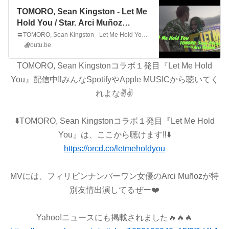
TOMORO, Sean Kingston - Let Me
Hold You / Star. Arci Muñoz
(Official Video)
〓TOMORO, Sean Kingston - Let Me Hold You〓https://orcd.co/letmeholdyou〓TOMORO Instagram〓https://www.instagram.com/king_tomoro_6666〓TOMORO Spotify〓https://open...
youtu.be
TOMORO, Sean Kingstonコラボ１発目『Let Me Hold
You』
配信中‼️
みんなSpotifyやApple MUSICから聴いてく
れよな✌️✌️
⬇️TOMORO, Sean Kingstonコラボ１発目『Let Me Hold
You』は、ここから聴けます‼️⬇️
https://orcd.co/letmeholdyou
MVには、フィリピンナンバーワン女優のArci Muñozが特
別友情出演してるぜー❤️
Yahoo!ニュースにも掲載されました🔥🔥🔥