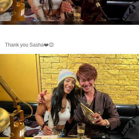
Thank you Sasha❤️😊