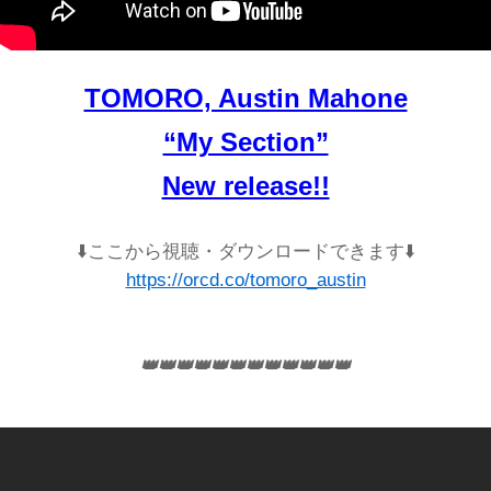
TOMORO, Austin Mahone
“My Section”
New release!!
⬇️
ここから視聴・ダウンロードできます
⬇️
https://orcd.co/tomoro_austin
👑👑👑👑👑👑👑👑👑👑👑👑