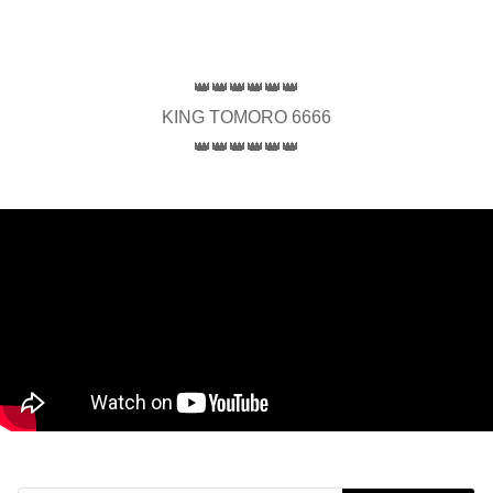
👑👑👑👑👑👑
KING TOMORO 6666
👑👑👑👑👑👑