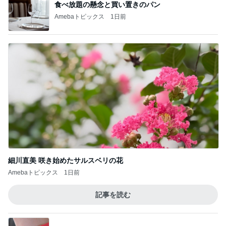
記事を読む
カルティエで購入した意外なリング
Amebaトピックス
1日前
ばっちり可愛くしてもらった撮影
Amebaトピックス
1日前
スーパーの駐車場で鳴り響く警告音
Amebaトピックス
16時間前