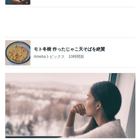
人生は喪失の積み重ねであること
Amebaトピックス
2日前
お義母さんの専属ナースになる覚悟
Amebaトピックス
20時間前
記事を読む