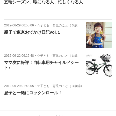
五輪シーズン、暇になる人、忙しくなる人
2012-06-29 06:55:06
・
☆子ども・育児のこと（３歳編）
親子で東京おでかけ日記vol.１
2012-06-22 06:15:48
・
☆子ども・育児のこと（３歳編）
ママ友に好評！自転車用チャイルドシー
ト♪
2012-05-29 01:48:05
・
☆子ども・育児のこと（３歳編）
息子と一緒にロックンロール！