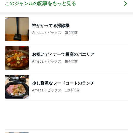
「してあげた」ことはないという考え
Amebaトピックス
20時間前
砂浴びのようだったうずらの埋葬
Amebaトピックス
2日前
食べ放題の懸念と買い置きのパン
Amebaトピックス
1日前