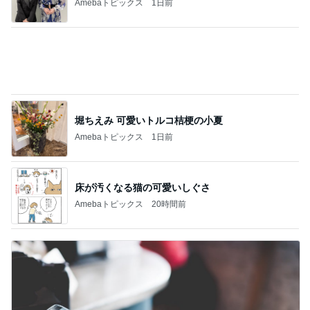
Amebaトピックス
10時間前
もっと早く買えばよかったスマホケース
Amebaトピックス
2日前
緩くやって61本になったご紹介
Amebaトピックス
1日前
モト冬樹 作ったじゃこ天そばを絶賛
Amebaトピックス
10時間前