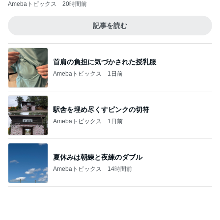
クロ 娘とのまったりな1日の輝き
Amebaトピックス
1日前
購入後に71%オフになったまな板
Amebaトピックス
1日前
だいた 息子の事を想像し寂しさ
Amebaトピックス
1日前