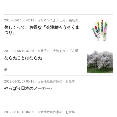
2013-02-07 00:42:19
・
☆ＬＯＶＥふくしま、福島のよいところ
美しくって、お得な『会津絵ろうそくま
つり』
2013-01-06 19:37:35
・
☆勝手に、大河ドラマ『八重の桜』ガイド
ならぬことはならぬ
1
2012-08-31 07:05:11
・
☆女性放送作家の、お仕事
やっぱり日本のメーカー♪
2012-08-01 18:04:09
・
☆女性放送作家の、お仕事