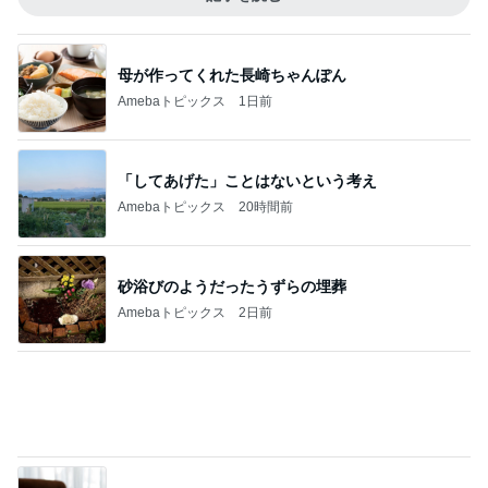
Amebaトピックス
1日前
痛くならず大活躍の楽ちんサンダル
Amebaトピックス
1日前
堀ちえみ 移動が多くて忙しい一日
Amebaトピックス
16時間前