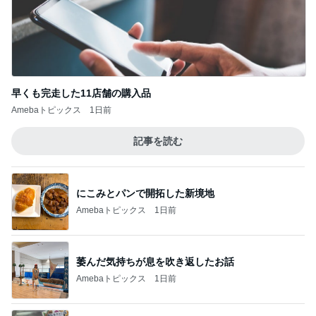
妻が戦うべきは夫との関係性
Amebaトピックス
1日前
記事を読む
美優 忘れていた圧縮ポーチの機能
Amebaトピックス
1日前
ジャンル人気記事ランキング
インテリア・暮らし