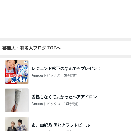
Amebaトピックス
13時間前
堀ちえみ 病院を三科掛け持ち
Amebaトピックス
1日前
記事を読む
一旦我慢したが結局戻ったショップ