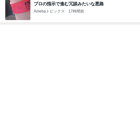
消費に困りペーストにしたバジル
Amebaトピックス
19時間前
フォローしてくれる有難いパート仲間
Amebaトピックス
1日前
記事を読む