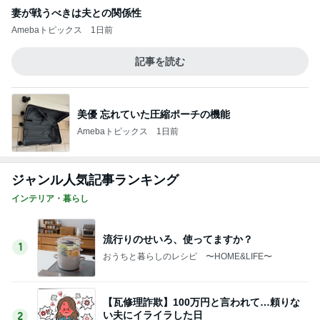
首肩の負担に気づかされた授乳服
Amebaトピックス
1日前
駅舎を埋め尽くすピンクの切符
Amebaトピックス
1日前
夏休みは朝練と夜練のダブル
Amebaトピックス
14時間前
必ず買ってくるずんだ生クリーム大福
Amebaトピックス
1日前