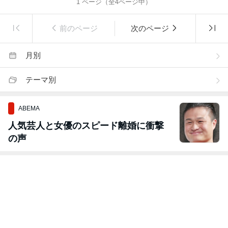
1
ページ（全
4
ページ中）
前のページ
次のページ
月別
テーマ別
ABEMA
人気芸人と女優のスピード離婚に衝撃
の声