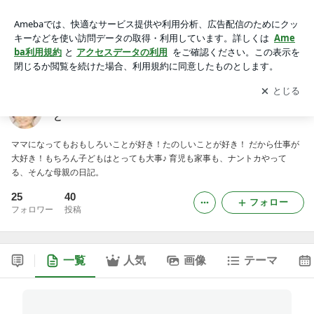
ほし友実☆子育てしながらギョーカイで働くということ
アプリをダウンロードして
ブログの更新通知
を受け取りまし
開く
ょう。
ほし友実☆子育てしながらギョーカイで働くというこ
と
ママになってもおもしろいことが好き！たのしいことが好き！ だから仕事が
大好き！もちろん子どもはとっても大事♪ 育児も家事も、ナントカやって
る、そんな母親の日記。
25
40
フォロー
フォロワー
投稿
一覧
人気
画像
テーマ