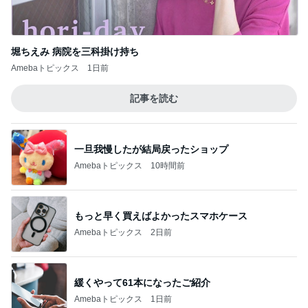
このジャンルの記事をもっと見る
神がかってる掃除機
Amebaトピックス
3時間前
お祝いディナーで最高のパエリア
Amebaトピックス
9時間前
少し贅沢なフードコートのランチ
Amebaトピックス
12時間前
食事のサポートが楽になった購入品
Amebaトピックス
1日前