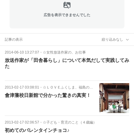
広告を表示できませんでした
記事の表示
絞り込みなし
2014-06-10 13:27:07
・
☆女性放送作家の、お仕事
放送作家が「田舎暮らし」について本気だして実践してみ
た
2013-02-17 03:08:01
・
☆ＬＯＶＥふくしま、福島のよいところ
會津藩校日新館で分かった驚きの真実！
2013-02-17 02:06:57
・
☆子ども・育児のこと（４歳編）
初めてのバレンタインチョコ♪